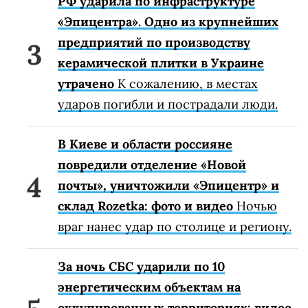
РФ ударила по инфраструктуре
«Эпицентра». Одно из крупнейших
предприятий по производству
керамической плитки в Украине
утрачено
К сожалению, в местах
ударов погибли и пострадали люди.
В Киеве и области россияне
повредили отделение «Новой
почты», уничтожили «Эпицентр» и
склад Rozetka: фото и видео
Ночью
враг нанес удар по столице и региону.
За ночь СБС ударили по 10
энергетическим объектам на
оккупированных территориях: видео