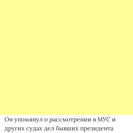
Он упомянул о рассмотрении в МУС и
других судах дел бывших президента