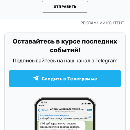
ОТПРАВИТЬ
Оставайтесь в курсе последних
событий!
Подписывайтесь на наш канал в Telegram
Следить в Телеграмме