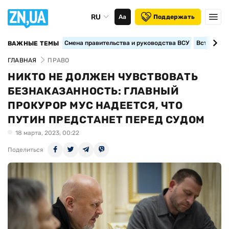
RU
Аа
Поддержать
Смена правительства и руководства ВСУ
Вступление
ВАЖНЫЕ ТЕМЫ
ГЛАВНАЯ
ПРАВО
НИКТО НЕ ДОЛЖЕН ЧУВСТВОВАТЬ
БЕЗНАКАЗАННОСТЬ: ГЛАВНЫЙ
ПРОКУРОР МУС НАДЕЕТСЯ, ЧТО
ПУТИН ПРЕДСТАНЕТ ПЕРЕД СУДОМ
18 марта, 2023, 00:22
Поделиться