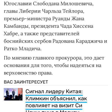
Югославии Слободана Милошевича,
главы Либерии Чарльза Тейлора,
премьер-министра Руанды Жана
Камбанды, президента Чада Хиссена
Хабре, а также представителей
боснийских сербов Радована Караджича и
Ратко Младича.
По мнению главного прокурора, это дает
основания для того, чтобы надеяться на
верховенство права.
ВАС ЗАИНТЕРЕСУЕТ
Сигнал лидеру Китая:
Климкин объяснил, как
повлияет на визит Си