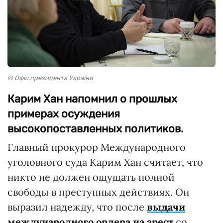
© Офіс президента України
Карим Хан напомнил о прошлых
примерах осуждения
высокопоставленных политиков.
Главный прокурор Международного
уголовного суда Карим Хан считает, что
никто не должен ощущать полной
свободы в преступных действиях. Он
выразил надежду, что после
выдачи
международного ордера на арест
со