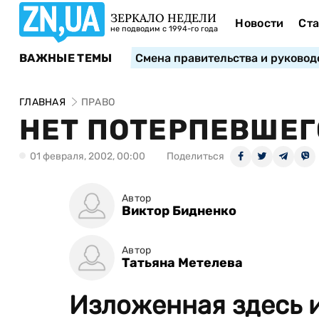
ЗЕРКАЛО НЕДЕЛИ
Новости
Ста
не подводим с 1994-го года
ВАЖНЫЕ ТЕМЫ
Смена правительства и руковод
ГЛАВНАЯ
ПРАВО
НЕТ ПОТЕРПЕВШЕГ
01 февраля, 2002, 00:00
Поделиться
Автор
Виктор Бидненко
Автор
Татьяна Метелева
Изложенная здесь 