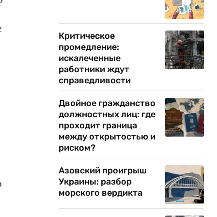
е
Критическое
промедление:
искалеченные
работники ждут
справедливости
Двойное гражданство
должностных лиц: где
проходит граница
между открытостью и
риском?
Азовский проигрыш
Украины: разбор
о
морского вердикта