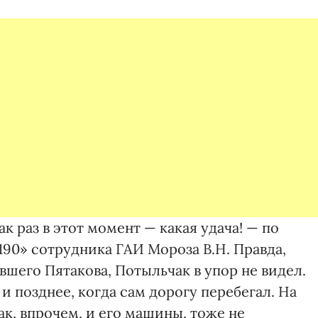
ак раз в этот момент — какая удача! — по
90» сотрудника ГАИ Мороза В.Н. Правда,
вшего Пятакова, Потыльчак в упор не видел.
 и позднее, когда сам дорогу перебегал. На
ак, впрочем, и его машины, тоже не