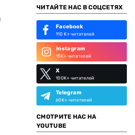
ЧИТАЙТЕ НАС В СОЦСЕТЯХ
я
Facebook
110 K+ читателей
Instagram
15K+ читателей
X
100K+ читателей
Telegram
60K+ читателей
СМОТРИТЕ НАС НА
YOUTUBE