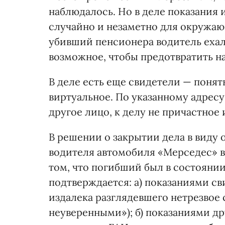
наблюдалось. Но в деле показания 
случайно и незаметно для окружаю
убивший пенсионера водитель ехал
возможное, чтобы предотвратить на
В деле есть еще свидетели — поня
виртуальное. По указанному адрес
другое лицо, к делу не причастно
В решении о закрытии дела в виду 
водителя автомобиля «Мерседес» в
том, что погибший был в состоянии
подтверждается: а) показаниями с
издалека разглядевшего нетрезвое
неуверенными»); б) показаниями др