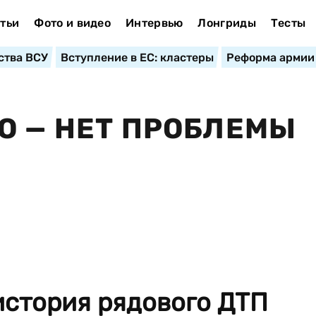
тьи
Фото и видео
Интервью
Лонгриды
Тесты
ства ВСУ
Вступление в ЕС: кластеры
Реформа армии
О — НЕТ ПРОБЛЕМЫ
история рядового ДТП