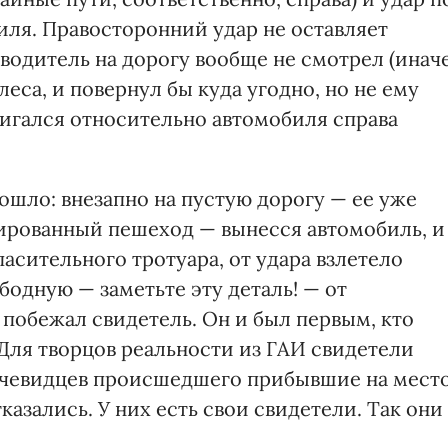
ля. Правосторонний удар не оставляет
 водитель на дорогу вообще не смотрел (инач
леса, и повернул бы куда угодно, но не ему
двигался относительно автомобиля справа
зошло: внезапно на пустую дорогу — ее уже
ированный пешеход — вынесся автомобиль, и
пасительного тротуара, от удара взлетело
ободную — заметьте эту деталь! — от
побежал свидетель. Он и был первым, кто
. Для творцов реальности из ГАИ свидетели
 очевидцев происшедшего прибывшие на мест
зались. У них есть свои свидетели. Так они