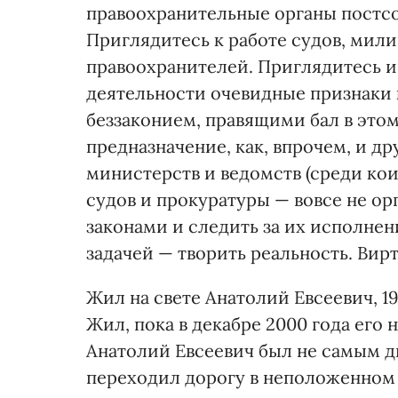
правоохранительные органы постсов
Приглядитесь к работе судов, мил
правоохранителей. Приглядитесь и 
деятельности очевидные признаки 
беззаконием, правящими бал в этом
предназначение, как, впрочем, и д
министерств и ведомств (среди кои
судов и прокуратуры — вовсе не ор
законами и следить за их исполне
задачей — творить реальность. Вир
Жил на свете Анатолий Евсеевич, 1
Жил, пока в декабре 2000 года его 
Анатолий Евсеевич был не самым 
переходил дорогу в неположенном 