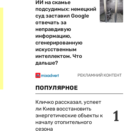
ИИ на скамье
подсудимых: немецкий
суд заставил Google
отвечать за
неправдивую
информацию,
сгенерированную
искусственным
интеллектом. Что
дальше?
ПОПУЛЯРНОЕ
Кличко рассказал, успеет
ли Киев восстановить
1
энергетические объекты к
началу отопительного
сезона