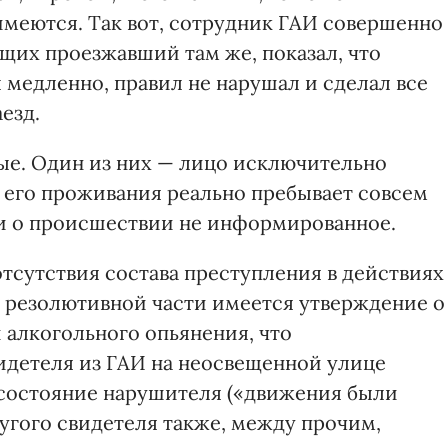
имеются. Так вот, сотрудник ГАИ совершенно
щих проезжавший там же, показал, что
 медленно, правил не нарушал и сделал все
езд.
тые. Один из них — лицо исключительно
у его проживания реально пребывает совсем
е и о происшествии не информированное.
отсутствия состава преступления в действиях
 резолютивной части имеется утверждение о
 алкогольного опьянения, что
видетеля из ГАИ на неосвещенной улице
 состояние нарушителя («движения были
угого свидетеля также, между прочим,