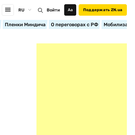
RU
Войти
Аа
Поддержать ZN.ua
Пленки Миндича
О переговорах с РФ
Мобилизация