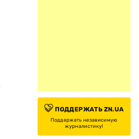
.
ПОДДЕРЖАТЬ ZN.UA
Поддержать независимую
журналистику!