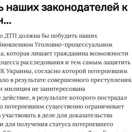
ь наших законодателей к
...
го ДТП должна бы побудить наших
обновленном Уголовно-процессуальном
ма, которая лишает гражданина возможности
оцесса расследования и тем самым защитить
 УПК Украины, согласно которой потерпевшим
ало в результате совершенного преступления
ли милиция не заинтересована
действие, в результате которого пострадал
го потерпевшим существенно ограничивает
участвовать в деле для доказательства
и для получения статуса потерпевшего