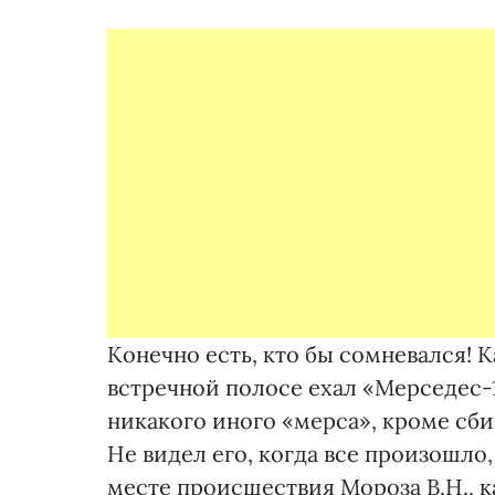
Конечно есть, кто бы сомневался! К
встречной полосе ехал «Мерседес-1
никакого иного «мерса», кроме сби
Не видел его, когда все произошло,
месте происшествия Мороза В.Н., к