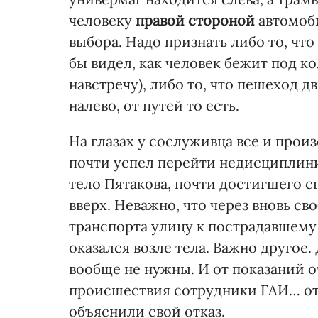
человеку
правой стороной
автомоби
выбора. Надо признать либо то, что
бы видел, как человек бежит под ко
навстречу), либо то, что пешеход 
налево, от путей то есть.
На глазах у сослуживца все и прои
почти успел перейти недисциплин
тело Пятакова, почти достигшего с
вверх. Неважно, что через вновь св
транспорта улицу к пострадавшему 
оказался возле тела. Важно другое
вообще не нужны. И от показаний
происшествия сотрудники ГАИ… отка
объяснили свой отказ.