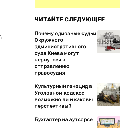
ЧИТАЙТЕ СЛЕДУЮЩЕЕ
Почему одиозные судьи
.
Окружного
административного
суда Киева могут
вернуться к
отправлению
правосудия
Культурный геноцид в
Уголовном кодексе:
возможно ли и каковы
перспективы?
е
Бухгалтер на аутсорсе
о