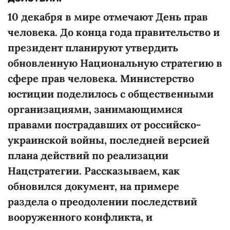
10 декабря в мире отмечают День прав
человека. До конца года правительство и
президент планируют утвердить
обновленную Национальную стратегию в
сфере прав человека. Министерство
юстиции поделилось с общественными
организациями, занимающимися
правами пострадавших от российско-
украинской войны, последней версией
плана действий по реализации
Нацстратегии. Рассказываем, как
обновился документ, на примере
раздела о преодолении последствий
вооруженного конфликта, и