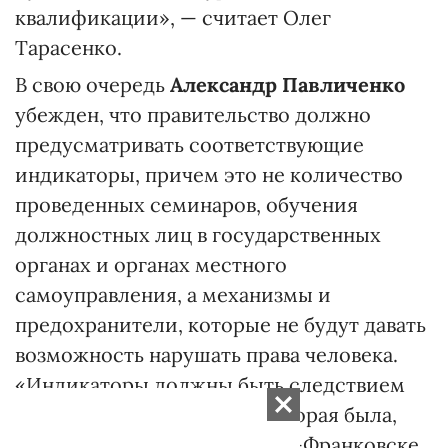
квалификации», — считает Олег
Тарасенко.
В свою очередь
Александр Павличенко
убежден, что правительство должно
предусматривать соответствующие
индикаторы, причем это не количество
проведенных семинаров, обучения
должностных лиц в государственных
органах и органах местного
самоуправления, а механизмы и
предохранители, которые не будут давать
возможность нарушать права человека.
«Индикаторы должны быть следствием
неповторения ситуации, которая была,
например, 21 апреля в Ивано-Франковске,