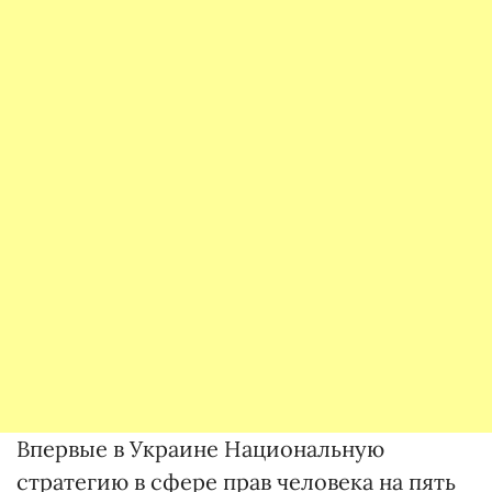
Впервые в Украине Национальную
стратегию в сфере прав человека на пять