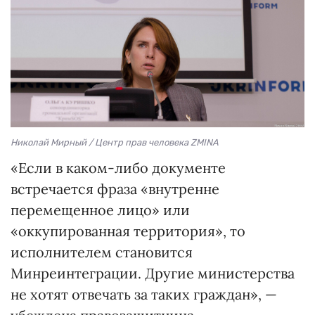
Николай Мирный / Центр прав человека ZMINA
«Если в каком-либо документе
встречается фраза «внутренне
перемещенное лицо» или
«оккупированная территория», то
исполнителем становится
Минреинтеграции. Другие министерства
не хотят отвечать за таких граждан», —