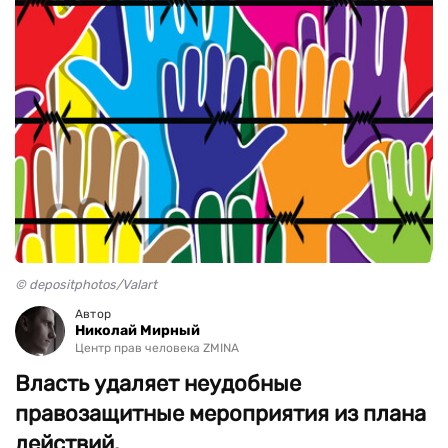
© depositphotos/Valart
Автор
Николай Мирный
Центр прав человека ZMINA
Власть удаляет неудобные
правозащитные мероприятия из плана
действий.