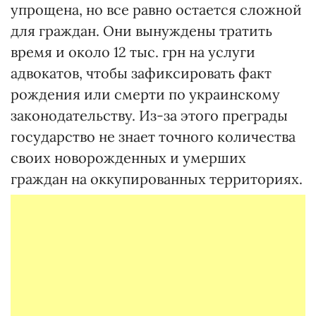
упрощена, но все равно остается сложной
для граждан. Они вынуждены тратить
время и около 12 тыс. грн на услуги
адвокатов, чтобы зафиксировать факт
рождения или смерти по украинскому
законодательству. Из-за этого преграды
государство не знает точного количества
своих новорожденных и умерших
граждан на оккупированных территориях.