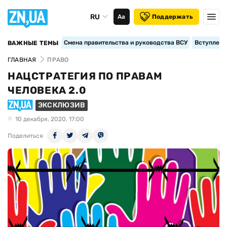
RU
Аа
Поддержать
Смена правительства и руководства ВСУ
Вступление
ВАЖНЫЕ ТЕМЫ
ГЛАВНАЯ
ПРАВО
НАЦСТРАТЕГИЯ ПО ПРАВАМ
ЧЕЛОВЕКА 2.0
ЭКСКЛЮЗИВ
10 декабря, 2020, 17:00
Поделиться