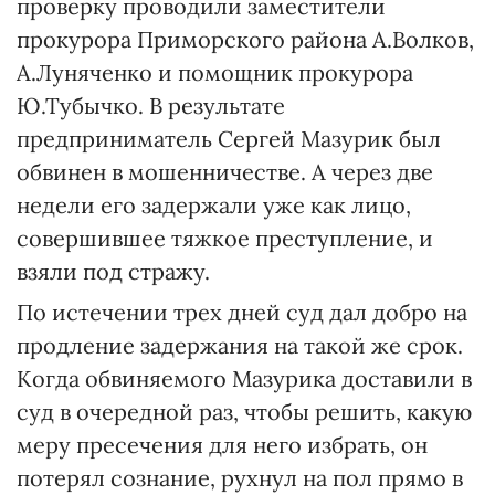
проверку проводили заместители
прокурора Приморского района А.Волков,
А.Луняченко и помощник прокурора
Ю.Тубычко. В результате
предприниматель Сергей Мазурик был
обвинен в мошенничестве. А через две
недели его задержали уже как лицо,
совершившее тяжкое преступление, и
взяли под стражу.
По истечении трех дней суд дал добро на
продление задержания на такой же срок.
Когда обвиняемого Мазурика доставили в
суд в очередной раз, чтобы решить, какую
меру пресечения для него избрать, он
потерял сознание, рухнул на пол прямо в