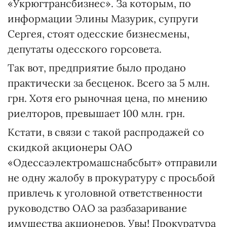
«Укрюгтрансбизнес». За которым, по
информации Элины Мазурик, супруги
Сергея, стоят одесские бизнесмены,
депутаты одесского горсовета.
Так вот, предприятие было продано
практически за бесценок. Всего за 5 млн.
грн. Хотя его рыночная цена, по мнению
риелторов, превышает 100 млн. грн.
Кстати, в связи с такой распродажей со
скидкой акционеры ОАО
«Одессаэлектромашснабсбыт» отправили
не одну жалобу в прокуратуру с просьбой
привлечь к уголовной ответственности
руководство ОАО за разбазаривание
имущества акционеров. Увы! Прокуратура