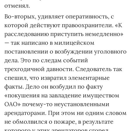
отменял.
Во-вторых, удивляет оперативность, с
которой действуют правоохранители. «К
расследованию приступить немедленно»
— так написано в милицейском
постановлении о возбуждении уголовного
дела. Это по следам событий
трехгодичной давности. Следователь так
спешил, что извратил элементарные
факты. Дело он возбудил по факту
«покушения на завладение имуществом
ОАО» почему-то неустановленными
арендаторами. При этом ни одним словом
не обмолвился о пожаре, в результате
которого у этих арендаторов сгорел