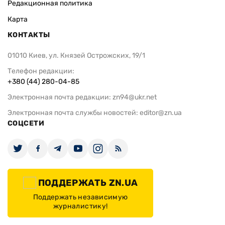
Редакционная политика
Карта
КОНТАКТЫ
01010 Киев, ул. Князей Острожских, 19/1
Телефон редакции:
+380 (44) 280-04-85
Электронная почта редакции:
zn94@ukr.net
Электронная почта службы новостей:
editor@zn.ua
СОЦСЕТИ
ПОДДЕРЖАТЬ ZN.UA
Поддержать независимую
журналистику!