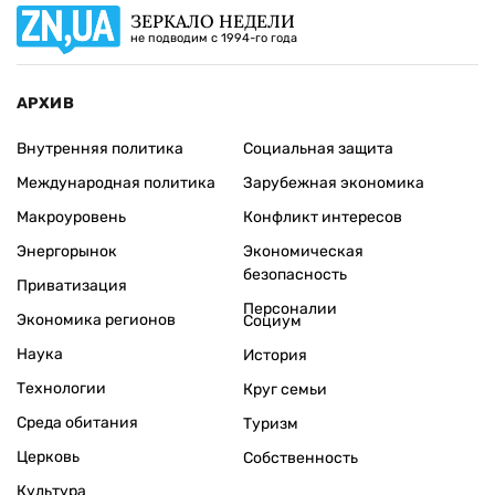
ЗЕРКАЛО НЕДЕЛИ
не подводим с 1994-го года
АРХИВ
Внутренняя политика
Социальная защита
Международная политика
Зарубежная экономика
Макроуровень
Конфликт интересов
Энергорынок
Экономическая
безопасность
Приватизация
Персоналии
Экономика регионов
Социум
Наука
История
Технологии
Круг семьи
Среда обитания
Туризм
Церковь
Собственность
Культура