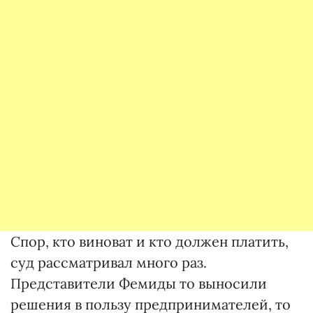
Спор, кто виноват и кто должен платить,
суд рассматривал много раз.
Представители Фемиды то выносили
решения в пользу предпринимателей, то