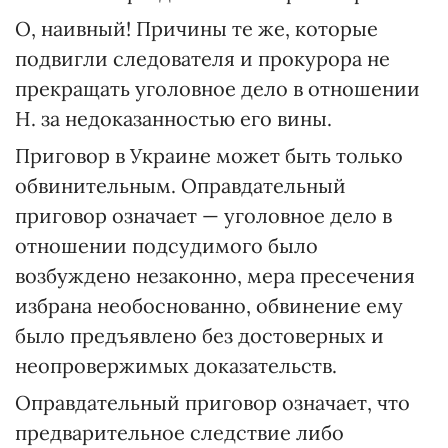
О, наивный! Причины те же, которые
подвигли следователя и прокурора не
прекращать уголовное дело в отношении
Н. за недоказанностью его вины.
Приговор в Украине может быть только
обвинительным. Оправдательный
приговор означает — уголовное дело в
отношении подсудимого было
возбуждено незаконно, мера пресечения
избрана необоснованно, обвинение ему
было предъявлено без достоверных и
неопровержимых доказательств.
Оправдательный приговор означает, что
предварительное следствие либо