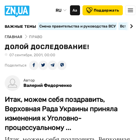
RU
Аа
Поддержать
Смена правительства и руководства ВСУ
Вступление
ВАЖНЫЕ ТЕМЫ
ГЛАВНАЯ
ПРАВО
ДОЛОЙ ДОСЛЕДОВАНИЕ!
07 сентября, 2001, 00:00
Поделиться
Автор
Валерий Федорченко
Итак, можем себя поздравить,
Верховная Рада Украины приняла
изменения к Уголовно-
процессуальному ...
Итак, можем себя поздравить, Верховная