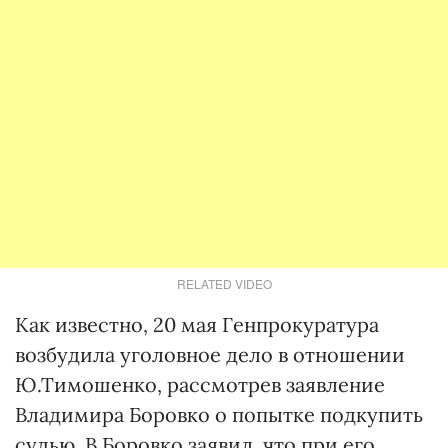
RELATED VIDEO
Как известно, 20 мая Генпрокуратура
возбудила уголовное дело в отношении
Ю.Тимошенко, рассмотрев заявление
Владимира Боровко о попытке подкупить
судью. В.Боровко заявил, что при его