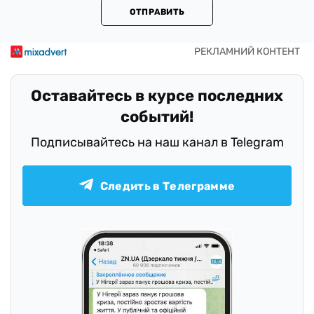
ОТПРАВИТЬ
Оставайтесь в курсе последних
событий!
Подписывайтесь на наш канал в Telegram
Следить в Телеграмме