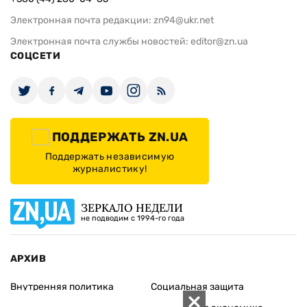
Электронная почта редакции:
zn94@ukr.net
Электронная почта службы новостей:
editor@zn.ua
СОЦСЕТИ
ПОДДЕРЖАТЬ ZN.UA
Поддержать независимую
журналистику!
ЗЕРКАЛО НЕДЕЛИ
не подводим с 1994-го года
АРХИВ
Внутренняя политика
Социальная защита