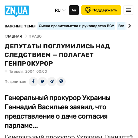
RU
Аа
Поддержать
Смена правительства и руководства ВСУ
Вступление
ВАЖНЫЕ ТЕМЫ
ГЛАВНАЯ
ПРАВО
ДЕПУТАТЫ ПОГЛУМИЛИСЬ НАД
СЛЕДСТВИЕМ — ПОЛАГАЕТ
ГЕНПРОКУРОР
16 июля, 2004, 00:00
Поделиться
Генеральный прокурор Украины
Геннадий Васильев заявил, что
представление о даче согласия
парламе...
Генеральный прокурор Украины Геннадий