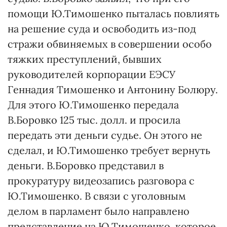
помощи Ю.Тимошенко пыталась повлиять
на решение суда и освободить из-под
стражи обвиняемых в совершении особо
тяжких преступлений, бывших
руководителей корпорации ЕЭСУ
Геннадия Тимошенко и Антонину Болюру.
Для этого Ю.Тимошенко передала
В.Боровко 125 тыс. долл. и просила
передать эти деньги судье. Он этого не
сделал, и Ю.Тимошенко требует вернуть
деньги. В.Боровко представил в
прокуратуру видеозапись разговора с
Ю.Тимошенко. В связи с уголовным
делом в парламент было направлено
представление на Ю.Тимошенко, которое