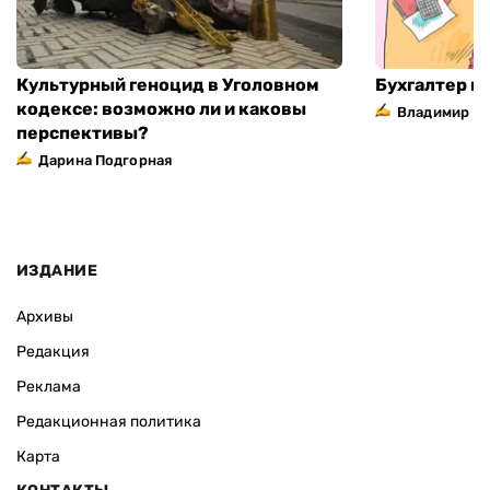
Культурный геноцид в Уголовном
Бухгалтер н
кодексе: возможно ли и каковы
Владимир П
перспективы?
Дарина Подгорная
ИЗДАНИЕ
Архивы
Редакция
Реклама
Редакционная политика
Карта