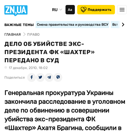
RU
Аа
Поддержать
Смена правительства и руководства ВСУ
Вступление
ВАЖНЫЕ ТЕМЫ
ГЛАВНАЯ
ПРАВО
ДЕЛО ОБ УБИЙСТВЕ ЭКС-
ПРЕЗИДЕНТА ФК «ШАХТЕР»
ПЕРЕДАНО В СУД
17 декабря, 2010, 18:02
Поделиться
Генеральная прокуратура Украины
закончила расследование в уголовном
деле по обвинению в совершении
убийства экс-президента ФК
«Шахтер» Ахатя Брагина, сообщили в