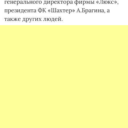
генерального директора фирмы «Люкс»,
президента ФК «Шахтер» А.Брагина, а
также других людей.