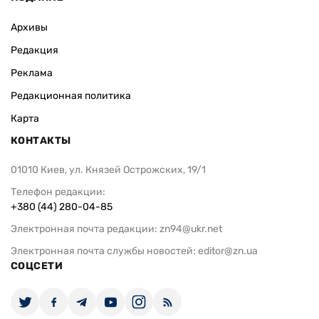
Архивы
Редакция
Реклама
Редакционная политика
Карта
КОНТАКТЫ
01010 Киев, ул. Князей Острожских, 19/1
Телефон редакции:
+380 (44) 280-04-85
Электронная почта редакции:
zn94@ukr.net
Электронная почта службы новостей:
editor@zn.ua
СОЦСЕТИ