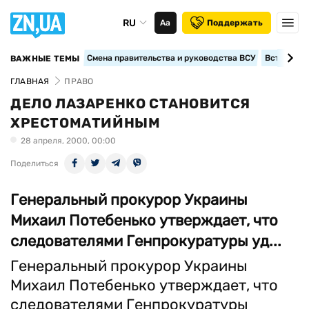
RU
Аа
Поддержать
Смена правительства и руководства ВСУ
Вступление
ВАЖНЫЕ ТЕМЫ
ГЛАВНАЯ
ПРАВО
ДЕЛО ЛАЗАРЕНКО СТАНОВИТСЯ
ХРЕСТОМАТИЙНЫМ
28 апреля, 2000, 00:00
Поделиться
Генеральный прокурор Украины
Михаил Потебенько утверждает, что
следователями Генпрокуратуры уд...
Генеральный прокурор Украины
Михаил Потебенько утверждает, что
следователями Генпрокуратуры