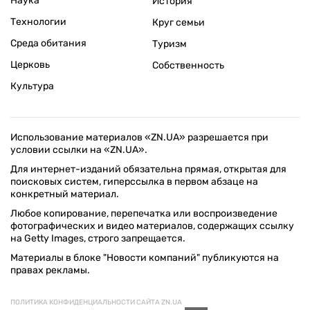
Наука
История
Технологии
Круг семьи
Среда обитания
Туризм
Церковь
Собственность
Культура
Использование материалов «ZN.UA» разрешается при
условии ссылки на «ZN.UA».
Для интернет-изданий обязательна прямая, открытая для
поисковых систем, гиперссылка в первом абзаце на
конкретный материал.
Любое копирование, перепечатка или воспроизведение
фотографических и видео материалов, содержащих ссылку
на Getty Images, строго запрещается.
Материалы в блоке "Новости компаний" публикуются на
правах рекламы.
ПОЛИТИКА КОНФИДЕНЦИАЛЬНОСТИ САЙТА ZN.UA