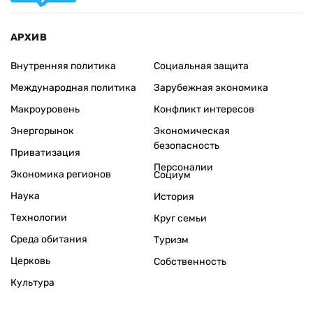
АРХИВ
Внутренняя политика
Социальная защита
Международная политика
Зарубежная экономика
Макроуровень
Конфликт интересов
Энергорынок
Экономическая
безопасность
Приватизация
Персоналии
Экономика регионов
Социум
Наука
История
Технологии
Круг семьи
Среда обитания
Туризм
Церковь
Собственность
Культура