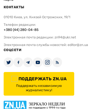
КОНТАКТЫ
01010 Киев, ул. Князей Острожских, 19/1
Телефон редакции:
+380 (44) 280-04-85
Электронная почта редакции:
zn94@ukr.net
Электронная почта службы новостей:
editor@zn.ua
СОЦСЕТИ
ПОДДЕРЖАТЬ ZN.UA
Поддержать независимую
журналистику!
ЗЕРКАЛО НЕДЕЛИ
не подводим с 1994-го года