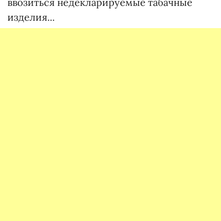
ввозиться недекларируемые табачные
изделия...