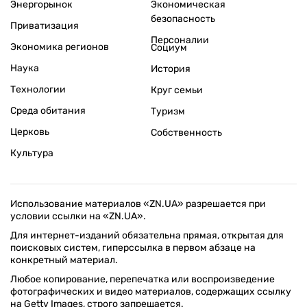
Энергорынок
Экономическая
безопасность
Приватизация
Персоналии
Экономика регионов
Социум
Наука
История
Технологии
Круг семьи
Среда обитания
Туризм
Церковь
Собственность
Культура
Использование материалов «ZN.UA» разрешается при
условии ссылки на «ZN.UA».
Для интернет-изданий обязательна прямая, открытая для
поисковых систем, гиперссылка в первом абзаце на
конкретный материал.
Любое копирование, перепечатка или воспроизведение
фотографических и видео материалов, содержащих ссылку
на Getty Images, строго запрещается.