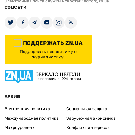
Электронная почта службы новостей:
editor@zn.ua
СОЦСЕТИ
ПОДДЕРЖАТЬ ZN.UA
Поддержать независимую
журналистику!
ЗЕРКАЛО НЕДЕЛИ
не подводим с 1994-го года
АРХИВ
Внутренняя политика
Социальная защита
Международная политика
Зарубежная экономика
Макроуровень
Конфликт интересов