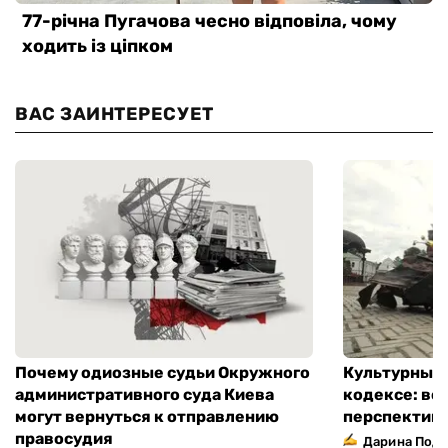
ВАС ЗАИНТЕРЕСУЕТ
Почему одиозные судьи Окружного
Культурный 
административного суда Киева
кодексе: во
могут вернуться к отправлению
перспектив
правосудия
Дарина Подг