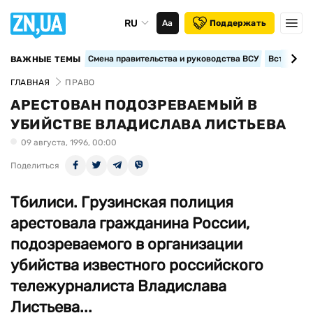
RU
Аа
Поддержать
Смена правительства и руководства ВСУ
Вступление
ВАЖНЫЕ ТЕМЫ
ГЛАВНАЯ
ПРАВО
АРЕСТОВАН ПОДОЗРЕВАЕМЫЙ В
УБИЙСТВЕ ВЛАДИСЛАВА ЛИСТЬЕВА
09 августа, 1996, 00:00
Поделиться
Тбилиси. Грузинская полиция
арестовала гражданина России,
подозреваемого в организации
убийства известного российского
тележурналиста Владислава
Листьева...