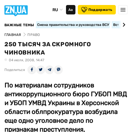
RU
Аа
Поддержать
Смена правительства и руководства ВСУ
Вступление
ВАЖНЫЕ ТЕМЫ
ГЛАВНАЯ
ПРАВО
250 ТЫСЯЧ ЗА СКРОМНОГО
ЧИНОВНИКА
04 июля, 2008, 14:47
Поделиться
По материалам сотрудников
антикоррупционного бюро ГУБОП МВД
и УБОП УМВД Украины в Херсонской
области облпрокуратура возбудила
еще одно уголовное дело по
признакам преступления,