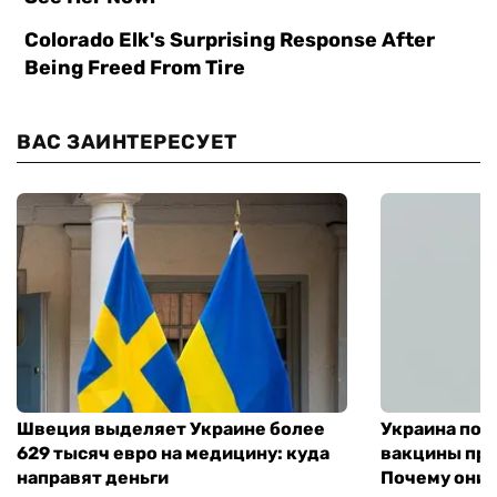
ВАС ЗАИНТЕРЕСУЕТ
Швеция выделяет Украине более
Украина пол
629 тысяч евро на медицину: куда
вакцины про
направят деньги
Почему они 