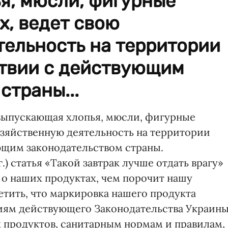
я, мюсли, фигурные
х, ведет свою
тельность на территории
ствии с действующим
страны...
выпускающая хлопья, мюсли, фигурные
озяйственную деятельность на территории
ющим законодательством страны.
.) статья «Такой завтрак лучше отдать врагу»
о наших продуктах, чем порочит нашу
етить, что маркировка нашего продукта
ниям действующего Законодательства Украин
х продуктов, санитарным нормам и правилам,