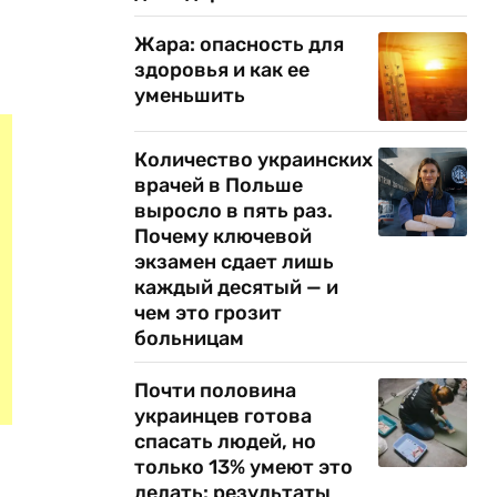
Жара: опасность для
здоровья и как ее
уменьшить
Количество украинских
врачей в Польше
выросло в пять раз.
Почему ключевой
экзамен сдает лишь
каждый десятый — и
чем это грозит
больницам
Почти половина
украинцев готова
спасать людей, но
только 13% умеют это
делать: результаты