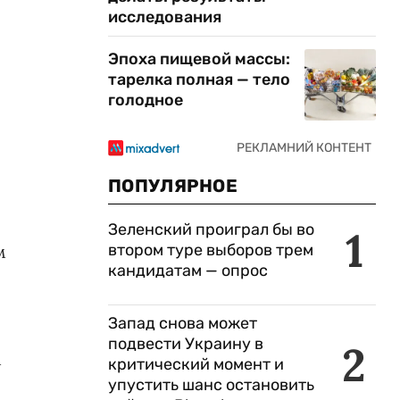
исследования
Эпоха пищевой массы:
тарелка полная — тело
голодное
ПОПУЛЯРНОЕ
Зеленский проиграл бы во
1
м
втором туре выборов трем
кандидатам — опрос
Запад снова может
подвести Украину в
2
м
критический момент и
упустить шанс остановить