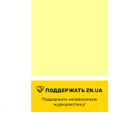
ПОДДЕРЖАТЬ ZN.UA
Поддержать независимую
журналистику!
ы