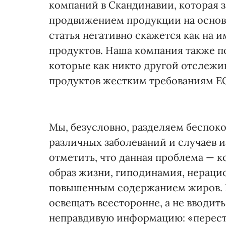
компаний в Скан­динавии, которая 
продвижением продукции на основе
статья негативно скажется как на 
продуктов. Наша компания также п
которые как никто другой отслежи
продуктов жестким требованиям Е
Мы, безусловно, разделяем беспок
различных заболеваний и случаев и
отметить, что данная проблема — 
образ жизни, гиподинамия, нераци
повышенным содержанием жиров. 
освещать всесторонне, а не вводит
неправдивую информацию: «переста