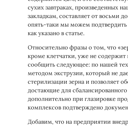
сухих завтраках, произведенных н
закладкам, составляет от восьми до
опять-таки мы можем подтвердить 
как указано в статье.
Относительно фразы о том, что «зер
кроме клетчатки, уже не содержит 
сообщить следующее: по нашей тех
методом экструзии, который не д
стерилизации зерна и позволяет о
достающие для сбалансированного
дополнительно при глазировке про
комплексов подтверждено докумен
Добавим, что на предприятии внед