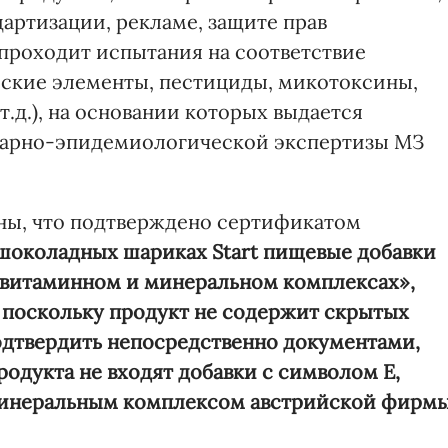
артизации, рекламе, защите прав
 проходит испытания на соответствие
еские элементы, пестициды, микотоксины,
.д.), на основании которых выдается
тарно-эпидемиологической экспертизы МЗ
ны, что подтверждено сертификатом
 шоколадных шариках Start пищевые добавки
 витаминном и минеральном комплексах»,
 поскольку продукт не содержит скрытых
одтвердить непосредственно документами,
одукта не входят добавки с символом Е,
минеральным комплексом австрийской фирм