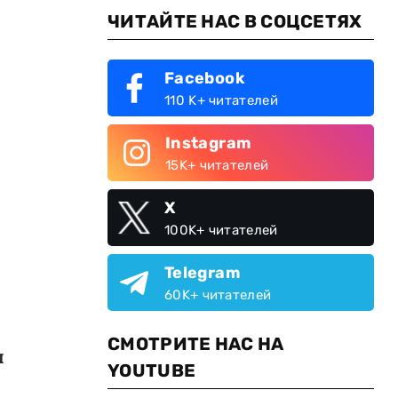
ЧИТАЙТЕ НАС В СОЦСЕТЯХ
Facebook
110 K+ читателей
Instagram
15K+ читателей
X
100K+ читателей
Telegram
60K+ читателей
СМОТРИТЕ НАС НА
ы
YOUTUBE