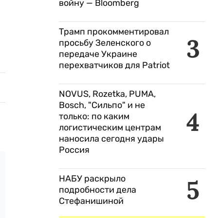
войну — Bloomberg
Трамп прокомментировал
3
просьбу Зеленского о
передаче Украине
перехватчиков для Patriot
NOVUS, Rozetka, PUMA,
Bosch, "Сильпо" и не
4
только: по каким
логистическим центрам
наносила сегодня удары
Россия
НАБУ раскрыло
5
подробности дела
Стефанишиной