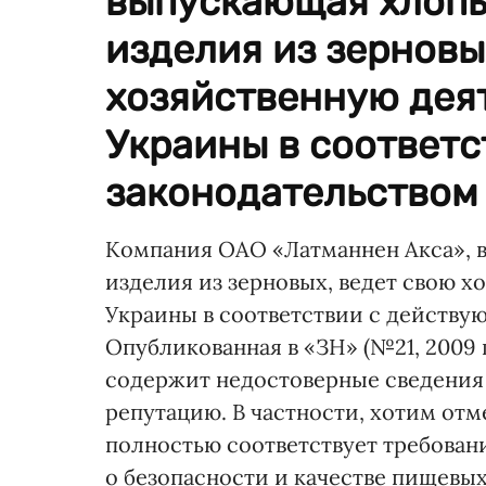
выпускающая хлопь
изделия из зерновы
хозяйственную дея
Украины в соответ
законодательством 
Компания ОАО «Латманнен Акса», 
изделия из зерновых, ведет свою х
Украины в соответствии с действу
Опубликованная в «ЗН» (№21, 2009 г
содержит недостоверные сведения 
репутацию. В частности, хотим отм
полностью соответствует требова
о безопасности и качестве пищевы