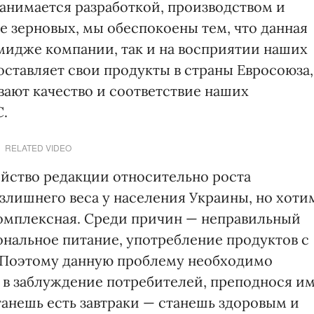
занимается разработкой, производством и
 зерновых, мы обеспокоены тем, что данная
имидже компании, так и на восприятии наших
оставляет свои продукты в страны Евросоюза,
вают качество и соответствие наших
С.
RELATED VIDEO
ойство редакции относительно роста
злишнего веса у населения Украины, но хоти
комплексная. Среди причин — неправильный
ональное питание, употребление продуктов с
Поэтому данную проблему необходимо
ь в заблуждение потребителей, преподнося и
нешь есть завтраки — станешь здоровым и