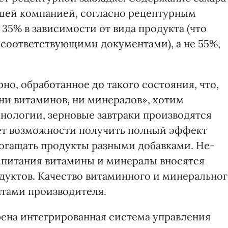
ашей компанией, согласно рецептурным
 35% в зависимости от вида продукта (что
соответствующими документами), а не 55%,
но, обработанное до такого состояния, что,
ни витаминов, ни минералов», хотим
нологии, зерновые завтраки производятся
ает возможности получить полный эффект
богащать продукты разными добавками. Не­
 питания витамины и минералы вносятся
дуктов. Качество витаминного и минерально
тами производителя.
рена интегрированная система управления