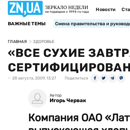
ЗЕРКАЛО НЕДЕЛИ
Новости
Ста
не подводим с 1994-го года
ВАЖНЫЕ ТЕМЫ
Смена правительства и руковод
ГЛАВНАЯ
ЗДОРОВЬЕ
«ВСЕ СУХИЕ ЗАВТ
СЕРТИФИЦИРОВА
28 августа, 2009, 13:27
Поделиться
Автор
Игорь Червак
Компания ОАО «Лат