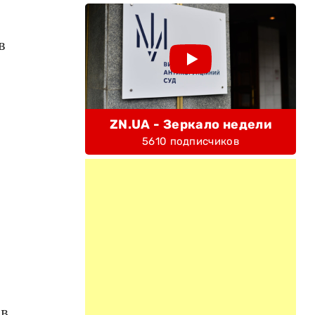
в
ZN.UA - Зеркало недели
5610 подписчиков
 в