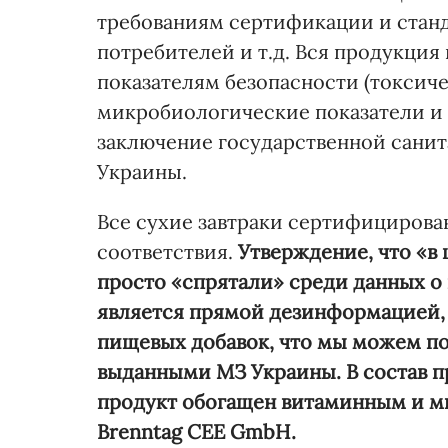
требованиям сертификации и станд
потребителей и т.д. Вся продукция
показателям безопасности (токсич
микробиологические показатели и т
заключение государственной сани
Украины.
Все сухие завтраки сертифицирова
соответст­вия.
Утверждение, что «в
просто «спрятали» среди данных о
является прямой дезинформацией,
пищевых добавок, что мы можем п
выданными МЗ Украины. В состав пр
продукт обогащен витаминным и 
Brenntag CEE GmbH.