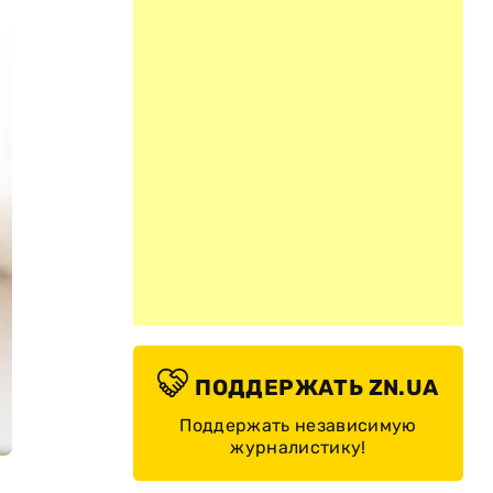
ПОДДЕРЖАТЬ ZN.UA
Поддержать независимую
журналистику!