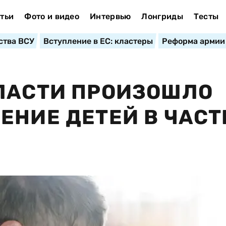
тьи
Фото и видео
Интервью
Лонгриды
Тесты
ства ВСУ
Вступление в ЕС: кластеры
Реформа армии
БЛАСТИ ПРОИЗОШЛО
ЕНИЕ ДЕТЕЙ В ЧАС