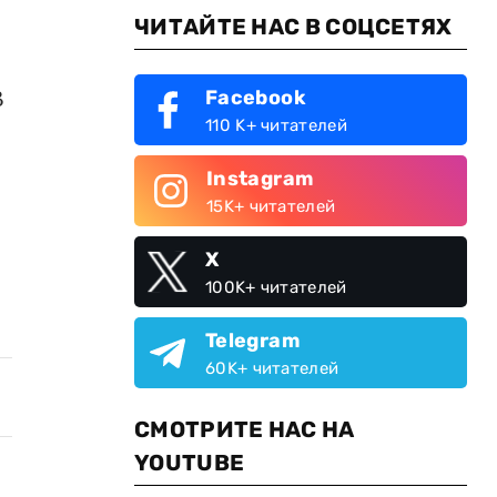
ЧИТАЙТЕ НАС В СОЦСЕТЯХ
В
Facebook
110 K+ читателей
Instagram
15K+ читателей
X
100K+ читателей
Telegram
60K+ читателей
СМОТРИТЕ НАС НА
YOUTUBE