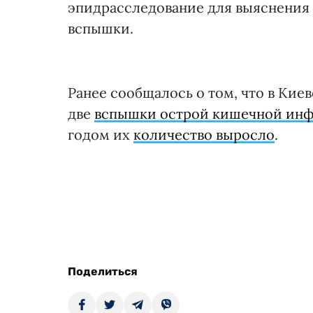
эпидрасследование для выяснения 
вспышки.
Ранее сообщалось о том, что в Кие
две
вспышки острой кишечной ин
годом их
количество выросло
.
Поделиться