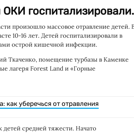
 ОКИ госпитализировали.
асти произошло массовое отравление детей. 
сте 10-16 лет. Детей госпитализировали в
ками острой кишечной инфекции.
ий Ткаченко, помещение турбазы в Каменке
е лагеря Forest Land и «Горные
: как уберечься от отравления
х детей средней тяжести. Начато