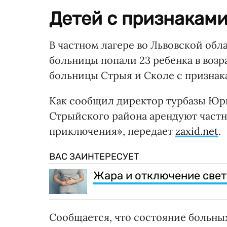
Детей с признаками
В частном лагере во Львовской обл
больницы попали 23 ребенка в возра
больницы Стрыя и Сколе с призна
Как сообщил директор турбазы Юр
Стрыйского района арендуют частны
приключения», передает
zaxid.net
.
ВАС ЗАИНТЕРЕСУЕТ
Жара и отключение света
Сообщается, что состояние больны