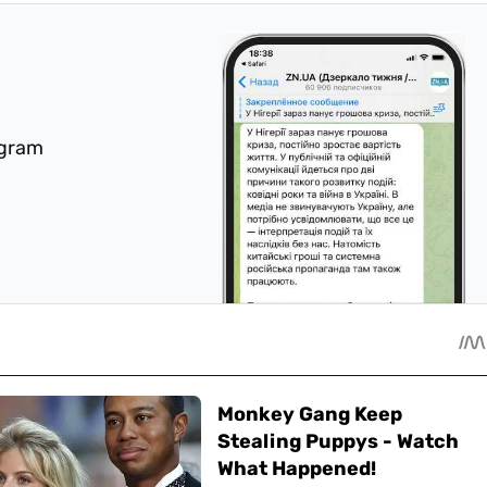
egram