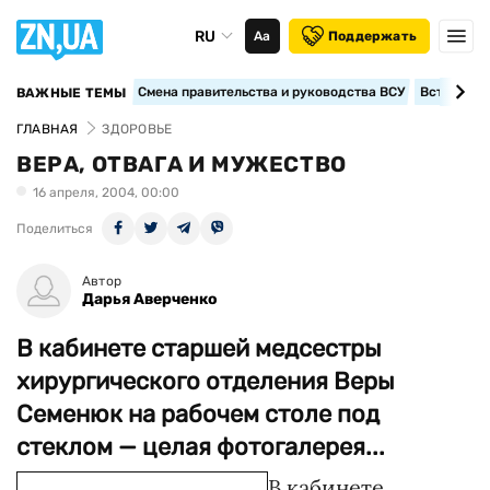
RU
Аа
Поддержать
Смена правительства и руководства ВСУ
Вступление
ВАЖНЫЕ ТЕМЫ
ГЛАВНАЯ
ЗДОРОВЬЕ
ВЕРА, ОТВАГА И МУЖЕСТВО
16 апреля, 2004, 00:00
Поделиться
Автор
Дарья Аверченко
В кабинете старшей медсестры
хирургического отделения Веры
Семенюк на рабочем столе под
стеклом — целая фотогалерея...
В кабинете