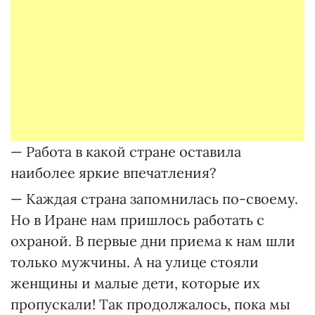
— Работа в какой стране оставила
наиболее яркие впечатления?
— Каждая страна запомнилась по-своему.
Но в Иране нам пришлось работать с
охраной. В первые дни приема к нам шли
только мужчины. А на улице стояли
женщины и малые дети, которые их
пропускали! Так продолжалось, пока мы