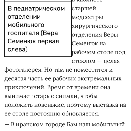
В педиатрическом
старшей
отделении
медсестры
мобильного
хирургического
госпиталя (Вера
отделения Веры
Семенюк первая
Семенюк на
слева)
рабочем столе под
стеклом — целая
фотогалерея. Но там не поместится и
десятая часть ее рабочих экстремальных
приключений. Время от времени она
вынимает старые снимки, чтобы
положить новенькие, поэтому выставка на
ее столе постоянно обновляется.
— В иранском городе Бам наш мобильный