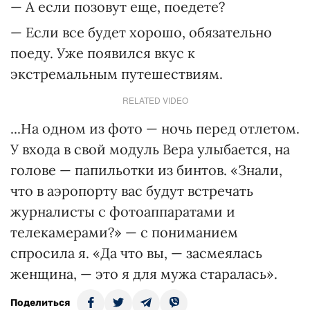
— А если позовут еще, поедете?
— Если все будет хорошо, обязательно
поеду. Уже появился вкус к
экстремальным путешествиям.
RELATED VIDEO
...На одном из фото — ночь перед отлетом.
У входа в свой модуль Вера улыбается, на
голове — папильотки из бинтов. «Знали,
что в аэропорту вас будут встречать
журналисты с фотоаппаратами и
телекамерами?» — с пониманием
спросила я. «Да что вы, — засмеялась
женщина, — это я для мужа старалась».
Поделиться