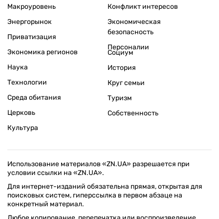
Макроуровень
Конфликт интересов
Энергорынок
Экономическая
безопасность
Приватизация
Персоналии
Экономика регионов
Социум
Наука
История
Технологии
Круг семьи
Среда обитания
Туризм
Церковь
Собственность
Культура
Использование материалов «ZN.UA» разрешается при
условии ссылки на «ZN.UA».
Для интернет-изданий обязательна прямая, открытая для
поисковых систем, гиперссылка в первом абзаце на
конкретный материал.
Любое копирование, перепечатка или воспроизведение