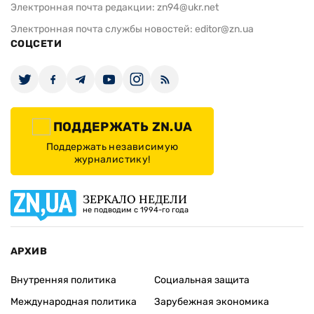
Электронная почта редакции:
zn94@ukr.net
Электронная почта службы новостей:
editor@zn.ua
СОЦСЕТИ
ПОДДЕРЖАТЬ ZN.UA
Поддержать независимую
журналистику!
ЗЕРКАЛО НЕДЕЛИ
не подводим с 1994-го года
АРХИВ
Внутренняя политика
Социальная защита
Международная политика
Зарубежная экономика