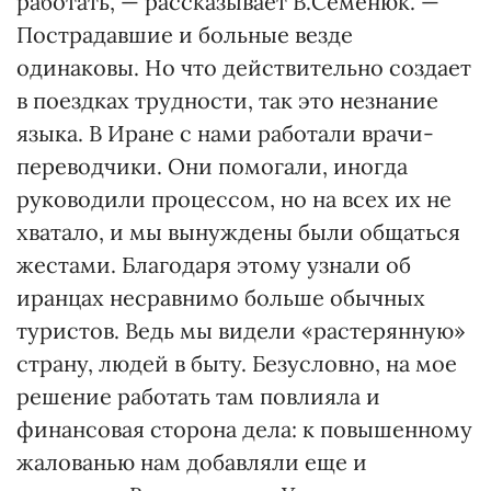
работать, — рассказывает В.Семенюк. —
Пострадавшие и больные везде
одинаковы. Но что действительно создает
в поездках трудности, так это незнание
языка. В Иране с нами работали врачи-
переводчики. Они помогали, иногда
руководили процессом, но на всех их не
хватало, и мы вынуждены были общаться
жестами. Благодаря этому узнали об
иранцах несравнимо больше обычных
туристов. Ведь мы видели «растерянную»
страну, людей в быту. Безусловно, на мое
решение работать там повлияла и
финансовая сторона дела: к повышенному
жалованью нам добавляли еще и