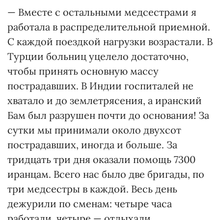
— Вместе с остальными медсестрами я
работала в распределительной приемной.
С каждой поездкой нагрузки возрастали. В
Турции больниц уцелело достаточно,
чтобы принять основную массу
пострадавших. В Индии госпиталей не
хватало и до землетрясения, а иранский
Бам был разрушен почти до основания! За
сутки мы принимали около двухсот
пострадавших, иногда и больше. За
тридцать три дня оказали помощь 7300
иранцам. Всего нас было две бригады, по
три медсестры в каждой. Весь день
дежурили по сменам: четыре часа
работали, четыре — отдыхали.