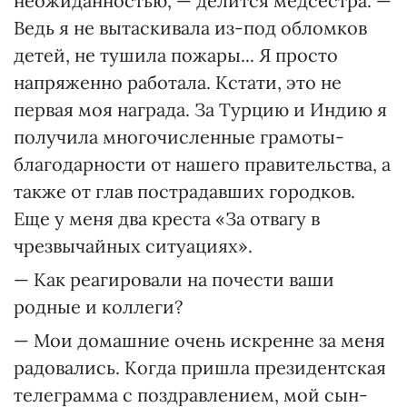
неожиданностью, — делится медсестра. —
Ведь я не вытаскивала из-под обломков
детей, не тушила пожары... Я просто
напряженно работала. Кстати, это не
первая моя награда. За Турцию и Индию я
получила многочисленные грамоты-
благодарности от нашего правительства, а
также от глав пострадавших городков.
Еще у меня два креста «За отвагу в
чрезвычайных ситуациях».
— Как реагировали на почести ваши
родные и коллеги?
— Мои домашние очень искренне за меня
радовались. Когда пришла президентская
телеграмма с поздравлением, мой сын-