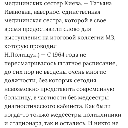
медицинских сестер Киева. — Татьяна
Ивановна, наверное, единственная
медицинская сестра, которой в свое
время предоставили слово для
выступления на итоговой кол­легии МЗ,
которую проводил
Н.По­лищук.) — С 1964 года не
пересматривалось штатное расписание,
до сих пор не введены очень многие
должности, без которых сегодня
невозможно представить современную
больницу, в частности без медсестры
диагностического кабинета. Как были
когда-то только медсестры поликлиники
и стационара, так и остались. И никто не