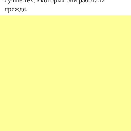
лучше тех, в которых они работали
прежде.