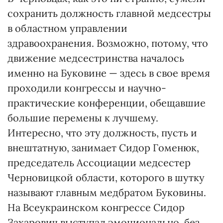
сохранить должность главной медсестры
в областном управлении
здравоохранения. Возможно, потому, что
движение медсестринства началось
именно на Буковине — здесь в свое время
проходили конгрессы и научно-
практические конференции, обещавшие
большие перемены к лучшему.
Интересно, что эту должность, пусть и
внештатную, занимает Сидор Гоме­нюк,
председатель Ассоциации медсестер
Черновицкой области, которого в шутку
называют главным медбратом Буковины.
На Всеукраинском конгрессе Сидор
Захарович выступал эмоционально, без