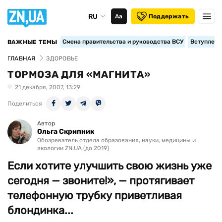
RU
Аа
Поддержать
Смена правительства и руководства ВСУ
Вступление
ВАЖНЫЕ ТЕМЫ
ГЛАВНАЯ
ЗДОРОВЬЕ
ТОРМОЗА ДЛЯ «МАГНИТА»
21 декабря, 2007, 13:29
Поделиться
Автор
Ольга Скрипник
Обозреватель отдела образования, науки, медицины и
экологии ZN.UA (до 2019)
Если хотите улучшить свою жизнь уже
сегодня — звоните!», — протягивает
телефонную трубку приветливая
блондинка...