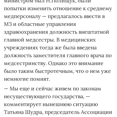
министром был Н.Полищук, были
попытки изменить отношение к среднему
медперсоналу — предлагалось ввести в
МЗ и областные управления
здравоохранения должность внештатной
главной мед­сестры. В медицинских
учреждениях тогда же была введена
должность заместителя главного врача по
медсестринству. Од­нако это внимание
было таким быстротечным, что о нем уже
немногие помнят.
— Мы еще и сейчас живем по законам
несуществующего государства, —
комментирует нынешнюю ситуацию
Татьяна Шудра, председатель Ассоциации