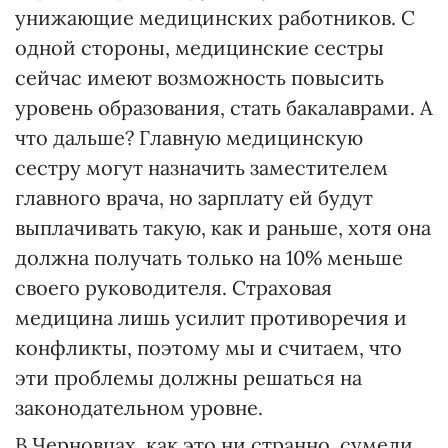
унижающие медицинских работников. С
одной стороны, медицинские сестры
сейчас имеют возможность повысить
уровень образования, стать бакалаврами. А
что дальше? Главную медицинскую
сестру могут назначить заместителем
главного врача, но зарплату ей будут
выплачивать такую, как и раньше, хотя она
должна получать только на 10% меньше
своего руководителя. Стра­ховая
медицина лишь усилит противоречия и
конфликты, поэтому мы и считаем, что
эти проблемы должны решаться на
законодательном уровне.
В Черновцах, как это ни странно, сумели