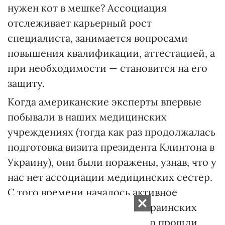
нужен кот в мешке? Ассоциация
отслеживает карьерный рост
специалиста, занимается вопросами
повышения квалификации, аттестацией, а
при необходимости — становится на его
защиту.
Когда американские эксперты впервые
побывали в наших медицинских
учреждениях (тогда как раз продолжалась
подготовка визита президента Клинтона в
Украину), они были поражены, узнав, что у
нас нет ассоциации медицинских сестер.
С того времени началось активное
сотрудничество — немало украинских
врачей и медицинских сестер прошли