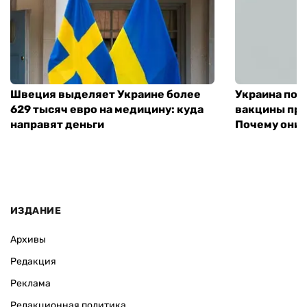
Швеция выделяет Украине более
Украина пол
629 тысяч евро на медицину: куда
вакцины про
направят деньги
Почему они 
ИЗДАНИЕ
Архивы
Редакция
Реклама
Редакционная политика