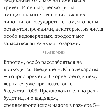
медикаментов сразу на семь тысяч
гривен. И сейчас, несмотря на
эмоциональные заявления высших
чиновников государства о том, что цены
останутся прежними, некоторые, из числа
особо недоверчивых, продолжают
запасаться аптечными товарами.
RELATED VIDEO
Впрочем, особо расслабляться не
приходится. Введение НДС на лекарства
— вопрос времени. Скорее всего, к нему
вернутся уже при подготовке
бюджета-2005. Предположительно речь
будет идти о щадящем,
среднеевропейском налоге в размере 5—