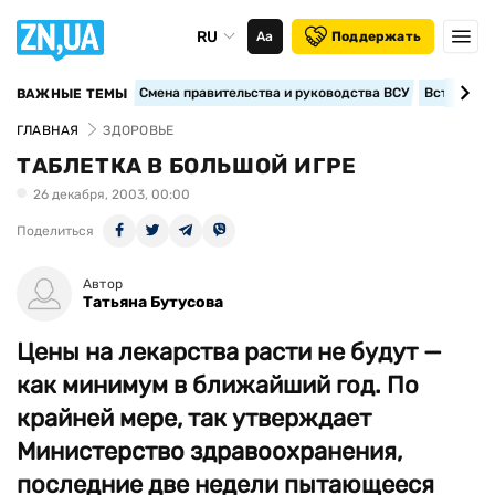
RU
Аа
Поддержать
Смена правительства и руководства ВСУ
Вступление
ВАЖНЫЕ ТЕМЫ
ГЛАВНАЯ
ЗДОРОВЬЕ
ТАБЛЕТКА В БОЛЬШОЙ ИГРЕ
26 декабря, 2003, 00:00
Поделиться
Автор
Татьяна Бутусова
Цены на лекарства расти не будут —
как минимум в ближайший год. По
крайней мере, так утверждает
Министерство здравоохранения,
последние две недели пытающееся