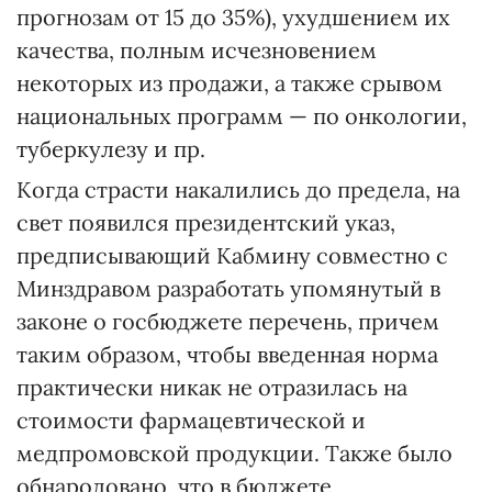
прогнозам от 15 до 35%), ухудшением их
качества, полным исчезновением
некоторых из продажи, а также срывом
национальных программ — по онкологии,
туберкулезу и пр.
Когда страсти накалились до предела, на
свет появился президентский указ,
предписывающий Кабмину совместно с
Минздравом разработать упомянутый в
законе о госбюджете перечень, причем
таким образом, чтобы введенная норма
практически никак не отразилась на
стоимости фармацевтической и
медпромовской продукции. Также было
обнародовано, что в бюджете