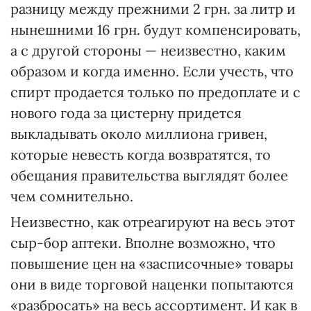
разницу между прежними 2 грн. за литр и
нынешними 16 грн. будут компенсировать,
а с другой стороны — неизвестно, каким
образом и когда именно. Если учесть, что
спирт продается только по предоплате и с
нового года за цистерну придется
выкладывать около миллиона гривен,
которые невесть когда возвратятся, то
обещания правительства выглядят более
чем сомнительно.
Неизвестно, как отреагируют на весь этот
сыр-бор аптеки. Вполне возможно, что
повышение цен на «засписочные» товары
они в виде торговой наценки попытаются
«разбросать» на весь ассортимент. И как в