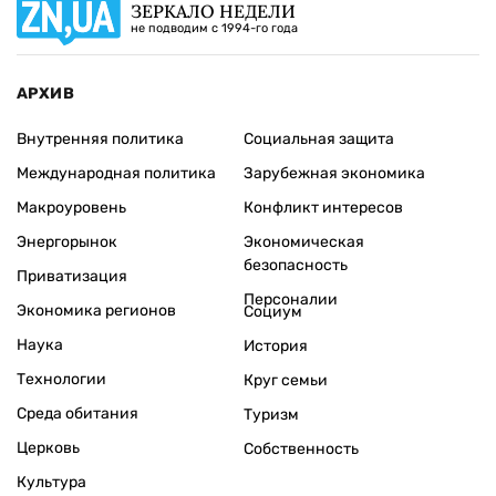
ЗЕРКАЛО НЕДЕЛИ
не подводим с 1994-го года
АРХИВ
Внутренняя политика
Социальная защита
Международная политика
Зарубежная экономика
Макроуровень
Конфликт интересов
Энергорынок
Экономическая
безопасность
Приватизация
Персоналии
Экономика регионов
Социум
Наука
История
Технологии
Круг семьи
Среда обитания
Туризм
Церковь
Собственность
Культура