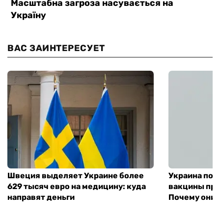
ВАС ЗАИНТЕРЕСУЕТ
Швеция выделяет Украине более
Украина пол
629 тысяч евро на медицину: куда
вакцины про
направят деньги
Почему они 