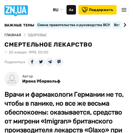
RU
Аа
Поддержать
Смена правительства и руководства ВСУ
Вступление
ВАЖНЫЕ ТЕМЫ
ГЛАВНАЯ
ЗДОРОВЬЕ
СМЕРТЕЛЬНОЕ ЛЕКАРСТВО
20 января, 1995, 00:00
Поделиться
Автор
Ирена Убервольф
Врачи и фармакологи Германии не то,
чтобы в панике, но все же весьма
обеспокоены: оказывается, средство
от мигрени «Imigran» британского
производителя лекарств «Glaxo» при