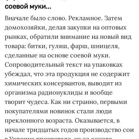
соевой муки...
Вначале было слово. Рекламное. Затем
домохозяйки, делая закупки на оптовых
рынках, обратили внимание на новый вид
товара: битки, гуляш, фарш, шницеля,
сделанные на основе соевой муки.
Сопроводительный текст на упаковках
убеждал, что эта продукция не содержит
химических консервантов, выводит из
организма радионуклиды и вообще
творит чудеса. Как ни странно, первыми
покупателями новинок стали люди
преклонного возраста. Оказывается, в
начале тридцатых годов производство сои
в Украине процветало, на ее основе