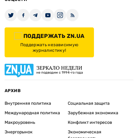
ПОДДЕРЖАТЬ ZN.UA
Поддержать независимую
журналистику!
ЗЕРКАЛО НЕДЕЛИ
не подводим с 1994-го года
АРХИВ
Внутренняя политика
Социальная защита
Международная политика
Зарубежная экономика
Макроуровень
Конфликт интересов
Энергорынок
Экономическая