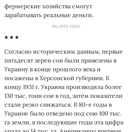
фермерские хозяйства смогут
зарабатывать реальные деньги.
RELATED VIDEO
* * *
Согласно историческим данным, первые
пятьдесят зерен сои были привезены в
Украину в конце прошлого века и
посажены в Херсонской губернии. К
концу 1931 г. Украина производила более
130 тыс. тонн сои в год, затем показатели
стали резко снижаться. В 80-е годы в
Украине было отведено под сою 100 тыс.
га земли, в последующие годы эта цифра
упала до 14 тыс. га. Американцы впервые