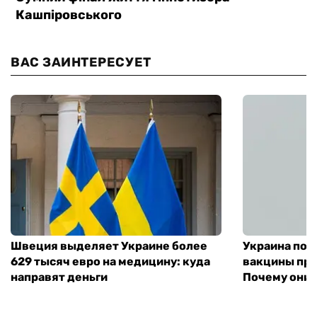
ВАС ЗАИНТЕРЕСУЕТ
Швеция выделяет Украине более
Украина пол
629 тысяч евро на медицину: куда
вакцины про
направят деньги
Почему они 