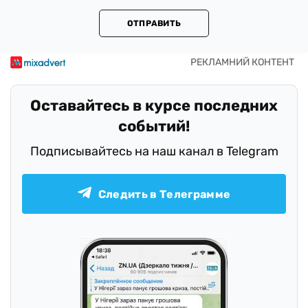
ОТПРАВИТЬ
Оставайтесь в курсе последних
событий!
Подписывайтесь на наш канал в Telegram
Следить в Телеграмме