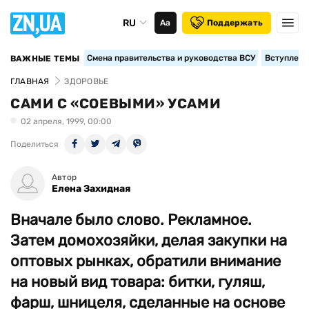
RU
Аа
Поддержать
Смена правительства и руководства ВСУ
Вступление
ВАЖНЫЕ ТЕМЫ
ГЛАВНАЯ
ЗДОРОВЬЕ
САМИ С «СОЕВЫМИ» УСАМИ
02 апреля, 1999, 00:00
Поделиться
Автор
Елена Захидная
Вначале было слово. Рекламное.
Затем домохозяйки, делая закупки на
оптовых рынках, обратили внимание
на новый вид товара: битки, гуляш,
фарш, шницеля, сделанные на основе