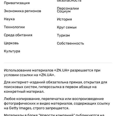
безопасность
Приватизация
Персоналии
Экономика регионов
Социум
Наука
История
Технологии
Круг семьи
Среда обитания
Туризм
Церковь
Собственность
Культура
Использование материалов «ZN.UA» разрешается при
условии ссылки на «ZN.UA».
Для интернет-изданий обязательна прямая, открытая для
поисковых систем, гиперссылка в первом абзаце на
конкретный материал.
Любое копирование, перепечатка или воспроизведение
фотографических и видео материалов, содержащих ссылку
на Getty Images, строго запрещается.
Материалы в блоке "Новости компаний" публикуются на