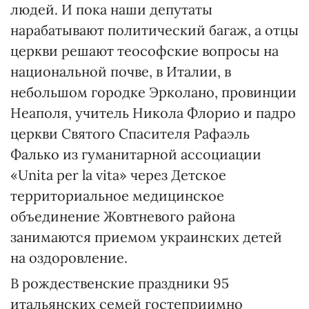
людей. И пока наши депутаты
нарабатывают политический багаж, а отцы
церкви решают теософские вопросы на
национальной почве, в Италии, в
небольшом городке Эрколано, провинции
Неаполя, учитель Никола Флорио и падро
церкви Святого Спасителя Рафаэль
Фалько из гуманитарной ассоциации
«Unita per la vita» через Детское
территориальное медицинское
объединение Жовтневого района
занимаются приемом украинских детей
на оздоровление.
В рождественские праздники 95
итальянских семей гостеприимно