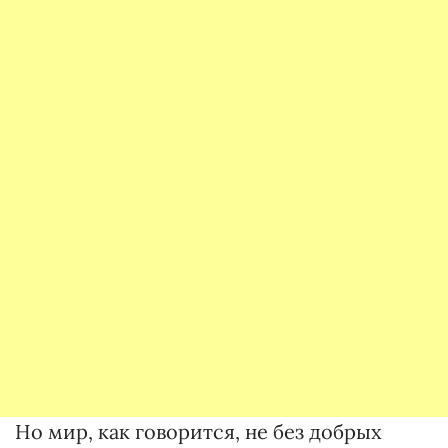
Но мир, как говорится, не без добрых