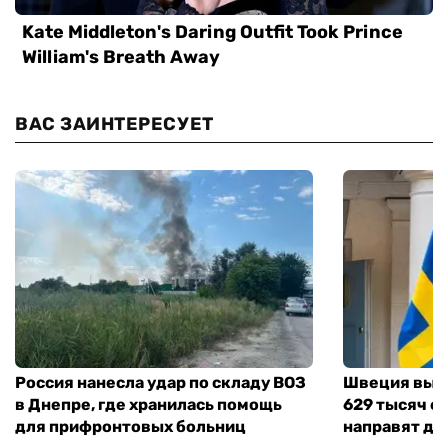
ВАС ЗАИНТЕРЕСУЕТ
Россия нанесла удар по складу ВОЗ
Швеция выд
в Днепре, где хранилась помощь
629 тысяч е
для прифронтовых больниц
направят де