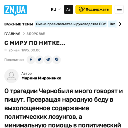
RU
Аа
Поддержать
Смена правительства и руководства ВСУ
Вступление
ВАЖНЫЕ ТЕМЫ
ГЛАВНАЯ
ЗДОРОВЬЕ
С МИРУ ПО НИТКЕ...
26 мая, 1995, 00:00
Поделиться
Автор
Марина Мироненко
О трагедии Чернобыля много говорят и
пишут. Превращая народную беду в
выхолощенное содержание
политических лозунгов, а
минимальную помощь в политический