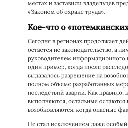
местах и заставили владельцев пр
«Законом об охране труда».
Кое-что о «потемкински
Сегодня в регионах продолжает де
остается не законодательство, а ли
руководителем информационного це
один пример, когда после расслед
выдавалось разрешение на возобно
полном объеме разработанных мер
последствий аварии. Как правило,
выполняются, остальные остаются 
возобновляются, когда опасные фак
Не стал исключением даже особый 