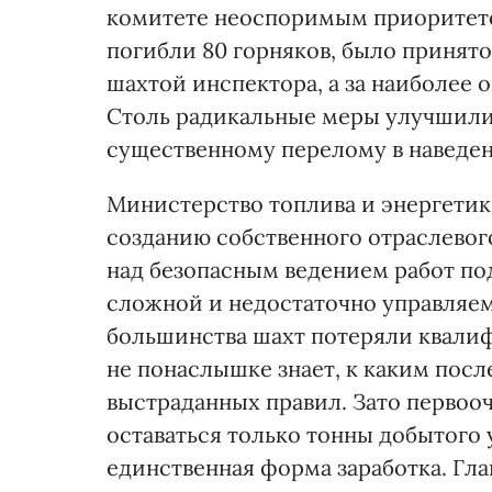
комитете неоспоримым приоритетом
погибли 80 горняков, было принят
шахтой инспектора, а за наиболее 
Столь радикальные меры улучшили 
существенному перелому в наведен
Министерство топлива и энергетик
созданию собственного отраслевог
над безопасным ведением работ под
сложной и недостаточно управля
большинства шахт потеряли квалиф
не понаслышке знает, к каким пос
выстраданных правил. Зато первоо
оставаться только тонны добытого 
единственная форма заработка. Гла