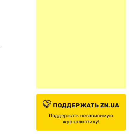
.
ПОДДЕРЖАТЬ ZN.UA
Поддержать независимую
журналистику!