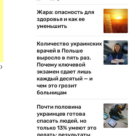
Жара: опасность для
здоровья и как ее
уменьшить
Количество украинских
врачей в Польше
выросло в пять раз.
Почему ключевой
о
экзамен сдает лишь
каждый десятый — и
чем это грозит
больницам
Почти половина
украинцев готова
спасать людей, но
только 13% умеют это
делать: результаты