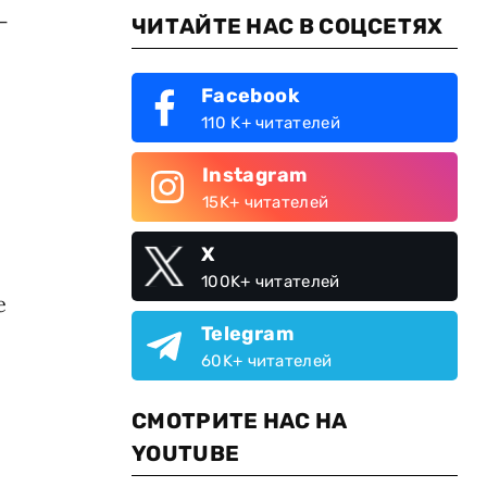
—
ЧИТАЙТЕ НАС В СОЦСЕТЯХ
Facebook
110 K+ читателей
Instagram
15K+ читателей
X
100K+ читателей
е
Telegram
60K+ читателей
СМОТРИТЕ НАС НА
YOUTUBE