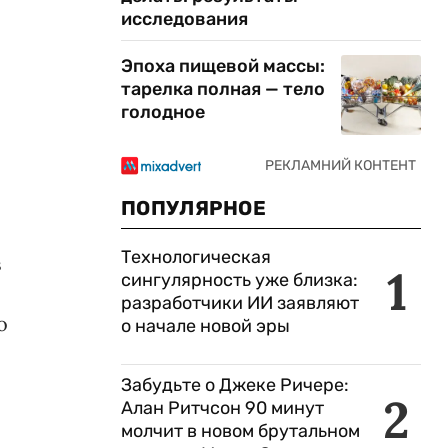
исследования
Эпоха пищевой массы:
тарелка полная — тело
голодное
ПОПУЛЯРНОЕ
Технологическая
в
1
сингулярность уже близка:
разработчики ИИ заявляют
о
о начале новой эры
Забудьте о Джеке Ричере:
2
Алан Ритчсон 90 минут
молчит в новом брутальном