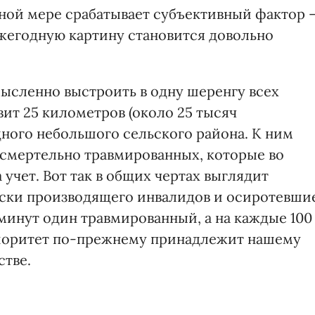
ьной мере срабатывает субъективный фактор 
жегодную картину становится довольно
мысленно выстроить в одну шеренгу всех
вит 25 километров (около 25 тысяч
дного небольшого сельского района. К ним
 смертельно травмированных, которые во
 учет. Вот так в общих чертах выглядит
ески производящего инвалидов и осиротевши
минут один травмированный, а на каждые 100
иоритет по-прежнему принадлежит нашему
стве.