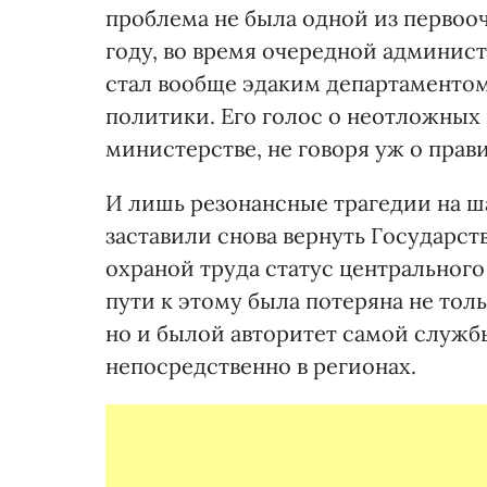
проблема не была одной из первооч
году, во время очередной админис
стал вообще эдаким департаментом
политики. Его голос о неотложных
министерстве, не говоря уж о пра
И лишь резонансные трагедии на шахт
заставили снова вернуть Государст
охраной труда статус центрального
пути к этому была потеряна не тол
но и былой авторитет самой служб
непосредственно в регионах.