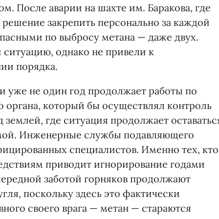
. После аварии на шахте им. Баракова, где
о решение закрепить персонально за каждой
опасными по выбросу метана — даже двух.
ситуацию, однако не привели к
ии порядка.
и уже не один год продолжает работы по
о органа, который бы осуществлял контроль
 землей, где ситуация продолжает оставатьс
емой. Инженерные службы подавляющего
ицированных специалистов. Именно тех, кто
ледствиям приводит игнорирование годами
чередной заботой горняков продолжают
угля, поскольку здесь это фактически
вного своего врага — метан — стараются