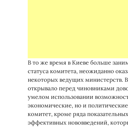
В то же время в Киеве больше зани
статуса комитета, неожиданно ока
некоторых ведущих министерств. В
открывало перед чиновниками дово
умелом использовании возможност
экономические, но и политические.
комитет, кроме ряда показательны
эффективных нововведений, котор