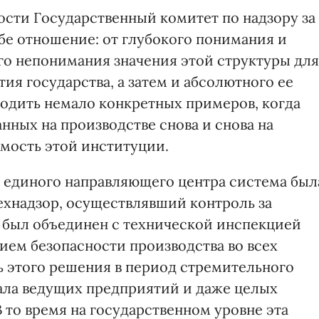
ости Государственный комитет по надзору за
бе отношение: от глубокого понимания и
о непонимания значения этой структуры для
ия государства, а затем и абсолютного ее
водить немало конкретных примеров, когда
нных на производстве снова и снова на
мость этой институции.
 единого направляющего центра система был
ехнадзор, осуществлявший контроль за
 был объединен с технической инспекцией
ием безопасности производства во всех
ь этого решения в период стремительного
вала ведущих предприятий и даже целых
В то время на государственном уровне эта