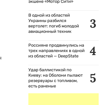
экшене «Мотор Сити»
В одной из областей
3
Украины разбился
вертолет: погиб молодой
авиационный техник
Россияне продвинулись на
4
трех направлениях в одной
из областей — DeepState
я
Удар баллистикой по
5
Киеву: на Оболони пылают
резервуары с топливом,
есть раненые