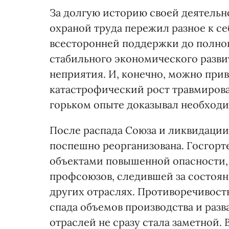
За долгую историю своей деятельн
охраной труда пережил разное к се
всесторонней поддержки до полног
стабильного экономического развит
неприятия. И, конечно, можно при
катастрофический рост травмирова
горьком опыте доказывал необходи
После распада Союза и ликвидации
поспешно реорганизована. Госгорт
объектами повышенной опасности,
профсоюзов, следившей за состоян
других отраслях. Противоречивост
спада объемов производства и раз
отраслей не сразу стала заметной. 