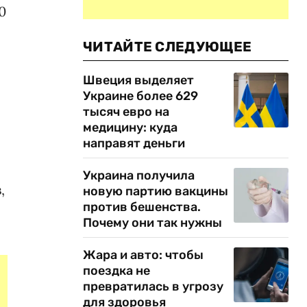
0
ЧИТАЙТЕ СЛЕДУЮЩЕЕ
Швеция выделяет
Украине более 629
тысяч евро на
медицину: куда
направят деньги
Украина получила
,
новую партию вакцины
против бешенства.
Почему они так нужны
Жара и авто: чтобы
поездка не
превратилась в угрозу
для здоровья