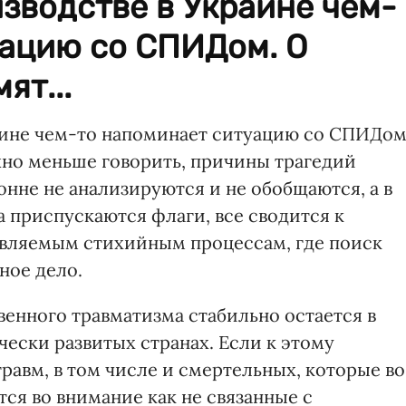
зводстве в Украине чем-
уацию со СПИДом. О
ят...
аине чем-то напоминает ситуацию со СПИДом
но меньше говорить, причины трагедий
нне не анализируются и не обобщаются, а в
а приспускаются флаги, все сводится к
авляемым стихийным процессам, где поиск
ное дело.
венного травматизма стабильно остается в
чески развитых странах. Если к этому
равм, в том числе и смертельных, которые во
ся во внимание как не связанные с