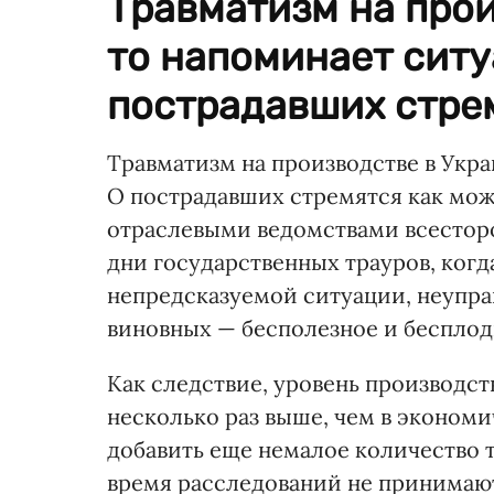
Травматизм на прои
то напоминает сит
пострадавших стрем
Травматизм на производстве в Укр
О пострадавших стремятся как мож
отраслевыми ведомствами всесторо
дни государственных трауров, когд
непредсказуемой ситуации, неупр
виновных — бесполезное и бесплод
Как следствие, уровень производст
несколько раз выше, чем в экономи
добавить еще немалое количество т
время расследований не принимают