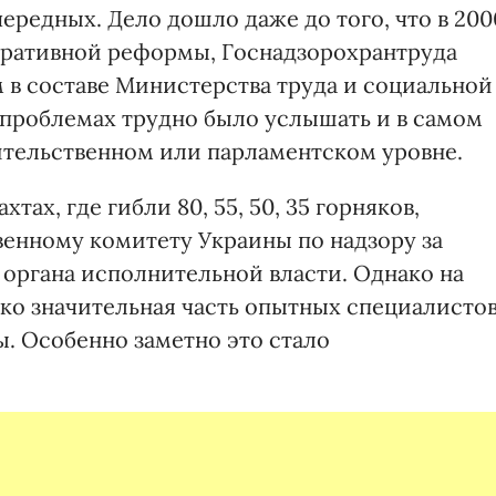
ередных. Дело дошло даже до того, что в 200
тративной реформы, Госнадзорохрантруда
 в составе Министерства труда и социальной
 проблемах трудно было услышать и в самом
вительственном или парламентском уровне.
ах, где гибли 80, 55, 50, 35 горняков,
венному комитету Украины по надзору за
 органа исполнительной власти. Однако на
ько значительная часть опытных специалистов
ы. Особенно заметно это стало