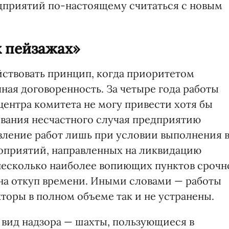
едприятий по-настоящему считаться с новым
х пейзажах»
йствовать принцип, когда приоритетом
чная договоренность. За четыре года работы
нтра комитета не могу привести хотя бы
ования несчастного случая предприятию
вление работ лишь при условии выполнения 
оприятий, направленных на ликвидацию
 несколько наиболее вопиющих пунктов срочн
на откуп времени. Иными словами — работы
торы в полном объеме так и не устранены.
вид надзора — шахты, пользующиеся в