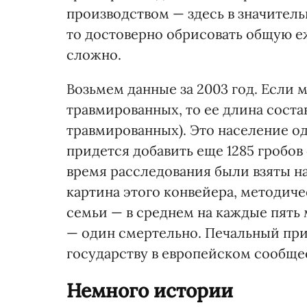
производством — здесь в значител
то достоверно обрисовать общую е
сложно.
Возьмем данные за 2003 год. Если 
травмированных, то ее длина соста
травмированных). Это население о
придется добавить еще 1285 гробов
время расследования были взяты на
картина этого конвейера, методич
семьи — в среднем на каждые пять 
— один смертельно. Печальный пр
государству в европейском сообще
Немного истории