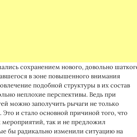
мались сохранением нового, довольно шатког
завшегося в зоне повышенного внимания
овлечение подобной структуры в их состав
льно неплохие перспективы. Ведь при
ей можно заполучить рычаги не только
 Это и стало основной причиной того, что
х мероприятий, так и не предложил
ые бы радикально изменили ситуацию на