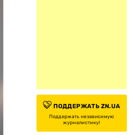
ПОДДЕРЖАТЬ ZN.UA
Поддержать независимую
журналистику!