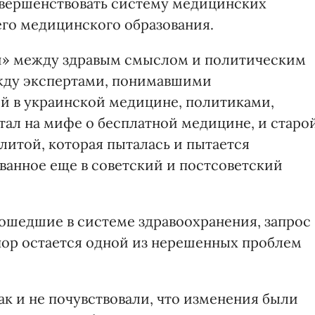
вершенствовать систему медицинских
его медицинского образования.
ли» между здравым смыслом и политическим
жду экспертами, понимавшими
й в украинской медицине, политиками,
ал на мифе о бесплатной медицине, и старо
итой, которая пыталась и пытается
ванное еще в советский и постсоветский
ошедшие в системе здравоохранения, запрос
пор остается одной из нерешенных проблем
к и не почувствовали, что изменения были