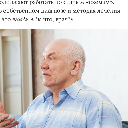
родолжают работать по старым «схемам».
в собственном диагнозе и методах лечения,
это вам?», «Вы что, врач?».