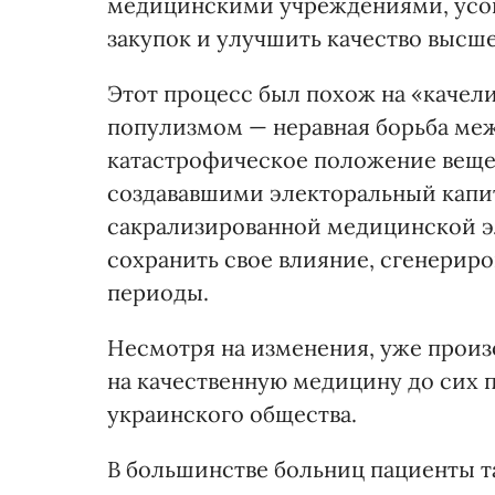
медицинскими учреждениями, усо
закупок и улучшить качество высш
Этот процесс был похож на «каче
популизмом — неравная борьба ме
катастрофическое положение веще
создававшими электоральный капит
сакрализированной медицинской эл
сохранить свое влияние, сгенериро
периоды.
Несмотря на изменения, уже произ
на качественную медицину до сих 
украинского общества.
В большинстве больниц пациенты та