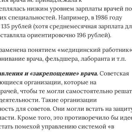
еплялась низким уровнем зарплаты врачей по
их специальностей. Например, в 1986 году
135 рублей (хотя среднемесячная зарплата д
ставляла ориентировочно 196 рублей).
а заменена понятием «медицинский работник»
нивание врача, фельдшера, лаборанта и т.п.
вления и «закрепощение» врача.
Советская
ющиеся организации, которые на
рачей, чтобы те могли самостоятельно решат
еятельности. Такие организации
сть для советов. Они могли встать на защит
ласти. Кроме того, это противоречило бы иде
стать помехой управлению системой «в