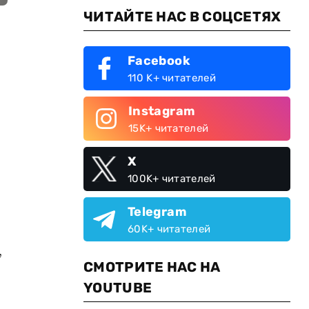
ЧИТАЙТЕ НАС В СОЦСЕТЯХ
Facebook
110 K+ читателей
Instagram
15K+ читателей
X
100K+ читателей
Telegram
60K+ читателей
,
СМОТРИТЕ НАС НА
YOUTUBE