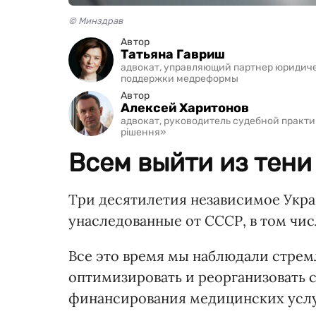
© Минздрав
Автор
Татьяна Гавриш
адвокат, управляющий партнер юридиче
поддержки медреформы
Автор
Алексей Харитонов
адвокат, руководитель судебной практи
рішення»
Всем выйти из тени
Три десятилетия независимое Укр
унаследованные от СССР, в том чис
Все это время мы наблюдали стре
оптимизировать и реорганизовать 
финансирования медицинских услу