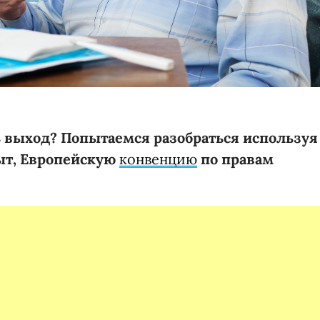
ь выход? Попытаемся разобраться используя
ыт,
Европейскую
конвенцию
по правам