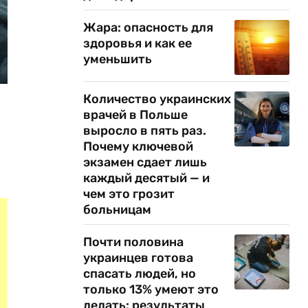
Жара: опасность для
здоровья и как ее
уменьшить
Количество украинских
врачей в Польше
выросло в пять раз.
Почему ключевой
экзамен сдает лишь
каждый десятый — и
чем это грозит
больницам
Почти половина
украинцев готова
спасать людей, но
только 13% умеют это
делать: результаты