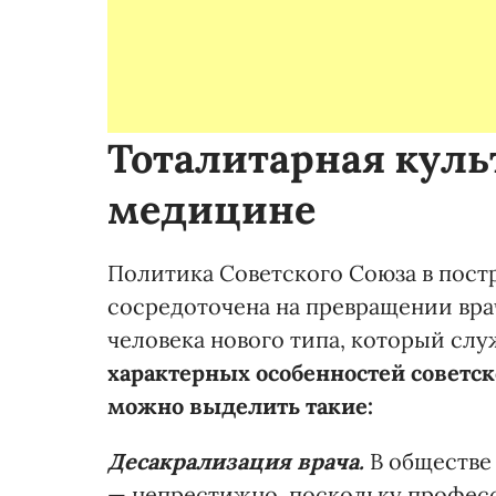
Тоталитарная куль
медицине
Политика Советского Союза в пос
сосредоточена на превращении вра
человека нового типа, который сл
характерных особенностей советско
можно выделить такие:
Десакрализация врача.
В обществе 
— непрестижно, поскольку професс