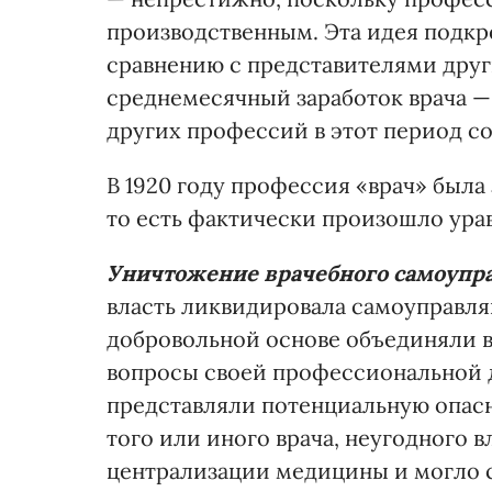
производственным. Эта идея подкр
сравнению с представителями друг
среднемесячный заработок врача — 
других профессий в этот период со
В 1920 году профессия «врач» был
то есть фактически произошло урав
Уничтожение врачебного самоупра
власть ликвидировала самоуправля
добровольной основе объединяли в
вопросы своей профессиональной д
представляли потенциальную опасно
того или иного врача, неугодного в
централизации медицины и могло 