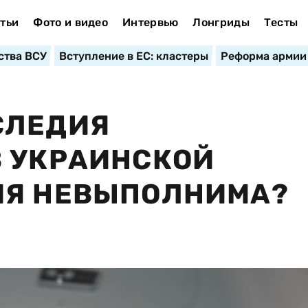
тьи
Фото и видео
Интервью
Лонгриды
Тесты
ства ВСУ
Вступление в ЕС: кластеры
Реформа армии
СЛЕДИЯ
В УКРАИНСКОЙ
ИЯ НЕВЫПОЛНИМА?