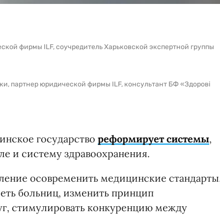
ской фирмы ILF, соучредитель Харьковской экспертной группы
ки, партнер юридической фирмы ILF, консультант БФ «Здорові
аинское государство
реформирует системы
,
ле и систему здравоохранения.
мление осовременить медицинские стандарты
сеть больниц, изменить принцип
г, стимулировать конкуренцию между