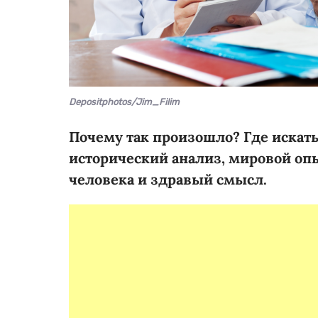
Depositphotos/Jim_Filim
Почему так произошло? Где искат
исторический анализ, мировой оп
человека
и здравый смысл.