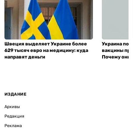
Швеция выделяет Украине более
Украина пол
629 тысяч евро на медицину: куда
вакцины про
направят деньги
Почему они 
ИЗДАНИЕ
Архивы
Редакция
Реклама