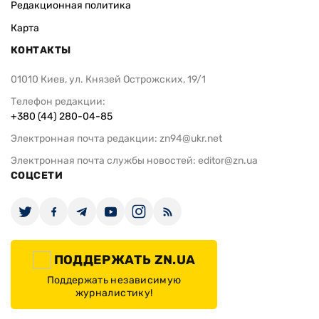
Редакционная политика
Карта
КОНТАКТЫ
01010 Киев, ул. Князей Острожских, 19/1
Телефон редакции:
+380 (44) 280-04-85
Электронная почта редакции:
zn94@ukr.net
Электронная почта службы новостей:
editor@zn.ua
СОЦСЕТИ
ПОДДЕРЖАТЬ ZN.UA
Поддержать независимую
журналистику!