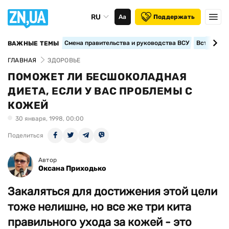
RU
Аа
Поддержать
Смена правительства и руководства ВСУ
Вступление
ВАЖНЫЕ ТЕМЫ
ГЛАВНАЯ
ЗДОРОВЬЕ
ПОМОЖЕТ ЛИ БЕСШОКОЛАДНАЯ
ДИЕТА, ЕСЛИ У ВАС ПРОБЛЕМЫ С
КОЖЕЙ
30 января, 1998, 00:00
Поделиться
Автор
Оксана Приходько
Закаляться для достижения этой цели
тоже нелишне, но все же три кита
правильного ухода за кожей - это