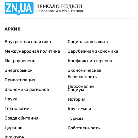
ЗЕРКАЛО НЕДЕЛИ
не подводим с 1994-го года
АРХИВ
Внутренняя политика
Социальная защита
Международная политика
Зарубежная экономика
Макроуровень
Конфликт интересов
Энергорынок
Экономическая
безопасность
Приватизация
Персоналии
Экономика регионов
Социум
Наука
История
Технологии
Круг семьи
Среда обитания
Туризм
Церковь
Собственность
Культура