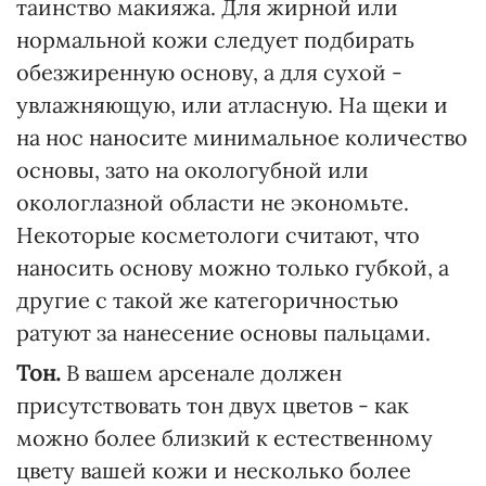
таинство макияжа. Для жирной или
нормальной кожи следует подбирать
обезжиренную основу, а для сухой -
увлажняющую, или атласную. На щеки и
на нос наносите минимальное количество
основы, зато на окологубной или
окологлазной области не экономьте.
Некоторые косметологи считают, что
наносить основу можно только губкой, а
другие с такой же категоричностью
ратуют за нанесение основы пальцами.
Тон.
В вашем арсенале должен
присутствовать тон двух цветов - как
можно более близкий к естественному
цвету вашей кожи и несколько более