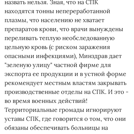
назвать нельзя. Зная, что на СПК
находятся тонны непереработанной
плазмы, что населению не хватает
препаратов крови, что врачи вынуждены
переливать теплую необследованную
цельную кровь (с риском заражения
опасными инфекциями), Минздрав дает
"зеленую улицу" частной фирме для
экспорта ее продукции и в устной форме
рекомендует местным властям закрывать
производственные отделы на СПК. И это -
во время военных действий!
Территориальные громады игнорируют
уставы СПК, где говорится о том, что они
обязаны обеспечивать больницы на