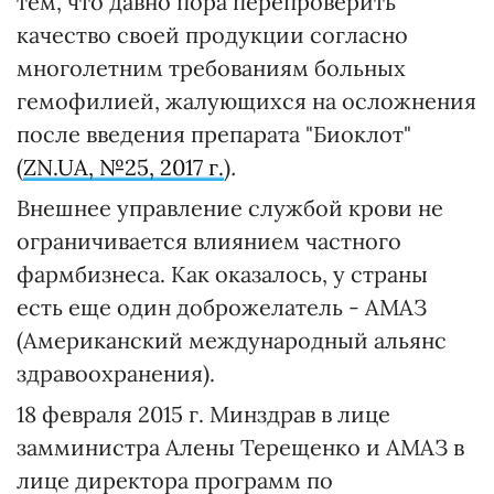
тем, что давно пора перепроверить
качество своей продукции согласно
многолетним требованиям больных
гемофилией, жалующихся на осложнения
после введения препарата "Биоклот"
(
ZN.UA, №25, 2017 г.
)
.
Внешнее управление службой крови не
ограничивается влиянием частного
фармбизнеса. Как оказалось, у страны
есть еще один доброжелатель - АМАЗ
(Американский международный альянс
здравоохранения).
18 февраля 2015 г. Минздрав в лице
замминистра Алены Терещенко и АМАЗ в
лице директора программ по