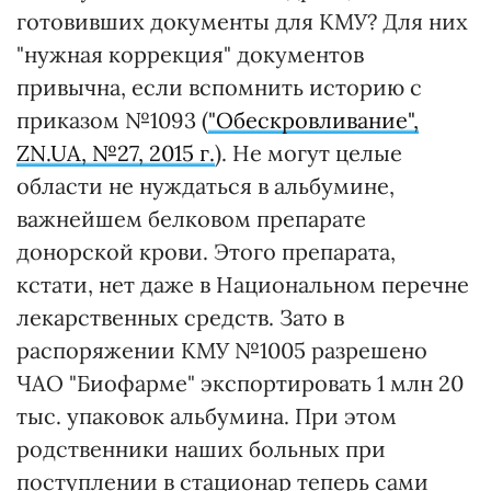
готовивших документы для КМУ? Для них
"нужная коррекция" документов
привычна, если вспомнить историю с
приказом №1093 (
"Обескровливание",
ZN.UA, №27, 2015 г.
). Не могут целые
области не нуждаться в альбумине,
важнейшем белковом препарате
донорской крови. Этого препарата,
кстати, нет даже в Национальном перечне
лекарственных средств. Зато в
распоряжении КМУ №1005 разрешено
ЧАО "Биофарме" экспортировать 1 млн 20
тыс. упаковок альбумина. При этом
родственники наших больных при
поступлении в стационар теперь сами