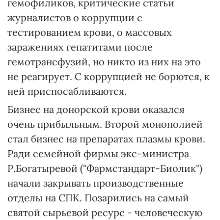
гемофиликов, критические статьи
журналистов о коррупции с
тестированием крови, о массовых
заражениях гепатитами после
гемотрансфузий, но никто из них на это
не реагирует. С коррупцией не борются, к
ней приспосабливаются.
Бизнес на донорской крови оказался
очень прибыльным. Второй монополией
стал бизнес на препаратах плазмы крови.
Ради семейной фирмы экс-министра
Р.Богатыревой ("Фармстандарт-Биолик")
начали закрывать производственные
отделы на СПК. Позарились на самый
святой сырьевой ресурс - человеческую