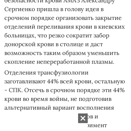
безопасности крови АМАЗ Александру
Сергиенко пришла в голову идея в
срочном порядке организовать закрытие
отделений переливания крови в киевских
больницах, что резко сократит забор
донорской крови в столице и даст
возможность таким образом уменьшить
скопление непереработанной плазмы.
Отделения трансфузиологии
заготавливают 44% всей крови, остальную
- СПК. Отсечь в срочном порядке эти 44%
крови во время войны, не подготовив
альтернативный вариант восполнения
запасов крови, ее компонентов и
препаратов в стране, - эксперимент