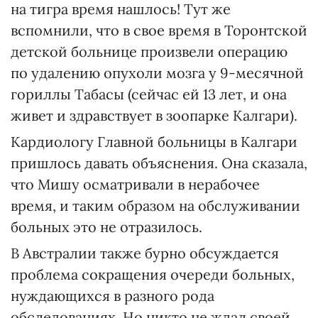
на тигра время нашлось! Тут же
вспомнили, что в свое время в Торонтской
детской больнице произвели операцию
по удалению опухоли мозга у 9-месячной
гориллы Табасы (сейчас ей 13 лет, и она
живет и здравствует в зоопарке Калгари).
Кардиологу Главной больницы в Калгари
пришлось давать объяснения. Она сказала,
что Мишу осматривали в нерабочее
время, и таким образом на обслуживании
больных это не отразилось.
В Австралии также бурно обсуждается
проблема сокращения очереди больных,
нуждающихся в разного рода
обследованиях. Но никто не ждал своей