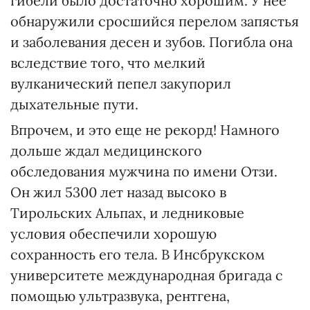
гибели было достаточно хорошим. У нее
обнаружили сросшийся перелом запястья
и заболевания десен и зубов. Погибла она
вследствие того, что мелкий
вулканический пепел закупорил
дыхательные пути.
Впрочем, и это еще не рекорд! Намного
дольше ждал медицинского
обследования мужчина по имени Отзи.
Он жил 5300 лет назад высоко в
Тирольских Альпах, и ледниковые
условия обеспечили хорошую
сохранность его тела. В Инсбрукском
университете международная бригада с
помощью ультразвука, рентгена,