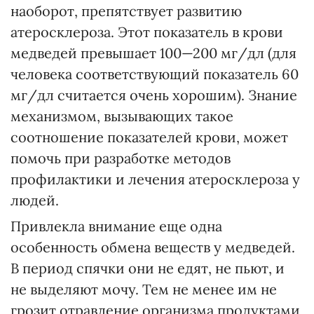
наоборот, препятствует развитию
атеросклероза. Этот показатель в крови
медведей превышает 100—200 мг/дл (для
человека соответствующий показатель 60
мг/дл считается очень хорошим). Знание
механизмом, вызывающих такое
соотношение показателей крови, может
помочь при разработке методов
профилактики и лечения атеросклероза у
людей.
Привлекла внимание еще одна
особенность обмена веществ у медведей.
В период спячки они не едят, не пьют, и
не выделяют мочу. Тем не менее им не
грозит отравление организма продуктами