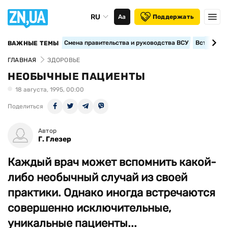
RU
Аа
Поддержать
Смена правительства и руководства ВСУ
Вступление
ВАЖНЫЕ ТЕМЫ
ГЛАВНАЯ
ЗДОРОВЬЕ
НЕОБЫЧНЫЕ ПАЦИЕНТЫ
18 августа, 1995, 00:00
Поделиться
Автор
Г. Глезер
Каждый врач может вспомнить какой-
либо необычный случай из своей
практики. Однако иногда встречаются
совершенно исключительные,
уникальные пациенты...