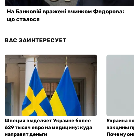
ВАС ЗАИНТЕРЕСУЕТ
Швеция выделяет Украине более
Украина пол
629 тысяч евро на медицину: куда
вакцины про
направят деньги
Почему они 