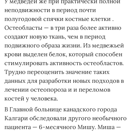
У медведей же при практически полной
неподвижности в период почти
полугодовой спячки костные клетки .
Остеобласты — в три раза более активно
создают новую ткань, чем в период
подвижного образа жизни. Из медвежьей
крови выделен белок, который способен
стимулировать активность остеобластов.
Трудно переоценить значение таких
данных для разработки новых подходов в
лечении остеопороза и и переломов
костей у человека.
В Главной больнице канадского города
Калгари обследовали другого необычного
пациента — 6-месячного Мишу. Миша —