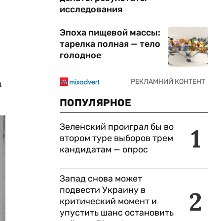
исследования
Эпоха пищевой массы:
тарелка полная — тело
голодное
а
ПОПУЛЯРНОЕ
Зеленский проиграл бы во
1
втором туре выборов трем
кандидатам — опрос
Запад снова может
подвести Украину в
2
критический момент и
упустить шанс остановить