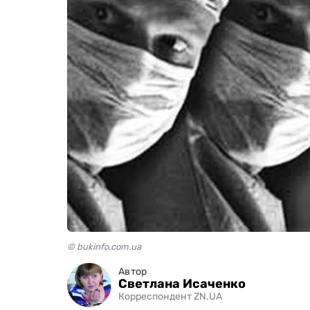
© bukinfo.com.ua
Автор
Светлана Исаченко
Корреспондент ZN.UA