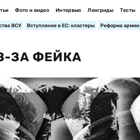
тьи
Фото и видео
Интервью
Лонгриды
Тесты
ства ВСУ
Вступление в ЕС: кластеры
Реформа армии
З-ЗА ФЕЙКА