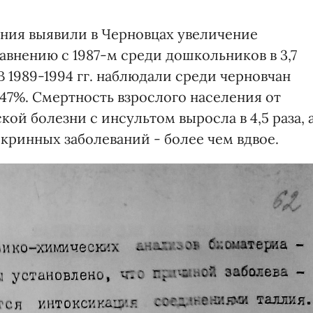
ания выявили в Черновцах увеличение
равнению с 1987-м среди дошкольников в 3,7
. В 1989-1994 гг. наблюдали среди черновчан
47%. Смертность взрослого населения от
ой болезни с инсультом выросла в 4,5 раза, 
кринных заболеваний - более чем вдвое.