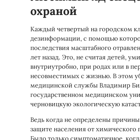
охраной
Каждый четвертый на городском кл
дезинформации, с помощью котор
последствия масштабного отравле
лет назад. Это, не считая детей, 
внутриутробно, при родах или в пе
несовместимых с жизнью. В этом у
медицинской службы Владимир Бил
государственном медицинском унив
черновицкую экологическую катас
Ведь когда не определены причины
защите населения от химического 
Было только симптоматичное, когд