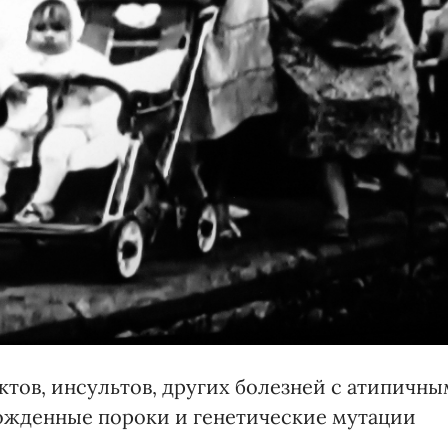
ктов, инсультов, других болезней с атипичны
рожденные пороки и генетические мутации