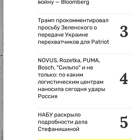
войну — Bloomberg
Трамп прокомментировал
3
просьбу Зеленского о
передаче Украине
перехватчиков для Patriot
NOVUS, Rozetka, PUMA,
Bosch, "Сильпо" и не
4
только: по каким
логистическим центрам
наносила сегодня удары
Россия
НАБУ раскрыло
5
подробности дела
Стефанишиной