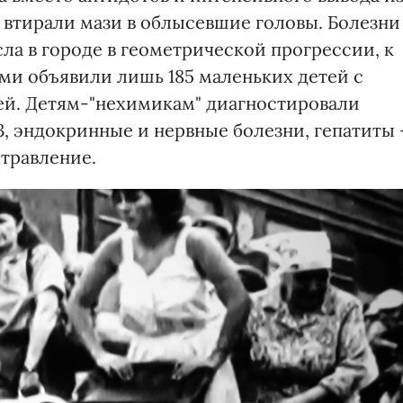
 втирали мази в облысевшие головы. Болезни
ла в городе в геометрической прогрессии, к
ми объявили лишь 185 маленьких детей с
ей. Детям-"нехимикам" диагностировали
, эндокринные и нервные болезни, гепатиты 
отравление.