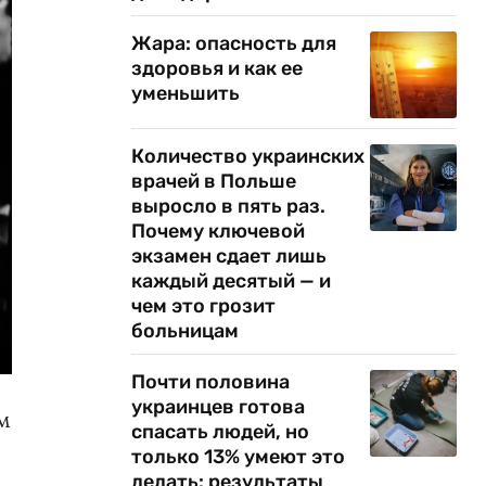
Жара: опасность для
здоровья и как ее
уменьшить
Количество украинских
врачей в Польше
выросло в пять раз.
Почему ключевой
экзамен сдает лишь
каждый десятый — и
чем это грозит
больницам
Почти половина
украинцев готова
м
спасать людей, но
только 13% умеют это
делать: результаты