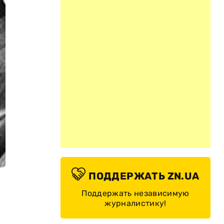
ПОДДЕРЖАТЬ ZN.UA
Поддержать независимую
журналистику!