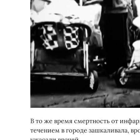
В то же время смертность от инфар
течением в городе зашкаливала, в
ужасали врачей.