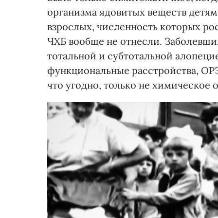
организма ядовитых веществ детям
взрослых, численность которых рос
ЧХБ вообще не отнесли. Заболевши
тотальной и субтотальной алопеци
функциональные расстройства, ОРЗ
что угодно, только не химическое 