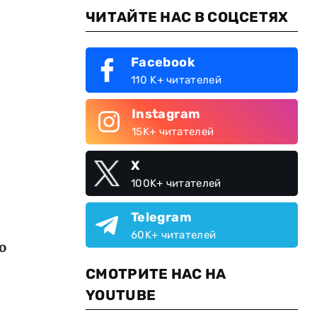
ЧИТАЙТЕ НАС В СОЦСЕТЯХ
Facebook
110 K+ читателей
Instagram
15K+ читателей
X
100K+ читателей
Telegram
60K+ читателей
о
СМОТРИТЕ НАС НА
YOUTUBE