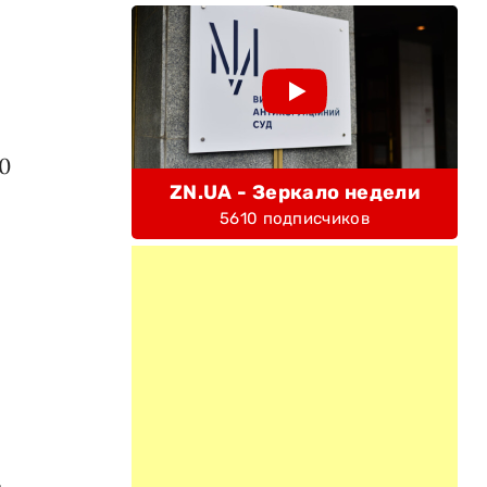
0
ZN.UA - Зеркало недели
5610 подписчиков
з