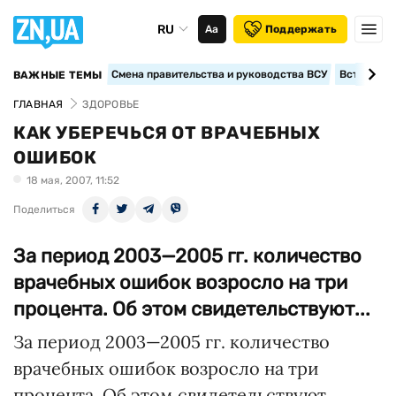
RU
Аа
Поддержать
Смена правительства и руководства ВСУ
Вступление
ВАЖНЫЕ ТЕМЫ
ГЛАВНАЯ
ЗДОРОВЬЕ
КАК УБЕРЕЧЬСЯ ОТ ВРАЧЕБНЫХ
ОШИБОК
18 мая, 2007, 11:52
Поделиться
За период 2003—2005 гг. количество
врачебных ошибок возросло на три
процента. Об этом свидетельствуют...
За период 2003—2005 гг. количество
врачебных ошибок возросло на три
процента. Об этом свидетельствуют