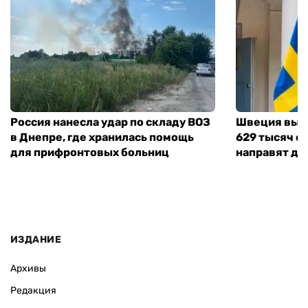
Россия нанесла удар по складу ВОЗ
Швеция выд
в Днепре, где хранилась помощь
629 тысяч е
для прифронтовых больниц
направят де
ИЗДАНИЕ
Архивы
Редакция