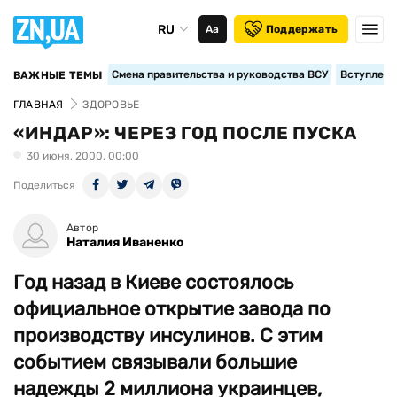
RU
Аа
Поддержать
Смена правительства и руководства ВСУ
Вступление
ВАЖНЫЕ ТЕМЫ
ГЛАВНАЯ
ЗДОРОВЬЕ
«ИНДАР»: ЧЕРЕЗ ГОД ПОСЛЕ ПУСКА
30 июня, 2000, 00:00
Поделиться
Автор
Наталия Иваненко
Год назад в Киеве состоялось
официальное открытие завода по
производству инсулинов. С этим
событием связывали большие
надежды 2 миллиона украинцев,