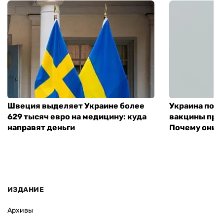
Швеция выделяет Украине более
Украина пол
629 тысяч евро на медицину: куда
вакцины про
направят деньги
Почему они 
ИЗДАНИЕ
Архивы