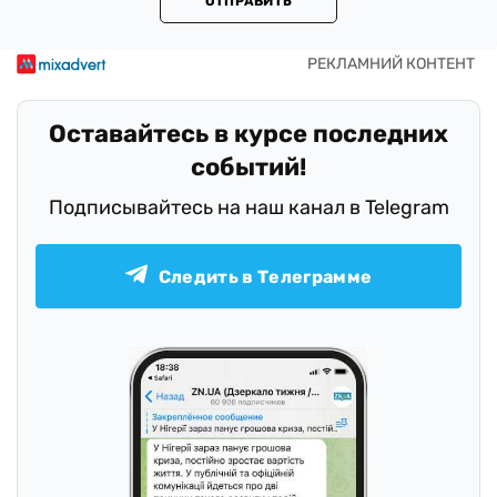
ОТПРАВИТЬ
Оставайтесь в курсе последних
событий!
Подписывайтесь на наш канал в Telegram
Следить в Телеграмме