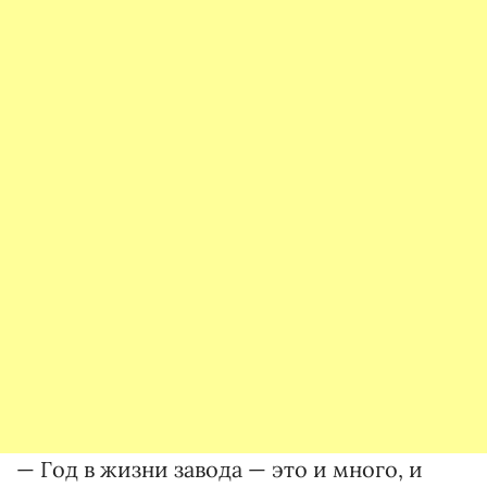
— Год в жизни завода — это и много, и