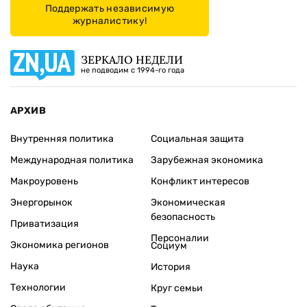
Поддержать независимую
журналистику!
ЗЕРКАЛО НЕДЕЛИ
не подводим с 1994-го года
АРХИВ
Внутренняя политика
Социальная защита
Международная политика
Зарубежная экономика
Макроуровень
Конфликт интересов
Энергорынок
Экономическая
безопасность
Приватизация
Персоналии
Экономика регионов
Социум
Наука
История
Технологии
Круг семьи