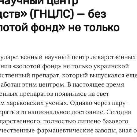
научный центр
ств» (ГНЦЛС) — без
лотой фонд» не только
сударственный научный центр лекарственных
ения «золотой фонд» не только украинской
рственный препарат, который выпускался ещ
работан этим центром. В настоящее время
енных препаратов появились на свет
м харьковских ученых. Однако через пару-
ерять это национальное достояние. Сегодня
дарственного, полностью лишено базового
чественные фармацевтические заводы, зная о