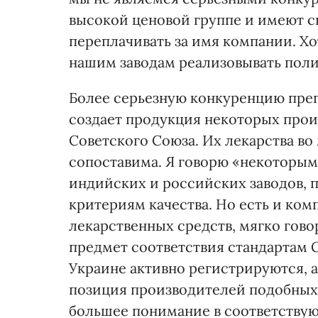
высокой ценовой группе и имеют с
переплачивать за имя компании. Хо
нашим заводам реализовывать пол
Более серьезную конкуренцию пре
создает продукция некоторых прои
Советского Союза. Их лекарства во
сопоставима. Я говорю «некоторым
индийских и российских заводов, 
критериям качества. Но есть и ком
лекарственных средств, мягко гово
предмет соответствия стандартам G
Украине активно регистрируются, а
позиция производителей подобных 
большее понимание в соответству