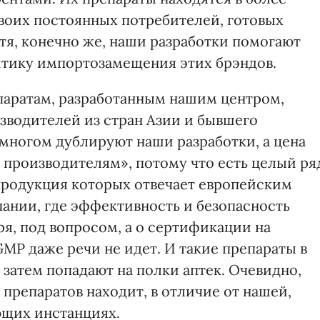
воих постоянных потребителей, готовых
тя, конечно же, наши разработки помогают
итику импортозамещения этих брэндов.
паратам, разработанным нашим центром,
зводителей из стран Азии и бывшего
 многом дублируют наши разработки, а цена
 производителям», потому что есть целый ря
продукция которых отвечает европейским
пании, где эффективность и безопасность
ря, под вопросом, а о сертификации на
MP даже речи не идет. И такие препараты в
 затем попадают на полки аптек. Очевидно,
препаратов находит, в отличие от нашей,
ющих инстанциях.