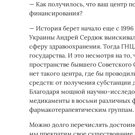
— Как получилось, что ваш центр 
финансирования?
— История берет начало еще с 1996
Украины Андрей Сердюк выискивал
сферу здравоохранения. Тогда ГНЦ
государства. И это несмотря на то,
пространстве бывшего Советского С
нет такого центра, где бы проводи
средств: от получения субстанции д
Благодаря мощной научно-исследов
медикаменты в восьми различных ф
фармакотерапевтическим группам.
Можно долго перечислять достоинс
мы прекратим свое существование, 