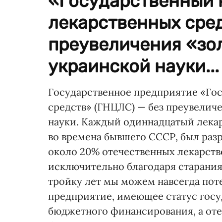
«Государственный 
лекарственных сред
преувеличения «зо
украинской науки...
Государственное предприятие «Го
средств» (ГНЦЛС) — без преувелич
науки. Каждый одиннадцатый лека
во времена бывшего СССР, был раз
около 20% отечественных лекарств
исключительно благодаря старания
тройку лет мы можем навсегда пот
предприятие, имеющее статус госу
бюджетного финансирования, а оте