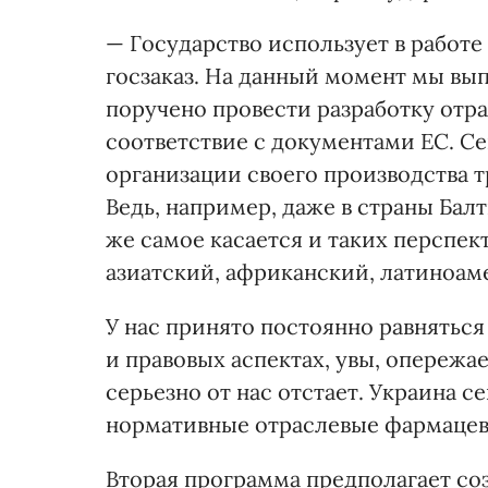
— Государство использует в работе
госзаказ. На данный момент мы вы
поручено провести разработку отр
соответствие с документами ЕС. С
организации своего производства т
Ведь, например, даже в страны Бал
же самое касается и таких перспе
азиатский, африканский, латиноам
У нас принято постоянно равняться
и правовых аспектах, увы, опережа
серьезно от нас отстает. Украина 
нормативные отраслевые фармацевт
Вторая программа предполагает со