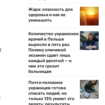
Жара: опасность для
здоровья и как ее
уменьшить
Количество украинских
врачей в Польше
выросло в пять раз.
Г
Почему ключевой
экзамен сдает лишь
каждый десятый — и
чем это грозит
больницам
Почти половина
украинцев готова
спасать людей, но
и
только 13% умеют это
делать: результаты