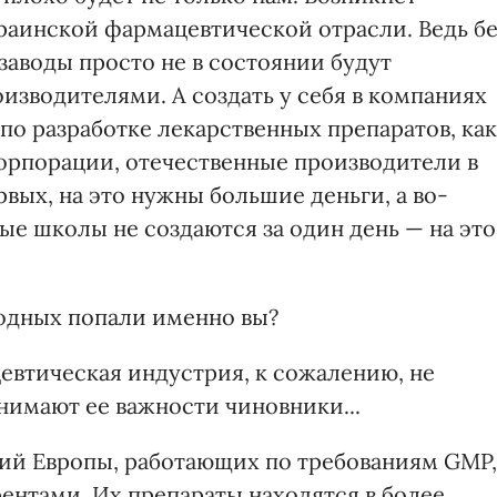
краинской фармацевтической отрасли. Ведь бе
заводы просто не в состоянии будут
изводителями. А создать у себя в компаниях
по разработке лекарственных препаратов, как
орпорации, отечественные производители в
вых, на это нужны большие деньги, а во-
ые школы не создаются за один день — на это
годных попали именно вы?
цевтическая индустрия, к сожалению, не
нимают ее важности чиновники...
ий Европы, работающих по требованиям GMP,
ентами. Их препараты находятся в более