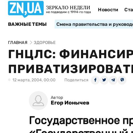
ЗЕРКАЛО НЕДЕЛИ
Новости
Ста
не подводим с 1994-го года
ВАЖНЫЕ ТЕМЫ
Смена правительства и руковод
ГЛАВНАЯ
ЗДОРОВЬЕ
ГНЦЛС: ФИНАНСИР
ПРИВАТИЗИРОВАТ
12 марта, 2004, 00:00
Поделиться
Автор
Егор Ионычев
Государственное п