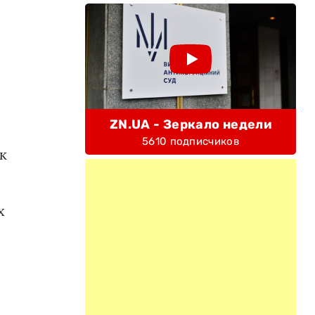
ZN.UA - Зеркало недели
5610 подписчиков
к
х