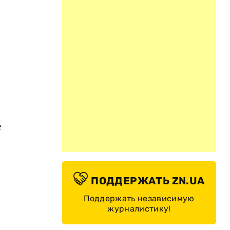
е
ПОДДЕРЖАТЬ ZN.UA
Поддержать независимую
журналистику!