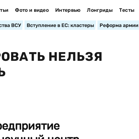
тьи
Фото и видео
Интервью
Лонгриды
Тесты
ства ВСУ
Вступление в ЕС: кластеры
Реформа армии
ОВАТЬ НЕЛЬЗЯ
Ь
редприятие