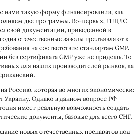
 с нами такую форму финансирования, как
полняем две программы. Во-первых, ГНЦЛС
аслевой документации, приведенной в
егодня отечественные заводы предъявляют к
ребования на соответствие стандартам GMP.
тии без сертификата GMP уже не придешь. То
ктивных для наших производителей рынков, ка
ериканский.
 на Россию, которая во многих экономически
ет Украину. Однако в данном вопросе РФ
сегодня имеет реальную возможность создать
ические документы, базовые для всего СНГ.
здание новых отечественных препаратов под