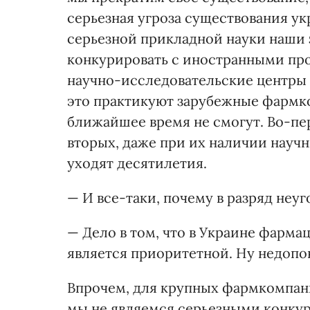
серьезная угроза существования у
серьезной прикладной науки наши 
конкурировать с иностранными про
научно-исследовательские центры 
это практикуют зарубежные фармк
ближайшее время не смогут. Во-пер
вторых, даже при их наличии научн
уходят десятилетия.
— И все-таки, почему в разряд неу
— Дело в том, что в Украине фарма
является приоритетной. Ну недопо
Впрочем, для крупных фармкомпан
мы не являемся серьезными конкур