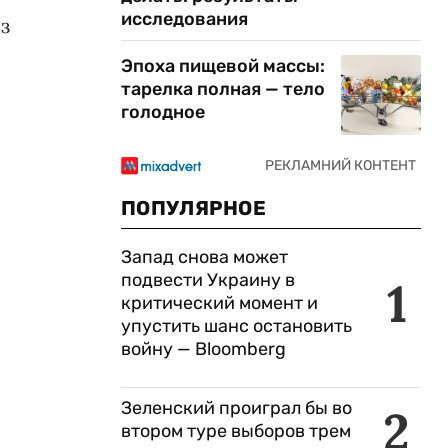
исследования
з
Эпоха пищевой массы:
тарелка полная — тело
голодное
ПОПУЛЯРНОЕ
Запад снова может
подвести Украину в
1
критический момент и
упустить шанс остановить
войну — Bloomberg
Зеленский проиграл бы во
2
втором туре выборов трем