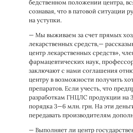
бедственном положении центра, вс
сознавая, что в патовой ситуации
на уступки.
— Мы выживаем за счет прямых хоз
лекарственных средств,— рассказы
центр лекарственных средств», чл
фармацевтических наук, профессо
заключают с нами соглашения отню
центру в возможности получить хот
препаратов. Если учесть, что пред
разработкам ГНЦЛС продукции на 30
порядка 3—6 млн. грн. На эти деньг
передавать производителям дополн
— Выполняет ли центр государстве