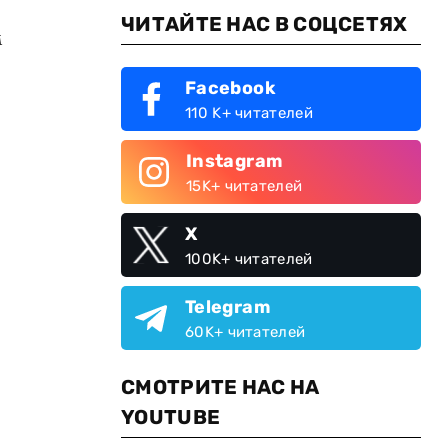
ЧИТАЙТЕ НАС В СОЦСЕТЯХ
м
Facebook
110 K+ читателей
Instagram
15K+ читателей
X
100K+ читателей
Telegram
60K+ читателей
СМОТРИТЕ НАС НА
YOUTUBE