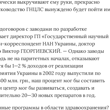
ячески выкручивают ему руки, прекрасно
 руководство ГНЦЛС вынуждено будет пойти и
договоров с заводами по разработке
вает директор ГП «Государственный научный
ен-корреспондент НАН Украины, доктор
р Виктор ГЕОРГИЕВСКИЙ. — Однако заводы
дь не на паритетных началах, отказывают
я бы 1—2 % доходов от реализации
приятия Украины в 2002 году выпустили по
0 млн. грн., наш процент мог бы составить
и центр мог бы развиваться, создавать и
ительно 20—30 новых препаратов в год.
нные программы в области здравоохранения?