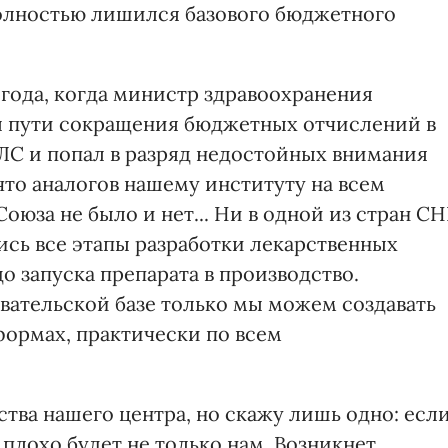
полностью лишился базового бюджетного
 года, когда министр здравоохранения
 пути сокращения бюджетных отчислений в
ЛС и попал в разряд недостойных внимания
 что аналогов нашему институту на всем
оюза не было и нет... Ни в одной из стран СН
лись все этапы разработки лекарственных
о запуска препарата в производство.
ательской базе только мы можем создавать
ормах, практически по всем
тва нашего центра, но скажу лишь одно: есл
плохо будет не только нам. Возникнет