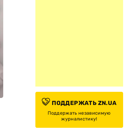
ПОДДЕРЖАТЬ ZN.UA
Поддержать независимую
журналистику!