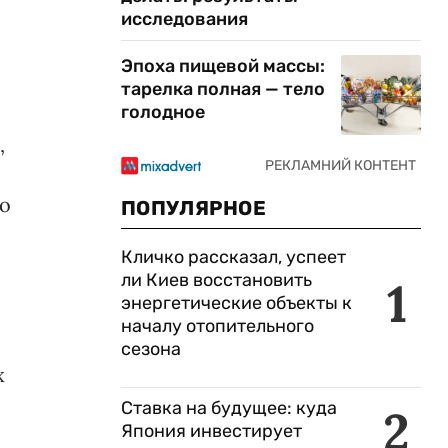
исследования
Эпоха пищевой массы:
тарелка полная — тело
голодное
,
го
ПОПУЛЯРНОЕ
Кличко рассказал, успеет
ли Киев восстановить
1
энергетические объекты к
началу отопительного
сезона
х
Ставка на будущее: куда
2
Япония инвестирует