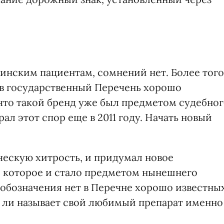
аинским пациентам, сомнений нет. Более того
а в государственный Перечень хорошо
 что такой бренд уже был предметом судебно
ал этот спор еще в 2011 году. Начать новый
ескую хитрость, и придумал новое
", которое и стало предметом нынешнего
о обозначения нет в Перечне хорошо известны
д ли называет свой любимый препарат именно