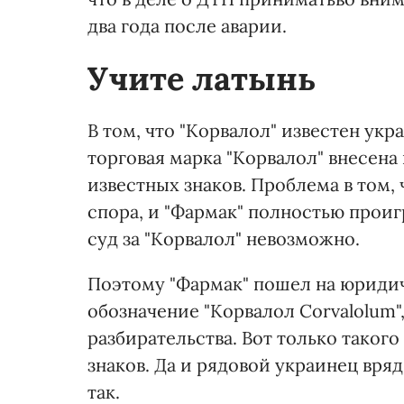
два года после аварии.
Учите латынь
В том, что "Корвалол" известен укр
торговая марка "Корвалол" внесен
известных знаков. Проблема в том,
спора, и "Фармак" полностью проигр
суд за "Корвалол" невозможно.
Поэтому "Фармак" пошел на юридич
обозначение "Корвалол Corvalolum
разбирательства. Вот только таког
знаков. Да и рядовой украинец вря
так.