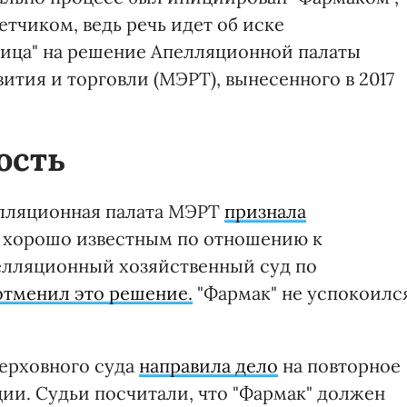
етчиком, ведь речь идет об иске
ица" на решение Апелляционной палаты
тия и торговли (МЭРТ), вынесенного в 2017
ость
пелляционная палата МЭРТ
признала
" хорошо известным по отношению к
пелляционный хозяйственный суд по
отменил это решение.
"Фармак" не успокоилс
Верховного суда
направила дело
на повторное
ии. Судьи посчитали, что "Фармак" должен