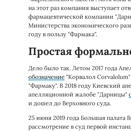
на этот раз компания выступает отв
фармацевтической компании "Дарн
Министерства экономического разви
году в пользу "Фармака".
Простая формальн
Дело было так. Летом 2017 года А
обозначение
"Корвалол Corvalolum
"Фармаку". В 2018 году Киевский а
апелляционной жалобе "Дарницы"
и дошел до Верховного суда.
25 июня 2019 года Большая палата 
рассмотрение в суд первой инстанц