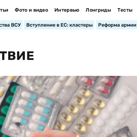
тьи
Фото и видео
Интервью
Лонгриды
Тесты
ства ВСУ
Вступление в ЕС: кластеры
Реформа армии
СТВИЕ