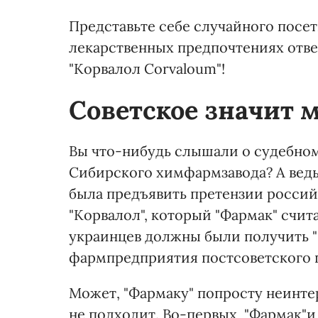
Представьте себе случайного посет
лекарственных предпочтениях отве
"Корвалол Corvaloum"!
Советское значит 
Вы что-нибудь слышали о судебном
Сибирского химфармзавода? А ведь
была предъявить претензии россий
"Корвалол", который "Фармак" счит
украинцев должны были получить "
фармпредприятия постсоветского 
Может, "Фармаку" попросту неинте
не подходит. Во-первых, "Фармак"