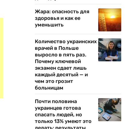
Жара: опасность для
здоровья и как ее
уменьшить
Количество украинских
врачей в Польше
выросло в пять раз.
Почему ключевой
экзамен сдает лишь
каждый десятый — и
чем это грозит
больницам
Почти половина
украинцев готова
спасать людей, но
только 13% умеют это
делать: результаты