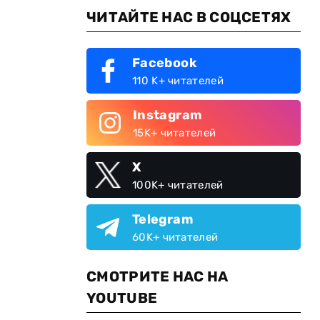
ЧИТАЙТЕ НАС В СОЦСЕТЯХ
Facebook
110 K+ читателей
Instagram
15K+ читателей
X
100K+ читателей
Telegram
60K+ читателей
СМОТРИТЕ НАС НА
YOUTUBE