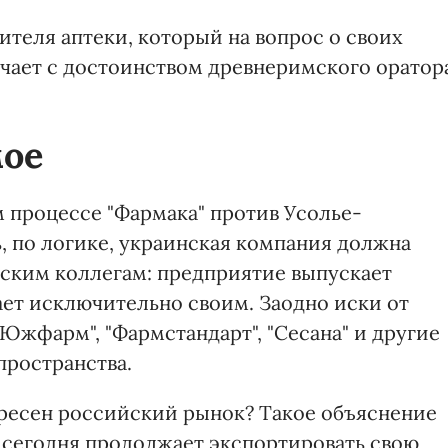
ителя аптеки, который на вопрос о своих
чает с достоинством древнеримского оратор
мое
 процессе "Фармака" против Усолье-
, по логике, украинская компания должна
ским коллегам: предприятие выпускает
ает исключительно своим. Заодно иски от
Южфарм", "Фармстандарт", "Сесана" и другие
пространства.
ресен российский рынок? Такое объяснение
и сегодня продолжает экспортировать свою