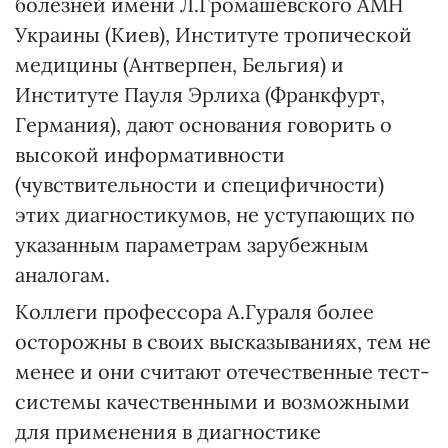
болезней имени Л.Громашевского АМН
Украины (Киев), Институте тропической
медицины (Антверпен, Бельгия) и
Институте Пауля Эрлиха (Франкфурт,
Германия), дают основания говорить о
высокой информативности
(чувствительности и специфичности)
этих диагностикумов, не уступающих по
указанным параметрам зарубежным
аналогам.
Коллеги профессора А.Гураля более
осторожны в своих высказываниях, тем не
менее и они считают отечественные тест-
системы качественными и возможными
для применения в диагностике