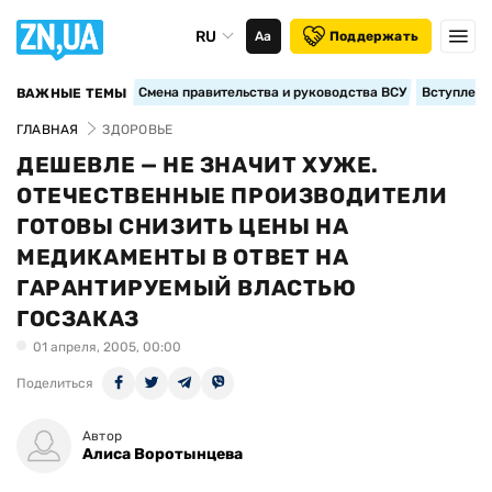
RU
Аа
Поддержать
Смена правительства и руководства ВСУ
Вступление
ВАЖНЫЕ ТЕМЫ
ГЛАВНАЯ
ЗДОРОВЬЕ
ДЕШЕВЛЕ — НЕ ЗНАЧИТ ХУЖЕ.
ОТЕЧЕСТВЕННЫЕ ПРОИЗВОДИТЕЛИ
ГОТОВЫ СНИЗИТЬ ЦЕНЫ НА
МЕДИКАМЕНТЫ В ОТВЕТ НА
ГАРАНТИРУЕМЫЙ ВЛАСТЬЮ
ГОСЗАКАЗ
01 апреля, 2005, 00:00
Поделиться
Автор
Алиса Воротынцева