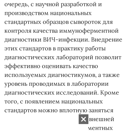
очередь, с научной разработкой и
производством национальных
стандартных образцов сывороток для
контроля качества иммуноферментной
диагностики ВИЧ-инфекции. Внедрение
этих стандартов в практику работы
диагностических лабораторий позволит
эффективно оценивать качество
используемых диагностикумов, а также
уровень проводимых в лаборатории
диагностических исследований. Кроме
того, с появлением национальных
стандартов можно вплотную заняться
вопросом создания системы внешней
оценки качества иммуноферментных