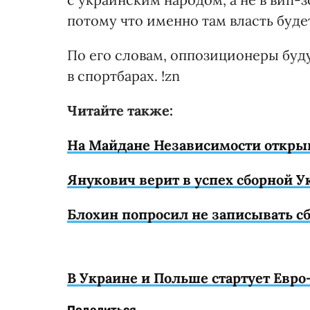
потому что именно там власть буде
По его словам, оппозиционеры буду
в спортбарах. !zn
Читайте также:
На Майдане Независимости открыв
Янукович верит в успех сборной У
Блохин попросил не записывать с
В Украине и Польше стартует Евро
Поделиться