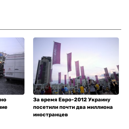
чно
За время Евро-2012 Украину
ние
посетили почти два миллиона
иностранцев