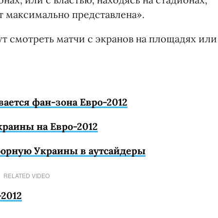
т максимально представлена».
т смотреть матчи с экранов на площадях или
ается фан-зона Евро-2012
краины на Евро-2012
борную Украины в аутсайдеры
RELATED VIDEO
-2012