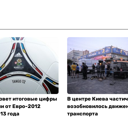
овет итоговые цифры
В центре Киева части
и от Евро-2012
возобновилось движе
13 года
транспорта