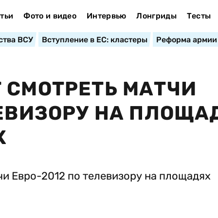
тьи
Фото и видео
Интервью
Лонгриды
Тесты
ства ВСУ
Вступление в ЕС: кластеры
Реформа армии
 СМОТРЕТЬ МАТЧИ
ЛЕВИЗОРУ НА ПЛОЩА
Х