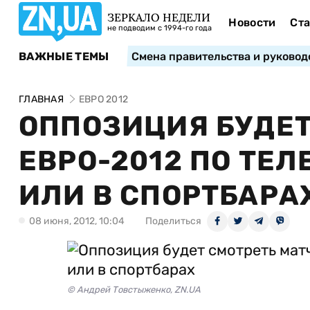
ЗЕРКАЛО НЕДЕЛИ
Новости
Ста
не подводим с 1994-го года
ВАЖНЫЕ ТЕМЫ
Смена правительства и руковод
ГЛАВНАЯ
ЕВРО 2012
ОППОЗИЦИЯ БУДЕТ
ЕВРО-2012 ПО ТЕ
ИЛИ В СПОРТБАРА
08 июня, 2012, 10:04
Поделиться
© Андрей Товстыженко, ZN.UA