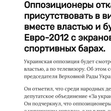
Оппозиционеры от
присутствовать в в
вместе властью и б
Евро-2012 с экрано
спортивных барах.
Украинская оппозиция будет смотр
властью, а по телевизору. Об этом
председателя Верховной Рады Укр
Он отметил, что среди народных д
депутатское объединение «За укра
Он подчеркнул, что оппозиционеры
с украинским народом, а не в вип-з