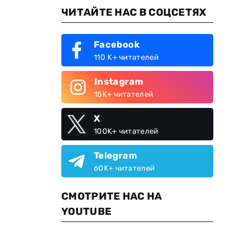
ЧИТАЙТЕ НАС В СОЦСЕТЯХ
Facebook
110 K+ читателей
Instagram
15K+ читателей
X
100K+ читателей
Telegram
60K+ читателей
СМОТРИТЕ НАС НА
YOUTUBE