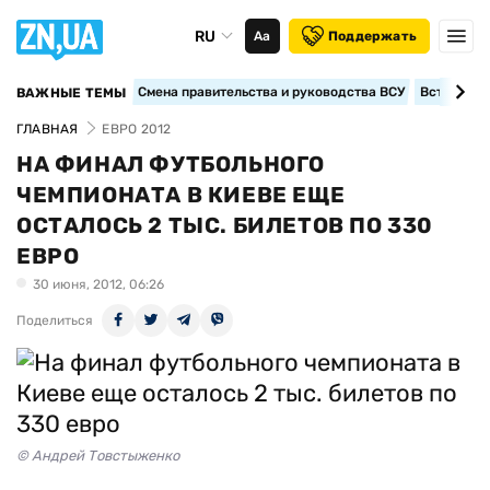
RU
Аа
Поддержать
Смена правительства и руководства ВСУ
Вступление
ВАЖНЫЕ ТЕМЫ
ГЛАВНАЯ
ЕВРО 2012
НА ФИНАЛ ФУТБОЛЬНОГО
ЧЕМПИОНАТА В КИЕВЕ ЕЩЕ
ОСТАЛОСЬ 2 ТЫС. БИЛЕТОВ ПО 330
ЕВРО
30 июня, 2012, 06:26
Поделиться
© Андрей Товстыженко