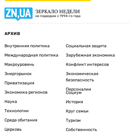
ЗЕРКАЛО НЕДЕЛИ
не подводим с 1994-го года
АРХИВ
Внутренняя политика
Социальная защита
Международная политика
Зарубежная экономика
Макроуровень
Конфликт интересов
Энергорынок
Экономическая
безопасность
Приватизация
Персоналии
Экономика регионов
Социум
Наука
История
Технологии
Круг семьи
Среда обитания
Туризм
Церковь
Собственность