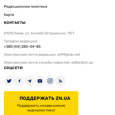
Редакционная политика
Карта
КОНТАКТЫ
01010 Киев, ул. Князей Острожских, 19/1
Телефон редакции:
+380 (44) 280-04-85
Электронная почта редакции:
zn94@ukr.net
Электронная почта службы новостей:
editor@zn.ua
СОЦСЕТИ
ПОДДЕРЖАТЬ ZN.UA
Поддержать независимую
журналистику!