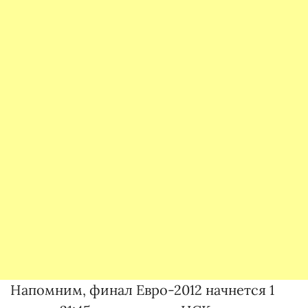
Напомним, финал Евро-2012 начнется 1