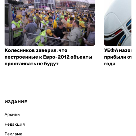
Колесников заверил, что
УЕФА назове
построенные к Евро-2012 объекты
прибыли от 
простаивать не будут
года
ИЗДАНИЕ
Архивы
Редакция
Реклама