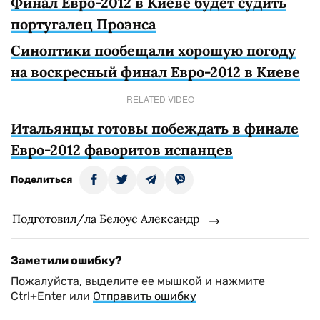
Финал Евро-2012 в Киеве будет судить
португалец Проэнса
Синоптики пообещали хорошую погоду
на воскресный финал Евро-2012 в Киеве
RELATED VIDEO
Итальянцы готовы побеждать в финале
Евро-2012 фаворитов испанцев
Поделиться
Подготовил/ла Белоус Александр
Заметили ошибку?
Пожалуйста, выделите ее мышкой и нажмите
Ctrl+Enter или
Отправить ошибку