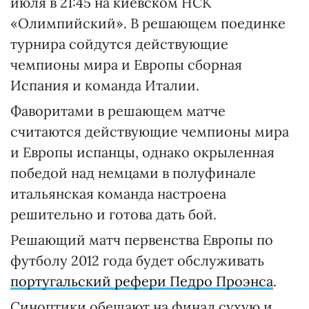
июля в 21:45 на киевском НСК
«Олимпийский». В решающем поединке
турнира сойдутся действующие
чемпионы мира и Европы сборная
Испания и команда Италии.
Фаворитами в решающем матче
считаются действующие чемпионы мира
и Европы испанцы, однако окрыленная
победой над немцами в полуфинале
итальянская команда настроена
решительно и готова дать бой.
Решающий матч первенства Европы по
футболу 2012 года будет обслуживать
португальский рефери Педро Проэнса
.
Синоптики обещают на финал сухую и