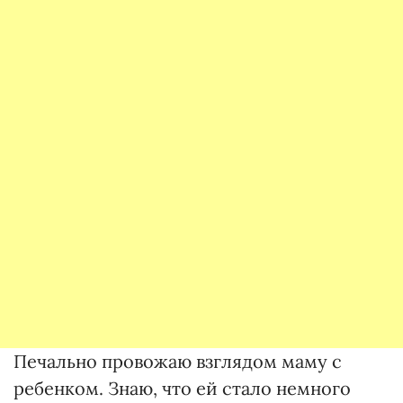
Печально провожаю взглядом маму с
ребенком. Знаю, что ей стало немного