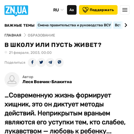
RU
Аа
Поддержать
Смена правительства и руководства ВСУ
Вступление
ВАЖНЫЕ ТЕМЫ
ГЛАВНАЯ
ОБРАЗОВАНИЕ
В ШКОЛУ ИЛИ ПУСТЬ ЖИВЕТ?
21 февраля, 2003, 00:00
Поделиться
Автор
Леся Вовчик-Блакитна
…Современную жизнь формирует
хищник, это он диктует методы
действий. Неприкрытым враньем
являются его уступки тем, кто слабее,
лукавством — любовь к ребенку...