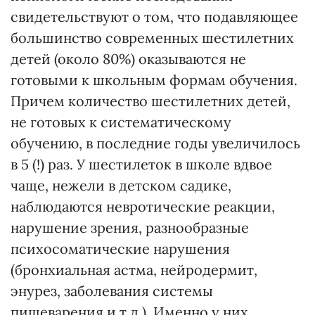
свидетельствуют о том, что подавляющее
большинство современных шестилетних
детей (около 80%) оказываются не
готовыми к школьным формам обучения.
Причем количество шестилетних детей,
не готовых к систематическому
обучению, в последние годы увеличилось
в 5 (!) раз. У шестилеток в школе вдвое
чаще, нежели в детском садике,
наблюдаются невротические реакции,
нарушение зрения, разнообразные
психосоматические нарушения
(бронхиальная астма, нейродермит,
энурез, заболевания системы
пищеварения и т.д.). Именно у них