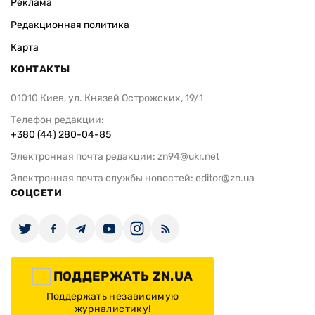
Реклама
Редакционная политика
Карта
КОНТАКТЫ
01010 Киев, ул. Князей Острожских, 19/1
Телефон редакции:
+380 (44) 280-04-85
Электронная почта редакции:
zn94@ukr.net
Электронная почта службы новостей:
editor@zn.ua
СОЦСЕТИ
ПОДДЕРЖАТЬ ZN.UA
Поддержать независимую
журналистику!