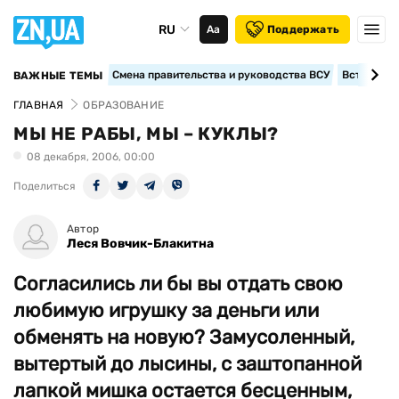
RU
Аа
Поддержать
Смена правительства и руководства ВСУ
Вступление
ВАЖНЫЕ ТЕМЫ
ГЛАВНАЯ
ОБРАЗОВАНИЕ
МЫ НЕ РАБЫ, МЫ – КУКЛЫ?
08 декабря, 2006, 00:00
Поделиться
Автор
Леся Вовчик-Блакитна
Согласились ли бы вы отдать свою
любимую игрушку за деньги или
обменять на новую? Замусоленный,
вытертый до лысины, с заштопанной
лапкой мишка остается бесценным,