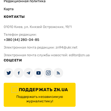
Редакционная политика
Карта
КОНТАКТЫ
01010 Киев, ул. Князей Острожских, 19/1
Телефон редакции:
+380 (44) 280-04-85
Электронная почта редакции:
zn94@ukr.net
Электронная почта службы новостей:
editor@zn.ua
СОЦСЕТИ
ПОДДЕРЖАТЬ ZN.UA
Поддержать независимую
журналистику!