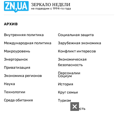
ЗЕРКАЛО НЕДЕЛИ
не подводим с 1994-го года
АРХИВ
Внутренняя политика
Социальная защита
Международная политика
Зарубежная экономика
Макроуровень
Конфликт интересов
Энергорынок
Экономическая
безопасность
Приватизация
Персоналии
Экономика регионов
Социум
Наука
История
Технологии
Круг семьи
Среда обитания
Туризм
Церковь
Собственность
Культура