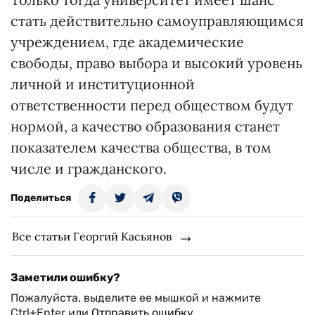
стать действительно самоуправляющимся
учреждением, где академические
свободы, право выбора и высокий уровень
личной и институционной
ответственности перед обществом будут
нормой, а качество образования станет
показателем качества общества, в том
числе и гражданского.
Поделиться
Все статьи Георгий Касьянов
Заметили ошибку?
Пожалуйста, выделите ее мышкой и нажмите
Ctrl+Enter или
Отправить ошибку