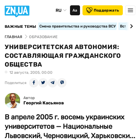
RU
Аа
Поддержать
Смена правительства и руководства ВСУ
Вступление
ВАЖНЫЕ ТЕМЫ
ГЛАВНАЯ
ОБРАЗОВАНИЕ
УНИВЕРСИТЕТСКАЯ АВТОНОМИЯ:
СОСТАВЛЯЮЩАЯ ГРАЖДАНСКОГО
ОБЩЕСТВА
12 августа, 2005, 00:00
Поделиться
Автор
Георгий Касьянов
В апреле 2005 г. восемь украинских
университетов — Национальные
Львовский, Черновицкий, Харьковски...