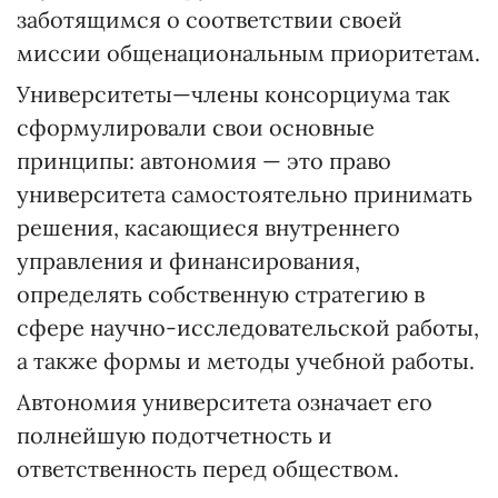
заботящимся о соответствии своей
миссии общенациональным приоритетам.
Университеты—члены консорциума так
сформулировали свои основные
принципы: автономия — это право
университета самостоятельно принимать
решения, касающиеся внутреннего
управления и финансирования,
определять собственную стратегию в
сфере научно-исследовательской работы,
а также формы и методы учебной работы.
Автономия университета означает его
полнейшую подотчетность и
ответственность перед обществом.