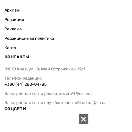
Архивы
Редакция
Реклама
Редакционная политика
Карта
КОНТАКТЫ
01010 Киев, ул. Князей Острожских, 19/1
Телефон редакции:
+380 (44) 280-04-85
Электронная почта редакции:
zn94@ukr.net
Электронная почта службы новостей:
editor@zn.ua
СОЦСЕТИ