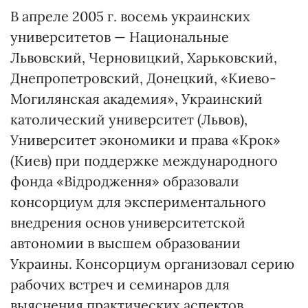
В апреле 2005 г. восемь украинских
университетов — Национальные
Львовский, Черновицкий, Харьковский,
Днепропетровский, Донецкий, «Киево-
Могилянская академия», Украинский
католический университет (Львов),
Университет экономики и права «Крок»
(Киев) при поддержке международного
фонда «Відродження» образовали
консорциум для экспериментального
внедрения основ университетской
автономии в высшем образовании
Украины. Консорциум организовал серию
рабочих встреч и семинаров для
выяснения практических аспектов