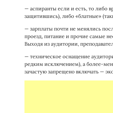
— аспиранты если и есть, то либо 
защитившись), либо «блатные» (таки
— зарплаты почти не менялись после
проезд, питание и прочие самые н
Выходя из аудитории, преподавател
— техническое оснащение аудитори
редким исключением), а более-ме
зачастую запрещено включать — эк