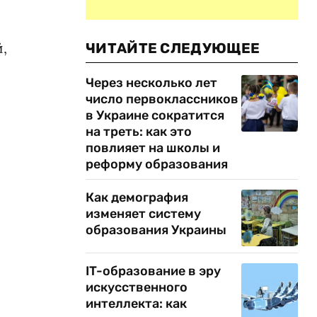
,
ЧИТАЙТЕ СЛЕДУЮЩЕЕ
Через несколько лет
число первоклассников
в Украине сократится
на треть: как это
повлияет на школы и
реформу образования
Как демография
изменяет систему
образования Украины
IT-образование в эру
искусственного
интеллекта: как
о