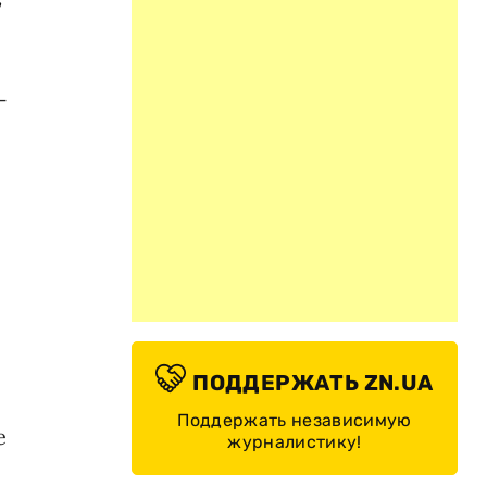
—
ПОДДЕРЖАТЬ ZN.UA
Поддержать независимую
е
журналистику!