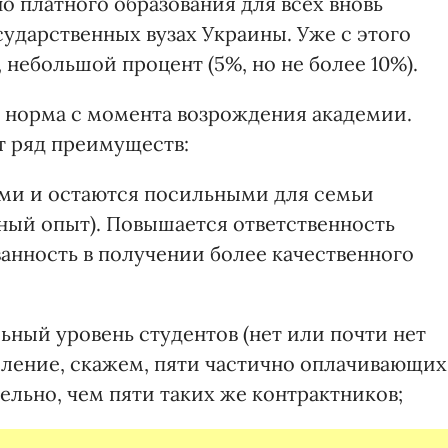
о платного образования для всех вновь
сударственных вузах Украины. Уже с этого
, небольшой процент (5%, но не более 10%).
о норма с момента возрождения академии.
ет ряд преимуществ:
ыми и остаются посильными для семьи
нный опыт). Повышается ответственность
ованность в получении более качественного
ный уровень студентов (нет или почти нет
сление, скажем, пяти частично оплачивающих
ельно, чем пяти таких же контрактников;