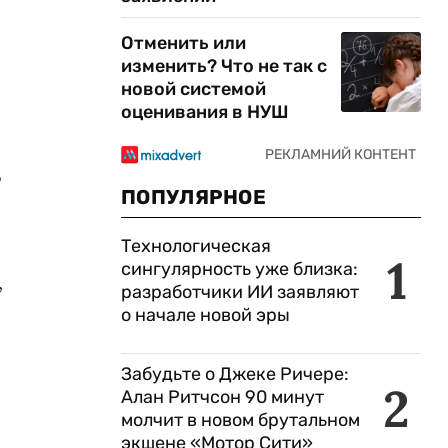
Отменить или
изменить? Что не так с
новой системой
оценивания в НУШ
,
ПОПУЛЯРНОЕ
Технологическая
1
сингулярность уже близка:
,
разработчики ИИ заявляют
о начале новой эры
Забудьте о Джеке Ричере:
2
Алан Ритчсон 90 минут
молчит в новом брутальном
экшене «Мотор Сити»