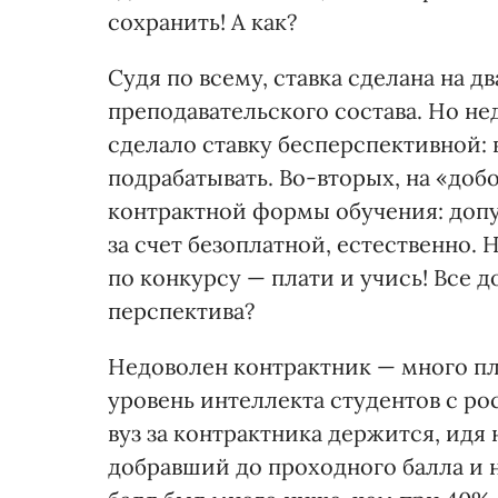
сохранить! А как?
Судя по всему, ставка сделана на д
преподавательского состава. Но н
сделало ставку бесперспективной:
подрабатывать. Во-вторых, на «до
контрактной формы обучения: доп
за счет безоплатной, естественно. 
по конкурсу — плати и учись! Все д
перспектива?
Недоволен контрактник — много пл
уровень интеллекта студентов с ро
вуз за контрактника держится, идя 
добравший до проходного балла и 