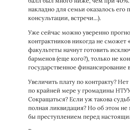
балл был много ниже, чем при 40%
накладно для семьи оказалось его 
консультации, встречи...).
Уже сейчас можно уверенно прогноз
контрактников никогда не сможет «
факультеты начнут готовить исклю
барменов (еще кого?), только не ко
государственное финансирование вс
Увеличить плату по контракту? Нет
по крайней мере у громадины НТУУ 
Сокращаться? Если уж такова судьб
полная ликвидация? Но об этом не 
бы преступлением перед настоящи