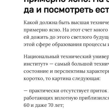
да и посмотреть есть
Какой должна быть высшая технич
примерно ясно. На этот счет много 
ей дожить до этого светлого будущ
этой сфере образования процессы 
Национальный технический универ
институт» — самый большой технич
состояние и перспективы характерн
коротко, то картина следующая:
— практически отсутствует приток
работающих вплотную приблизился 
60 и даже 70 лет;