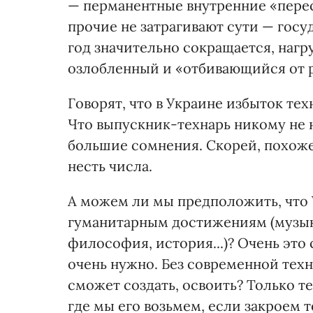
— перманентные внутренние «перес
прочие не затрагивают сути — госу
год значительно сокращается, нагр
озлобленный и «отбивающийся от ру
Говорят, что в Украине избыток тех
Что выпускник-технарь никому не н
большие сомнения. Скорей, похоже,
несть числа.
А можем ли мы предположить, что 
гуманитарным достижениям (музыка,
философия, история...)? Очень это 
очень нужно. Без современной техн
сможет создать, освоить? Только т
где мы его возьмем, если закроем 