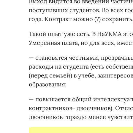
Выход видится во введении частичн
поступивших студентов. Во всех го
года. Контракт можно (?) сохранить
Такой опыт уже есть. В НаУКМА эт
Умеренная плата, но для всех, име
— становятся честными, прозрачн
расходы на студента (есть собстве
(перед семьей) в учебе, заинтерес
образования;
— повышается общий интеллектуаль
контрактников- двоечников). Отчи
двоечников гораздо менее чувствит