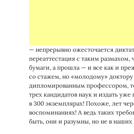
— непрерывно ожесточается диктат 
переаттестация с таким размахом, 
бумаги, а прошла — и все как и пр
со стажем, но «молодому» доктору н
дипломированным профессором, теп
трех кандидатов наук и издать уже
в 300 экземплярах! Похоже, лет че
воспоминаниях! А ведь таких требо
быть, они и разумны, но не в наши