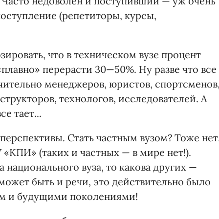
. Часто недоволен и поступивший — уж очень
поступление (репетиторы, курсы,
ировать, что в техническом вузе процент
плавно» перерасти 30—50%. Ну разве что все
чительно менеджеров, юристов, спортсменов
нструкторов, технологов, исследователей. А
е тает...
 перспективы. Стать частным вузом? Тоже нет
«КПИ» (таких и частных — в мире нет!).
а национального вуза, то какова других —
может быть и речи, это действительно было
м и будущими поколениями!