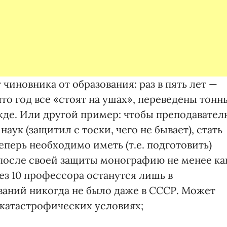
чиновника от образования: раз в пять лет —
что год все «стоят на ушах», переведены тонн
ежде. Или другой пример: чтобы преподавател
аук (защитил с тоски, чего не бывает), стать
ерь необходимо иметь (т.е. подготовить)
 после своей защиты монографию не менее ка
рез 10 профессора останутся лишь в
ваний никогда не было даже в СССР. Может
х катастрофических условиях;