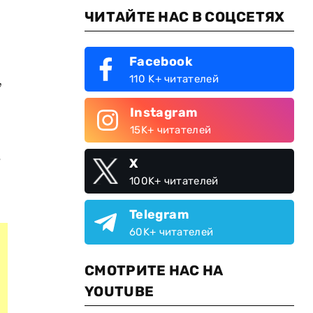
ЧИТАЙТЕ НАС В СОЦСЕТЯХ
Facebook
,
110 K+ читателей
Instagram
15K+ читателей
ь
X
100K+ читателей
Telegram
60K+ читателей
СМОТРИТЕ НАС НА
YOUTUBE