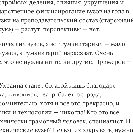
тройки»: деления, слияния, укрупнения и
дарственное финансирование вузов из года в
узки на преподавательский состав (стареющий
к») — растут, перспективы — нет.
нических вузов, а вот гуманитарных — мало.
ужен, а гуманитарий нарасхват. Очень
 что не нужны ни те, ни другие. Примеров —
Украина станет богатой лишь благодаря
 живопись, театр, балет, эстрада,
сомнительно, хотя и все это прекрасно, и
ики и технологии — никогда! Кто это все
ехнически грамотный человек, специалист. И
технические вузы? Нельзя их закрывать, нужн