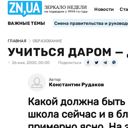
ЗЕРКАЛО НЕДЕЛИ
Новости
Ста
не подводим с 1994-го года
ВАЖНЫЕ ТЕМЫ
Смена правительства и руковод
ГЛАВНАЯ
ОБРАЗОВАНИЕ
УЧИТЬСЯ ДАРОМ —
26 мая, 2000, 00:00
Поделиться
Автор
Константин Рудаков
Какой должна быть
школа сейчас и в 
примерно ясно. На 