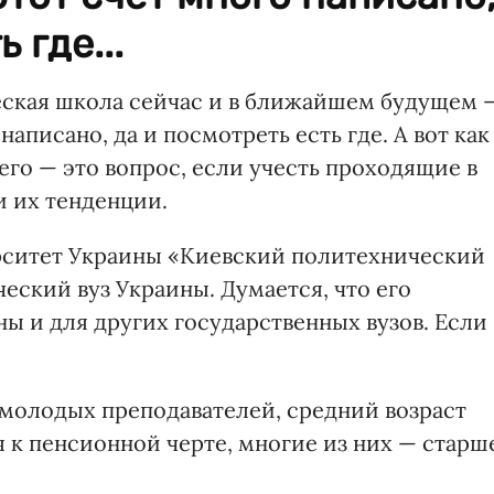
 где...
еская школа сейчас и в ближайшем будущем 
написано, да и посмотреть есть где. А вот как
его — это вопрос, если учесть проходящие в
и их тенденции.
ситет Украины «Киевский политехнический
еский вуз Украины. Думается, что его
ы и для других государственных вузов. Если
 молодых преподавателей, средний возраст
к пенсионной черте, многие из них — старш