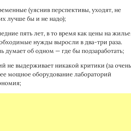
временные (уяснив перспективы, уходят, не
х лучше бы и не надо);
дние пять лет, в то время как цены на жилье
еобходимые нужды выросли в два-три раза.
ь думает об одном — где бы подзаработать;
й не выдерживает никакой критики (за очен
нее мощное оборудование лабораторий
ономия;