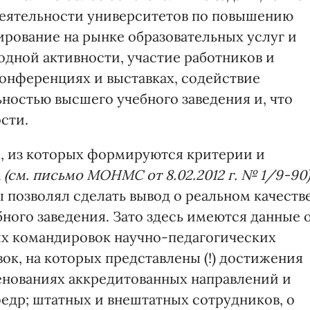
 деятельности университетов по повышению
ирование на рынке образовательных услуг и
дной активности, участие работников и
конференциях и выставках, содействие
остью высшего учебного заведения и, что
сти.
ей, из которых формируются критерии и
а
(см. письмо МОНМС от 8.02.2012 г. № 1/9-90
 позволял сделать вывод о реальном качеств
ного заведения. Зато здесь имеются данные 
ных командировок научно-педагогических
ок, на которых представлены (!) достижения
енованиях аккредитованных направлений и
федр; штатных и внештатных сотрудников, о