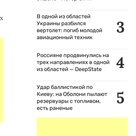
В одной из областей
ых
3
Украины разбился
вертолет: погиб молодой
авиационный техник
Россияне продвинулись на
4
трех направлениях в одной
из областей — DeepState
Удар баллистикой по
5
Киеву: на Оболони пылают
резервуары с топливом,
есть раненые