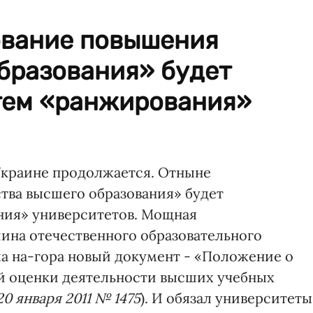
к
ование повышения
бразования» будет
тем «ранжирования»
Украине продолжается. Отныне
тва высшего образования» будет
ния» университетов. Мощная
ина отечественного образовательного
ала на-гора новый документ - «Положение о
й оценки деятельности высших учебных
0 января 2011 № 1475
). И обязал университеты