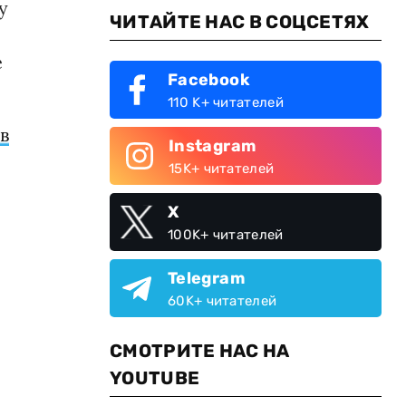
у
ЧИТАЙТЕ НАС В СОЦСЕТЯХ
е
Facebook
110 K+ читателей
в
Instagram
15K+ читателей
X
100K+ читателей
Telegram
60K+ читателей
СМОТРИТЕ НАС НА
YOUTUBE