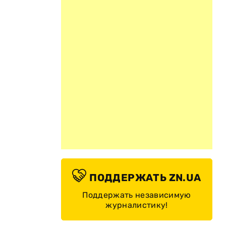
ПОДДЕРЖАТЬ ZN.UA
Поддержать независимую
журналистику!