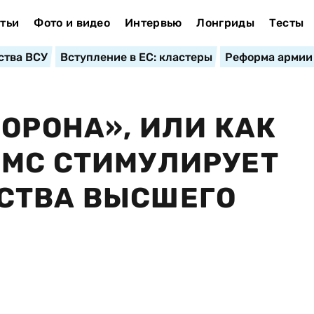
тьи
Фото и видео
Интервью
Лонгриды
Тесты
ства ВСУ
Вступление в ЕС: кластеры
Реформа армии
ОРОНА», ИЛИ КАК
НМС СТИМУЛИРУЕТ
СТВА ВЫСШЕГО