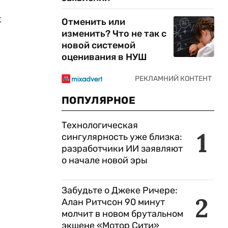
х
Отменить или
изменить? Что не так с
новой системой
оценивания в НУШ
ПОПУЛЯРНОЕ
Технологическая
1
сингулярность уже близка:
разработчики ИИ заявляют
о начале новой эры
Забудьте о Джеке Ричере:
е
2
Алан Ритчсон 90 минут
молчит в новом брутальном
экшене «Мотор Сити»