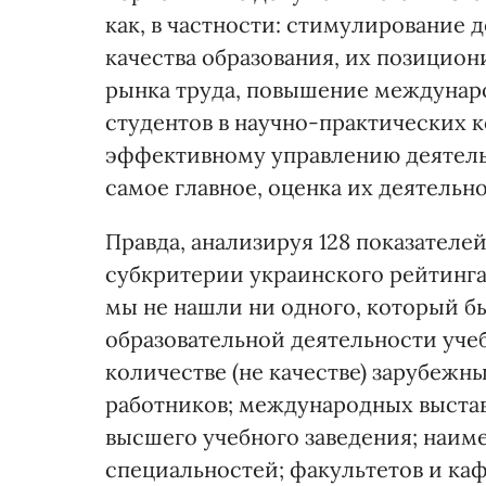
как, в частности: стимулирование
качества образования, их позицион
рынка труда, повышение междунаро
студентов в научно-практических 
эффективному управлению деятельн
самое главное, оценка их деятельно
Правда, анализируя 128 показател
субкритерии украинского рейтинг
мы не нашли ни одного, который бы
образовательной деятельности учеб
количестве (не качестве) зарубеж
работников; международных выстав
высшего учебного заведения; наим
специальностей; факультетов и ка