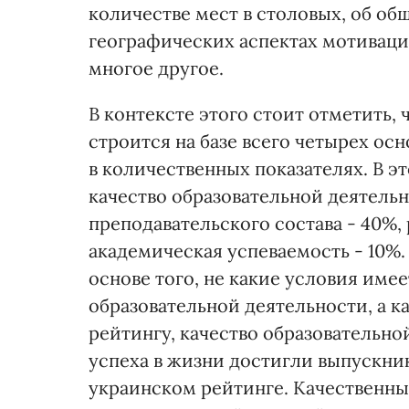
количестве мест в столовых, об об
географических аспектах мотиваци
многое другое.
В контексте этого стоит отметить,
строится на базе всего четырех ос
в количественных показателях. В 
качество образовательной деятельн
преподавательского состава - 40%,
академическая успеваемость - 10%.
основе того, не какие условия име
образовательной деятельности, а ка
рейтингу, качество образовательно
успеха в жизни достигли выпускник
украинском рейтинге. Качественн