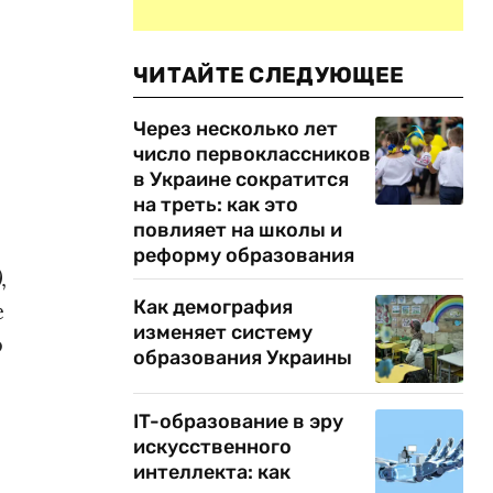
ЧИТАЙТЕ СЛЕДУЮЩЕЕ
Через несколько лет
число первоклассников
в Украине сократится
на треть: как это
повлияет на школы и
реформу образования
)
,
Как демография
е
изменяет систему
о
образования Украины
IT-образование в эру
искусственного
интеллекта: как