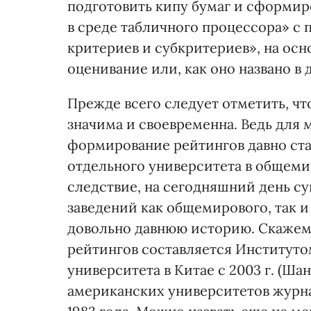
подготовить кипу бумаг и сформи
в среде табличного процессора» с
критериев и субкритериев», на ос
оценивание или, как оно названо в
Прежде всего следует отметить, чт
значима и своевременна. Ведь для
формирование рейтингов давно ст
отдельного университета в общемир
следствие, на сегодняшний день с
заведений как общемирового, так 
довольно давнюю историю. Скажем
рейтингов составляется Институт
университета в Китае с 2003 г. (Ш
американских университетов журна