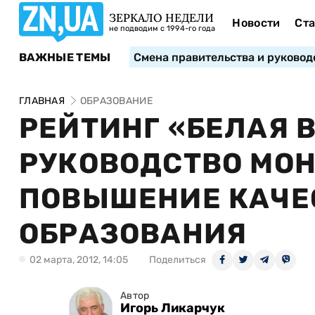
ЗЕРКАЛО НЕДЕЛИ
Новости
Ста
не подводим с 1994-го года
ВАЖНЫЕ ТЕМЫ
Смена правительства и руковод
ГЛАВНАЯ
ОБРАЗОВАНИЕ
РЕЙТИНГ «БЕЛАЯ В
РУКОВОДСТВО МО
ПОВЫШЕНИЕ КАЧЕ
ОБРАЗОВАНИЯ
02 марта, 2012, 14:05
Поделиться
Автор
Игорь Ликарчук