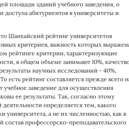
щей площади зданий учебного заведения, о
и доступа абитуриентов в университеты и
 что Шанхайский рейтинг университетов
новных критериев, важность которых выражен
этом рейтинге критерии, характеризующие
ости, в общем объеме занимают 10%, качеств
 результаты научных исследований - 40%,
 То есть рейтинг составляется прежде всего н
ет учебное заведение для осуществления
ковы ее результаты. Так, согласно этому
й деятельности определяется тем, какого
и университета, а не их численностью, как в
ый состав профессорско-преподавательского