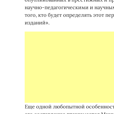
научно-педагогическими и научными
того, кто будет определять этот 
изданий».
Еще одной любопытной особенность