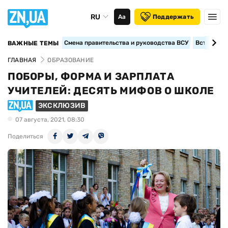
RU
Аа
Поддержать
Смена правительства и руководства ВСУ
Вступление
ВАЖНЫЕ ТЕМЫ
ГЛАВНАЯ
ОБРАЗОВАНИЕ
ПОБОРЫ, ФОРМА И ЗАРПЛАТА
УЧИТЕЛЕЙ: ДЕСЯТЬ МИФОВ О ШКОЛЕ
ЭКСКЛЮЗИВ
07 августа, 2021, 08:30
Поделиться