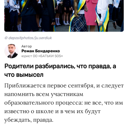
© depositphotos/ju.serdiuk
Автор
Роман Бондаренко
юрист ОО «БАТЬКИ SOS»
Родители разбирались, что правда, а
что вымысел
Приближается первое сентября, и следует
напомнить всем участникам
образовательного процесса: не все, что им
известно о школе и в чем их будут
убеждать, правда.