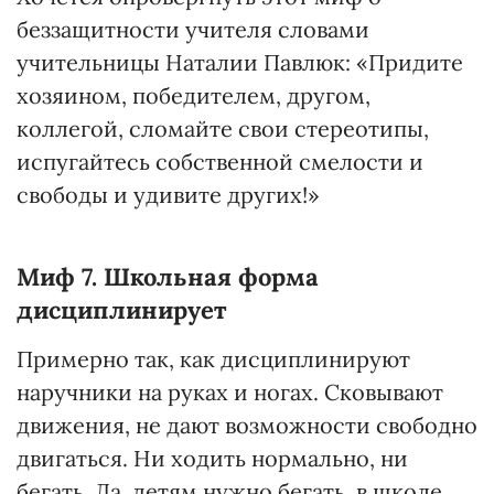
беззащитности учителя словами
учительницы Наталии Павлюк: «Придите
хозяином, победителем, другом,
коллегой, сломайте свои стереотипы,
испугайтесь собственной смелости и
свободы и удивите других!»
Миф 7. Школьная форма
дисциплинирует
Примерно так, как дисциплинируют
наручники на руках и ногах. Сковывают
движения, не дают возможности свободно
двигаться. Ни ходить нормально, ни
бегать. Да, детям нужно бегать, в школе