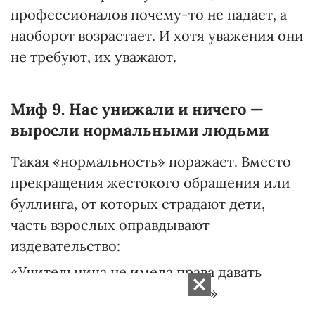
профессионалов почему-то не падает, а
наоборот возрастает. И хотя уважения они
не требуют, их уважают.
Миф 9. Нас унижали и ничего —
выросли нормальными людьми
Такая «нормальность» поражает. Вместо
прекращения жестокого обращения или
буллинга, от которых страдают дети,
часть взрослых оправдывают
издевательство:
«Учительница не имела права давать
ребенку подзатыльники, но...»