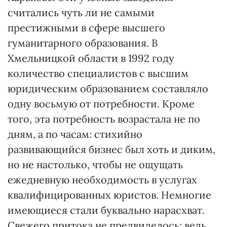
считались чуть ли не самыми
престижными в сфере высшего
гуманитарного образования. В
Хмельницкой области в 1992 году
количество специалистов с высшим
юридическим образованием составляло
одну восьмую от потребности. Кроме
того, эта потребность возрастала не по
дням, а по часам: стихийно
развивающийся бизнес был хоть и диким,
но не настолько, чтобы не ощущать
ежедневную необходимость в услугах
квалифицированных юристов. Немногие
имеющиеся стали буквально нарасхват.
Свежего притока не предвиделось: ведь