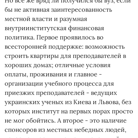
Но все же вряд ли получился бы вуз, если
бы не активная заинтересованность
местной власти и разумная
внутриинститутская финансовая
политика. Первое проявилось во
всесторонней поддержке: возможность
строить квартиры для преподавателей в
хороших домах; отличные условия
оплаты, проживания и главное -
организации учебного процесса для
приезжих преподавателей - ведущих
украинских ученых из Киева и Львова, без
которых институт на первых порах просто
не мог обойтись. А второе - это наличие
спонсоров из местных небедных людей,