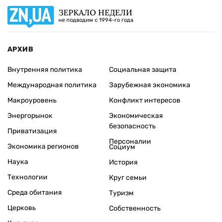
ЗЕРКАЛО НЕДЕЛИ
не подводим с 1994-го года
АРХИВ
Внутренняя политика
Социальная защита
Международная политика
Зарубежная экономика
Макроуровень
Конфликт интересов
Энергорынок
Экономическая
безопасность
Приватизация
Персоналии
Экономика регионов
Социум
Наука
История
Технологии
Круг семьи
Среда обитания
Туризм
Церковь
Собственность