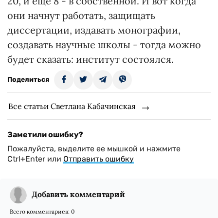
20, и еще 8 - в собственной. И вот когда
они начнут работать, защищать
диссертации, издавать монографии,
создавать научные школы - тогда можно
будет сказать: институт состоялся.
Поделиться
Все статьи Светлана Кабачинская
Заметили ошибку?
Пожалуйста, выделите ее мышкой и нажмите
Ctrl+Enter или
Отправить ошибку
Добавить комментарий
Всего комментариев:
0