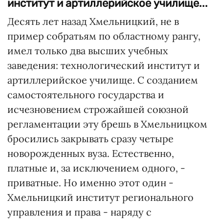
институт и артиллерийское училище...
Десять лет назад Хмельницкий, не в
пример собратьям по областному рангу,
имел только два высших учебных
заведения: технологический институт и
артиллерийское училище. С созданием
самостоятельного государства и
исчезновением строжайшей союзной
регламентации эту брешь в Хмельницком
бросились закрывать сразу четыре
новорожденных вуза. Естественно,
платные и, за исключением одного, -
приватные. Но именно этот один -
Хмельницкий институт регионального
управления и права - наряду с