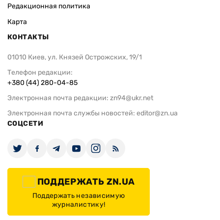
Редакционная политика
Карта
КОНТАКТЫ
01010 Киев, ул. Князей Острожских, 19/1
Телефон редакции:
+380 (44) 280-04-85
Электронная почта редакции:
zn94@ukr.net
Электронная почта службы новостей:
editor@zn.ua
СОЦСЕТИ
ПОДДЕРЖАТЬ ZN.UA
Поддержать независимую
журналистику!