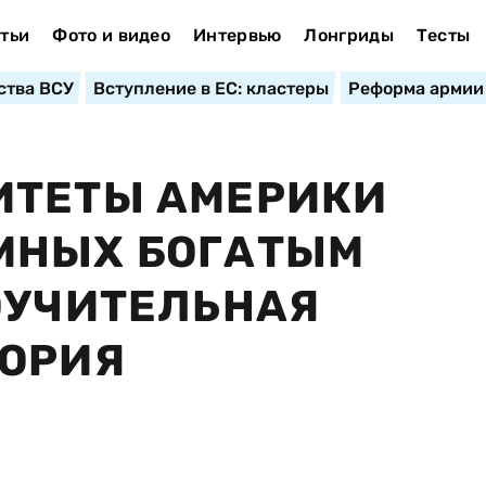
тьи
Фото и видео
Интервью
Лонгриды
Тесты
ства ВСУ
Вступление в ЕС: кластеры
Реформа армии
ИТЕТЫ АМЕРИКИ
МНЫХ БОГАТЫМ
ОУЧИТЕЛЬНАЯ
ТОРИЯ