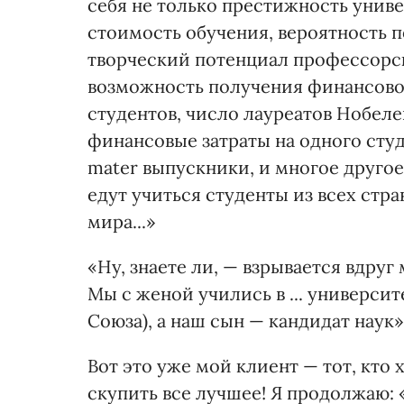
себя не только престижность унив
стоимость обучения, вероятность п
творческий потенциал профессорск
возможность получения финансово
студентов, число лауреатов Нобел
финансовые затраты на одного студ
mater выпускники, и многое друго
едут учиться студенты из всех стр
мира...»
«Ну, знаете ли, — взрывается вдруг
Мы с женой учились в ... универси
Союза), а наш сын — кандидат наук»
Вот это уже мой клиент — тот, кто 
скупить все лучшее! Я продолжаю: