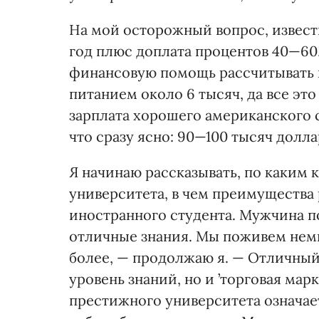
На мой осторожный вопрос, известн
год плюс доплата процентов 40—60
финансовую помощь рассчитывать н
питанием около 6 тысяч, да все это
зарплата хорошего американского 
что сразу ясно: 90—100 тысяч долла
Я начинаю рассказывать, по каким
университета, в чем преимущества 
иностранного студента. Мужчина п
отличные знания. Мы поживем нем
более, — продолжаю я. — Отличный
уровень знаний, но и ’торговая мар
престижного университета означает