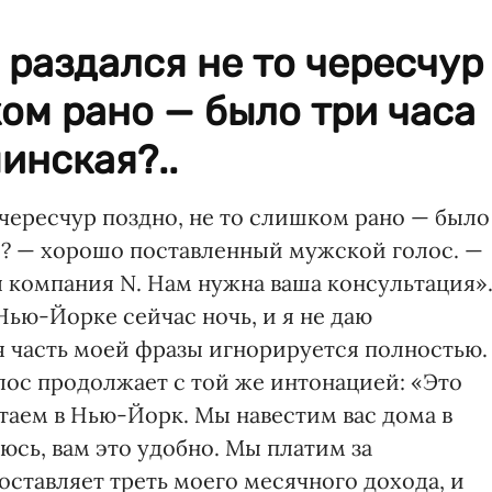
раздался не то чересчур
ком рано — было три часа
инская?..
чересчур поздно, не то слишком рано — было
я? — хорошо поставленный мужской голос. —
 компания N. Нам нужна ваша консультация»
 Нью-Йорке сейчас ночь, и я не даю
я часть моей фразы игнорируется полностью.
олос продолжает с той же интонацией: «Это
етаем в Нью-Йорк. Мы навестим вас дома в
еюсь, вам это удобно. Мы платим за
оставляет треть моего месячного дохода, и