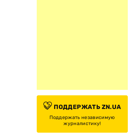
.
ПОДДЕРЖАТЬ ZN.UA
Поддержать независимую
журналистику!