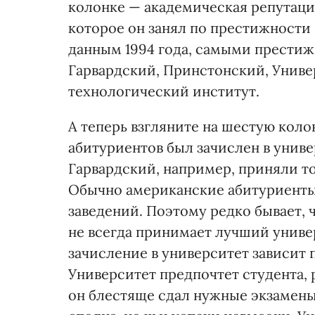
колонке — академическая репутация
которое он занял по престижности 
данным 1994 года, самыми прести
Гарвардский, Принстонский, Униве
технологический институт.
А теперь взгляните на шестую коло
абитуриентов был зачислен в униве
Гарвардский, например, приняли тол
Обычно американские абитуриенты
заведений. Поэтому редко бывает, 
не всегда принимает лучший универ
зачисление в университет зависит 
Университет предпочтет студента, 
он блестяще сдал нужные экзамены,