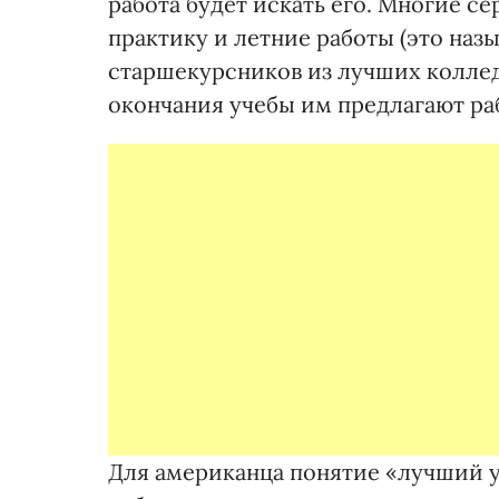
работа будет искать его. Многие 
практику и летние работы (это назы
старшекурсников из лучших коллед
окончания учебы им предлагают ра
Для американца понятие «лучший у