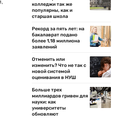
й,
колледжи так же
популярны, как и
старшая школа
Рекорд за пять лет: на
бакалаврат подано
более 1,18 миллиона
заявлений
Отменить или
изменить? Что не так с
новой системой
оценивания в НУШ
Больше трех
миллиардов гривен для
науки: как
университеты
обновляют