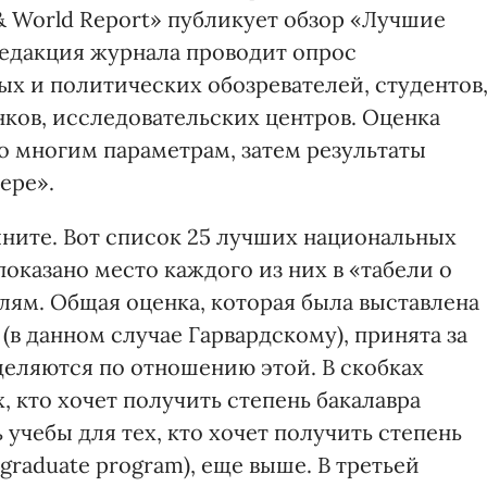
 World Report» публикует обзор «Лучшие
едакция журнала проводит опрос
ых и политических обозревателей, студентов
ков, исследовательских центров. Оценка
о многим параметрам, затем результаты
ере».
яните. Вот список 25 лучших национальных
показано место каждого из них в «табели о
лям. Общая оценка, которая была выставлена
в данном случае Гарвардскому), принята за
деляются по отношению этой. В скобках
, кто хочет получить степень бакалавра
 учебы для тех, кто хочет получить степень
raduate program), еще выше. В третьей