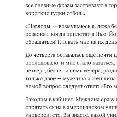
все гневные фразы застревают в гор
короткие гудки отбоя...
«Наглецы, — возмущаюсь я, лежа без
позвонят, когда прилетят в Нью-Йор
обращаться! Плевать мне на их деньг
До четверга оставалась еще почти 
последовало, и мне стало казаться,
четверг, без пяти семь вечера, разд
только двое — мужчина и женщина.
немой вопрос следует ответ: «Его м
Заходим в кабинет. Мужчина сразу 
спрятать сына в американском уни
университете. Вы знаете, какой ун