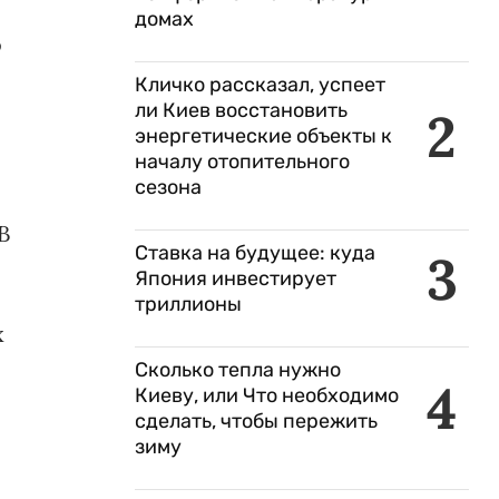
домах
о
Кличко рассказал, успеет
ли Киев восстановить
2
энергетические объекты к
началу отопительного
сезона
В
Ставка на будущее: куда
3
Япония инвестирует
триллионы
х
Сколько тепла нужно
4
Киеву, или Что необходимо
сделать, чтобы пережить
зиму