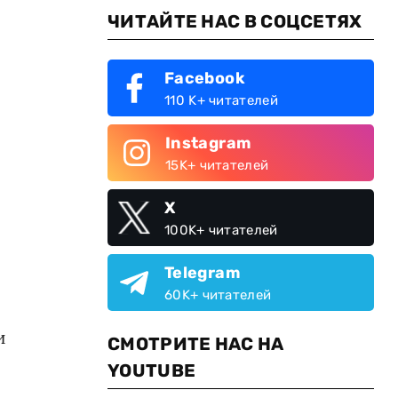
ЧИТАЙТЕ НАС В СОЦСЕТЯХ
Facebook
110 K+ читателей
Instagram
15K+ читателей
X
100K+ читателей
Telegram
60K+ читателей
и
СМОТРИТЕ НАС НА
YOUTUBE