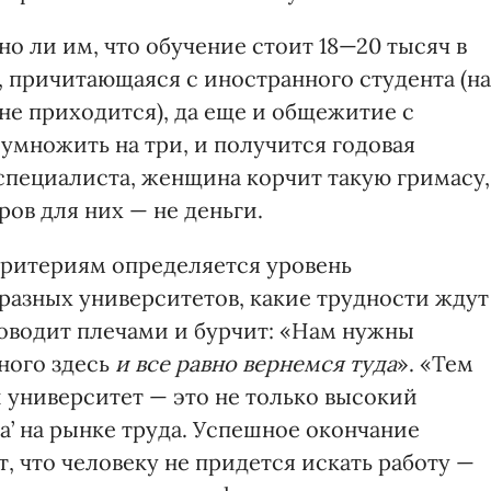
о ли им, что обучение стоит 18—20 тысяч в
, причитающаяся с иностранного студента (на
е приходится), да еще и общежитие с
 умножить на три, и получится годовая
специалиста, женщина корчит такую гримасу,
ров для них — не деньги.
 критериям определяется уровень
разных университетов, какие трудности ждут
оводит плечами и бурчит: «Нам нужны
ного здесь
и все равно
вернемся туда
». «Тем
 университет — это не только высокий
ка’ на рынке труда. Успешное окончание
, что человеку не придется искать работу —