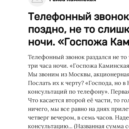
Телефонный звонок 
поздно, не то слиш
ночи. «Госпожа Кам
Телефонный звонок раздался не то 
три часа ночи. «Госпожа Каминска
Мы звоним из Москвы, акционерная
Послать их к черту? «Господа, но в
консультаций по телефону». Перва
Что касается второй её части, то г
ничего, мы все равно на днях прил
четверг вечером, в семь часов. Над
консультацию... (Названная сумма с