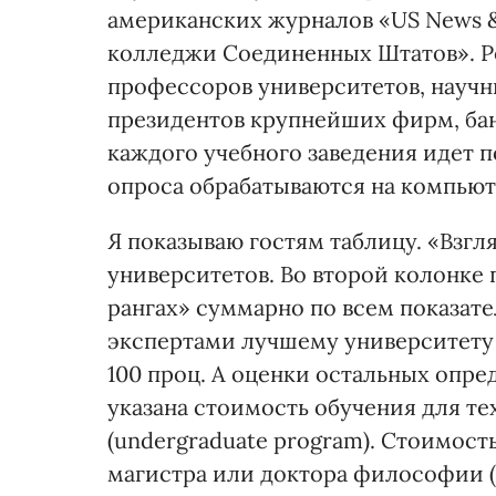
американских журналов «US News &
колледжи Соединенных Штатов». Р
профессоров университетов, научн
президентов крупнейших фирм, бан
каждого учебного заведения идет п
опроса обрабатываются на компьют
Я показываю гостям таблицу. «Взгл
университетов. Во второй колонке 
рангах» суммарно по всем показате
экспертами лучшему университету (
100 проц. А оценки остальных опре
указана стоимость обучения для тех
(undergraduate program). Стоимость
магистра или доктора философии (g