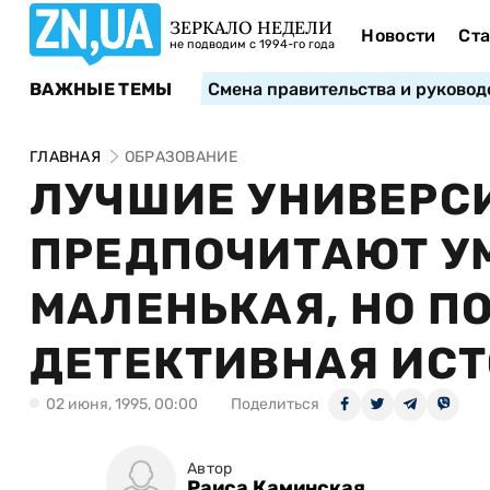
ЗЕРКАЛО НЕДЕЛИ
Новости
Ста
не подводим с 1994-го года
ВАЖНЫЕ ТЕМЫ
Смена правительства и руковод
ГЛАВНАЯ
ОБРАЗОВАНИЕ
ЛУЧШИЕ УНИВЕРС
ПРЕДПОЧИТАЮТ У
МАЛЕНЬКАЯ, НО П
ДЕТЕКТИВНАЯ ИС
02 июня, 1995, 00:00
Поделиться
Автор
Раиса Каминская