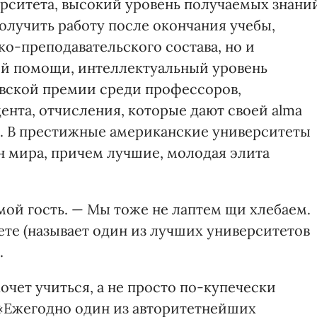
ерситета, высокий уровень получаемых знани
олучить работу после окончания учебы,
о-преподавательского состава, но и
й помощи, интеллектуальный уровень
евской премии среди профессоров,
ента, отчисления, которые дают своей alma
е. В престижные американские университеты
ан мира, причем лучшие, молодая элита
 мой гость. — Мы тоже не лаптем щи хлебаем.
тете (называет один из лучших университетов
.
хочет учиться, а не просто по-купечески
 «Ежегодно один из авторитетнейших