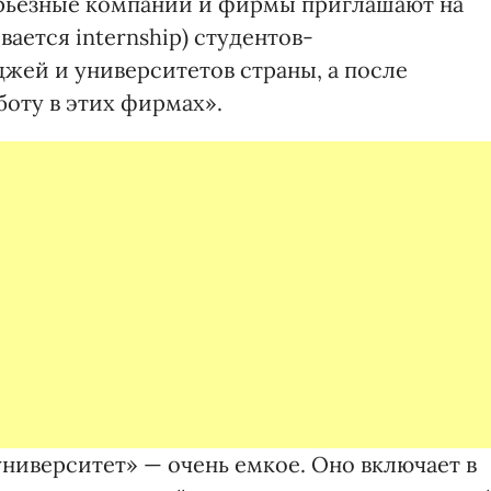
серьезные компании и фирмы приглашают на
вается internship) студентов-
жей и университетов страны, а после
боту в этих фирмах».
ниверситет» — очень емкое. Оно включает в