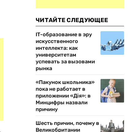
ЧИТАЙТЕ СЛЕДУЮЩЕЕ
IT-образование в эру
искусственного
интеллекта: как
университетам
успевать за вызовами
рынка
«Пакунок школьника»
пока не работает в
приложении «Дія»: в
Минцифры назвали
причину
Шесть причин, почему в
Великобритании