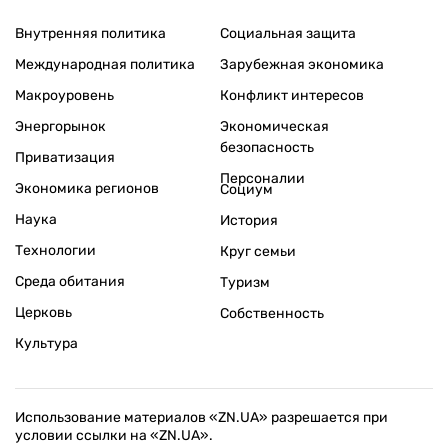
Внутренняя политика
Социальная защита
Международная политика
Зарубежная экономика
Макроуровень
Конфликт интересов
Энергорынок
Экономическая
безопасность
Приватизация
Персоналии
Экономика регионов
Социум
Наука
История
Технологии
Круг семьи
Среда обитания
Туризм
Церковь
Собственность
Культура
Использование материалов «ZN.UA» разрешается при
условии ссылки на «ZN.UA».