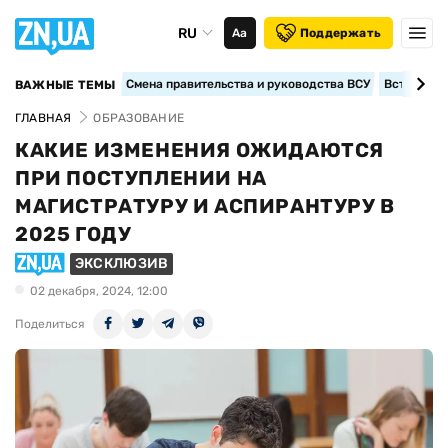
RU
Аа
Поддержать
Смена правительства и руководства ВСУ
Вступление
ВАЖНЫЕ ТЕМЫ
ГЛАВНАЯ
ОБРАЗОВАНИЕ
КАКИЕ ИЗМЕНЕНИЯ ОЖИДАЮТСЯ
ПРИ ПОСТУПЛЕНИИ НА
МАГИСТРАТУРУ И АСПИРАНТУРУ В
2025 ГОДУ
ЭКСКЛЮЗИВ
02 декабря, 2024, 12:00
Поделиться