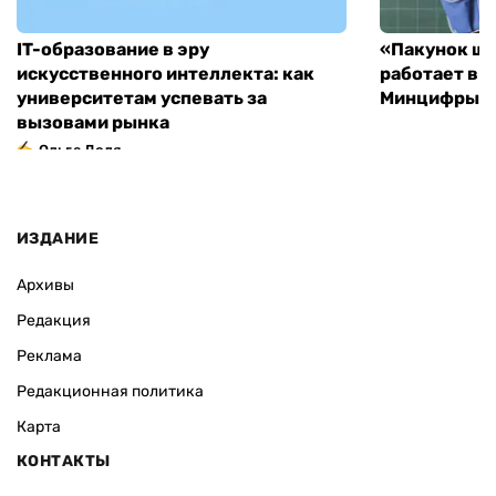
IT-образование в эру
«Пакунок шк
искусственного интеллекта: как
работает в 
университетам успевать за
Минцифры н
вызовами рынка
Ольга Доля
ИЗДАНИЕ
Архивы
Редакция
Реклама
Редакционная политика
Карта
КОНТАКТЫ