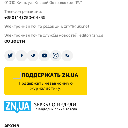
01010 Киев, ул. Князей Острожских, 19/1
Телефон редакции:
+380 (44) 280-04-85
Электронная почта редакции:
zn94@ukr.net
Электронная почта службы новостей:
editor@zn.ua
СОЦСЕТИ
ПОДДЕРЖАТЬ ZN.UA
Поддержать независимую
журналистику!
ЗЕРКАЛО НЕДЕЛИ
не подводим с 1994-го года
АРХИВ