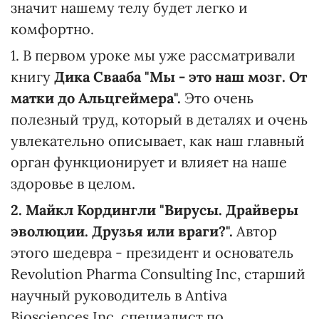
значит нашему телу будет легко и
комфортно.
1. В первом уроке мы уже рассматривали
книгу
Дика Свааба "Мы - это наш мозг. От
матки до Альцгеймера".
Это очень
полезный труд, который в деталях и очень
увлекательно описывает, как наш главный
орган функционирует и влияет на наше
здоровье в целом.
2. Майкл Кордингли "Вирусы. Драйверы
эволюции. Друзья или враги?".
Автор
этого шедевра - президент и основатель
Revolution Pharma Consulting Inc, старший
научный руководитель в Antiva
Biosciences Inc, специалист по