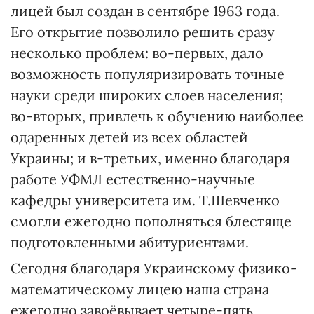
лицей был создан в сентябре 1963 года.
Его открытие позволило решить сразу
несколько проблем: во-первых, дало
возможность популяризировать точные
науки среди широких слоев населения;
во-вторых, привлечь к обучению наиболее
одаренных детей из всех областей
Украины; и в-третьих, именно благодаря
работе УФМЛ естественно-научные
кафедры университета им. Т.Шевченко
смогли ежегодно пополняться блестяще
подготовленными абитуриентами.
Сегодня благодаря Украинскому физико-
математическому лицею наша страна
ежегодно завоёвывает четыре-пять