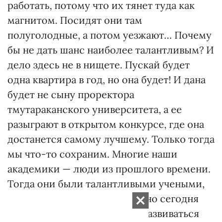
работать, потому что их тянет туда как
магнитом. Посидят они там
полуголодные, а потом уезжают… Почему
бы не дать шанс наиболее талантливым? И
дело здесь не в нищете. Пускай будет
одна квартира в год, но она будет! И дана
будет не сыну проректора
тмутараканского университета, а ее
разыграют в открытом конкурсе, где она
достанется самому лучшему. Только тогда
мы что-то сохраним. Многие наши
академики — люди из прошлого времени.
Тогда они были талантливыми учеными,
хорошими организаторами, но сегодня
они не только не помогают развиваться