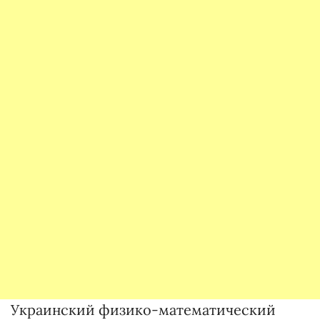
Украинский физико-математический