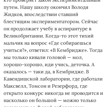
путем. Нашу школу окончил Володя
Жидков, впоследствии ставший
блестящим экспериментатором. Сейчас
он продолжает учебу в аспирантуре в
Великобритании. Когда-то этот тихий
мальчик на вопрос «Где собираешься
учиться?», ответил: «В Кембридже». Тогда
мы только кивали головой — мол,
хорошо-хорошо, иди учись, деточка. А
оказалось — таки да, в Кембридже. В
Кавендишской лаборатории, где работали
Максвелл, Томсон и Резерфорд, где
открыто конкурс никогда не проводится и
насколько он большой — можно только