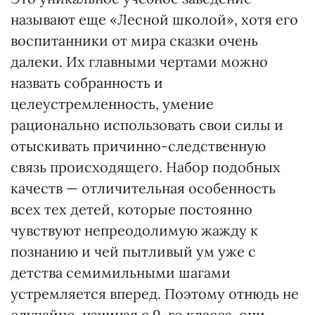
называют еще «Лесной школой», хотя его
воспитанники от мира сказки очень
далеки. Их главными чертами можно
назвать собранность и
целеустремленность, умение
рационально использовать свои силы и
отыскивать причинно-следственную
связь происходящего. Набор подобных
качеств — отличительная особенность
всех тех детей, которые постоянно
чувствуют непреодолимую жажду к
познанию и чей пытливый ум уже с
детства семимильными шагами
устремляется вперед. Поэтому отнюдь не
случайно, начиная с 9-го класса, они