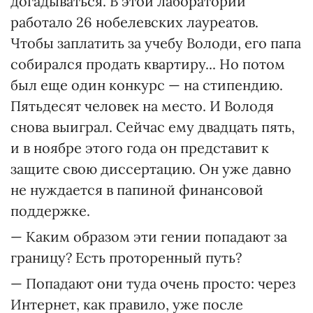
догадываться. В этой лаборатории
работало 26 нобелевских лауреатов.
Чтобы заплатить за учебу Володи, его папа
собирался продать квартиру... Но потом
был еще один конкурс — на стипендию.
Пятьдесят человек на место. И Володя
снова выиграл. Сейчас ему двадцать пять,
и в ноябре этого года он представит к
защите свою диссертацию. Он уже давно
не нуждается в папиной финансовой
поддержке.
— Каким образом эти гении попадают за
границу? Есть проторенный путь?
— Попадают они туда очень просто: через
Интернет, как правило, уже после