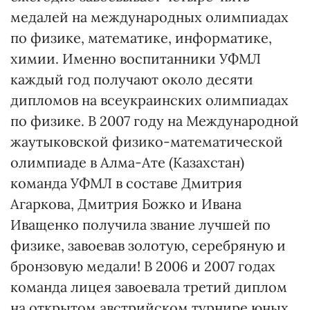
медалей на международных олимпиадах
по физике, математике, информатике,
химии. Именно воспитанники УФМЛ
каждый год получают около десяти
дипломов на всеукраинских олимпиадах
по физике. В 2007 году на Международной
жаутыковской физико-математической
олимпиаде в Алма-Ате (Казахстан)
команда УФМЛ в составе Дмитрия
Агаркова, Дмитрия Божко и Ивана
Иващенко получила звание лучшей по
физике, завоевав золотую, серебряную и
бронзовую медали! В 2006 и 2007 годах
команда лицея завоевала третий диплом
на открытом австрийском турнире юных