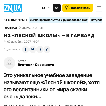
RU
Аа
Поддержать
Смена правительства и руководства ВСУ
Вступление
ВАЖНЫЕ ТЕМЫ
ГЛАВНАЯ
ОБРАЗОВАНИЕ
ИЗ «ЛЕСНОЙ ШКОЛЫ» — В ГАРВАРД
07 декабря, 2007, 14:09
Поделиться
Автор
Виктория Сорокопуд
Это уникальное учебное заведение
называют еще «Лесной школой», хотя
его воспитанники от мира сказки
очень далеки...
Это уникальное учебное заведение