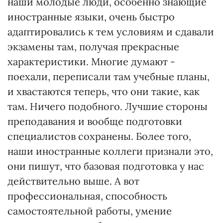
наши молодые люди, особенно знающие
иностранные языки, очень быстро
адаптировались к тем условиям и сдавали
экзамены там, получая прекрасные
характеристики. Многие думают -
поехали, переписали там учебные планы,
и хвастаются теперь, что они такие, как
там. Ничего подобного. Лучшие стороны
преподавания и вообще подготовки
специалистов сохранены. Более того,
наши иностранные коллеги признали это,
они пишут, что базовая подготовка у нас
действительно выше. А вот
профессиональная, способность
самостоятельной работы, умение