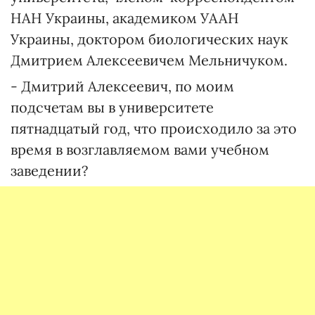
НАН Украины, академиком УААН
Украины, доктором биологических наук
Дмитрием Алексеевичем Мельничуком.
- Дмитрий Алексеевич, по моим
подсчетам вы в университете
пятнадцатый год, что происходило за это
время в возглавляемом вами учебном
заведении?