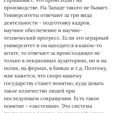
производстве. На Западе такого не бывает.
Университеты отвечают за три вида
деятельности - подготовку кадров,
научное обеспечение и научно-
технический прогресс. Если это аграрный
университет и он находится в каком-то
штате, то отвечает за происходящее не
только в лекционных аудиториях, но и на
полях, на фермах, в банках и т.д. Поэтому,
мне кажется, что скоро нашему
государству станет понятно, куда девать
такое количество людей при
последующем сокращении. Есть такое
понятие - «экстеншн». Это система