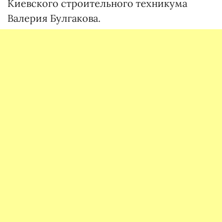
Киевского строительного техникума
Валерия Булгакова.