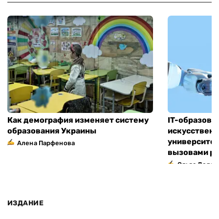
Как демография изменяет систему
IT-образован
образования Украины
искусственн
университет
Алена Парфенова
вызовами р
Ольга Доля
ИЗДАНИЕ