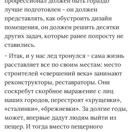
профессионал должен быть гораздо
лучше подготовлен - он должен
представлять, как обустроить дизайн
помещения, он должен решить десятки
других задач, которые ранее попросту не
ставились.
- Итак, и у нас лед тронулся - сама жизнь
расставляет все по своим местам: место
строителей «свершений века» занимают
реконструкторы, реставраторы. Они
соскребут скорбное выражение с лиц
наших городов, перестроят «хрущевки»,
«сталинки», «брежневки». За долгие годы,
может, впервые дадут людям выйти из
пещер. И тогда вместо пещерного