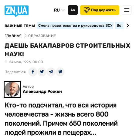
RU
Аа
Поддержать
Смена правительства и руководства ВСУ
Вступление
ВАЖНЫЕ ТЕМЫ
ГЛАВНАЯ
ОБРАЗОВАНИЕ
ДАЕШЬ БАКАЛАВРОВ СТРОИТЕЛЬНЫХ
НАУК!
24 мая, 1996, 00:00
Поделиться
Автор
Александр Рожен
Кто-то подсчитал, что вся история
человечества - жизнь всего 800
поколений. Причем 650 поколений
людей прожили в пещерах...