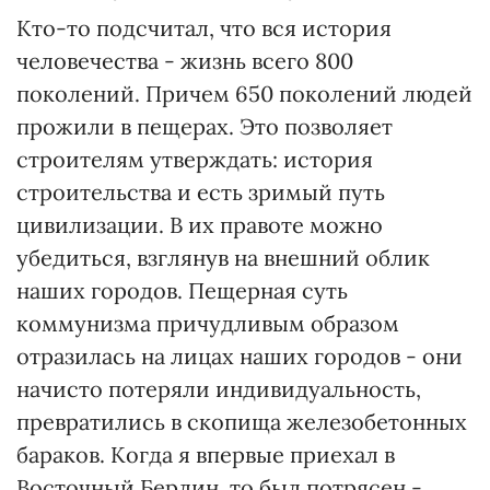
Кто-то подсчитал, что вся история
человечества - жизнь всего 800
поколений. Причем 650 поколений людей
прожили в пещерах. Это позволяет
строителям утверждать: история
строительства и есть зримый путь
цивилизации. В их правоте можно
убедиться, взглянув на внешний облик
наших городов. Пещерная суть
коммунизма причудливым образом
отразилась на лицах наших городов - они
начисто потеряли индивидуальность,
превратились в скопища железобетонных
бараков. Когда я впервые приехал в
Восточный Берлин, то был потрясен -