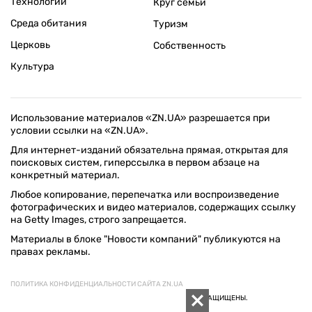
Технологии
Круг семьи
Среда обитания
Туризм
Церковь
Собственность
Культура
Использование материалов «ZN.UA» разрешается при
условии ссылки на «ZN.UA».
Для интернет-изданий обязательна прямая, открытая для
поисковых систем, гиперссылка в первом абзаце на
конкретный материал.
Любое копирование, перепечатка или воспроизведение
фотографических и видео материалов, содержащих ссылку
на Getty Images, строго запрещается.
Материалы в блоке "Новости компаний" публикуются на
правах рекламы.
ПОЛИТИКА КОНФИДЕНЦИАЛЬНОСТИ САЙТА ZN.UA
© 1994–2026 «ЗЕРКАЛО НЕДЕЛИ. УКРАИНА». ВСЕ ПРАВА ЗАЩИЩЕНЫ.