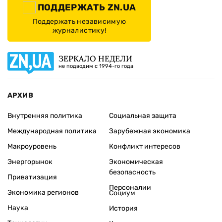
ПОДДЕРЖАТЬ ZN.UA
Поддержать независимую
журналистику!
ЗЕРКАЛО НЕДЕЛИ
не подводим с 1994-го года
АРХИВ
Внутренняя политика
Социальная защита
Международная политика
Зарубежная экономика
Макроуровень
Конфликт интересов
Энергорынок
Экономическая
безопасность
Приватизация
Персоналии
Экономика регионов
Социум
Наука
История