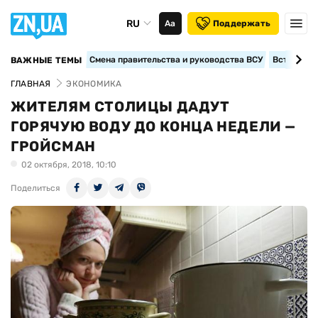
RU
Аа
Поддержать
Смена правительства и руководства ВСУ
Вступление
ВАЖНЫЕ ТЕМЫ
ГЛАВНАЯ
ЭКОНОМИКА
ЖИТЕЛЯМ СТОЛИЦЫ ДАДУТ
ГОРЯЧУЮ ВОДУ ДО КОНЦА НЕДЕЛИ —
ГРОЙСМАН
02 октября, 2018, 10:10
Поделиться