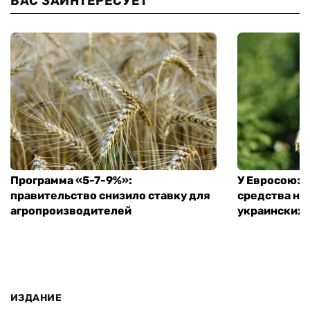
ВАС ЗАИНТЕРЕСУЕТ
Программа «5-7-9%»:
У Евросоюза
правительство снизило ставку для
средства на
агропроизводителей
украинских
ИЗДАНИЕ