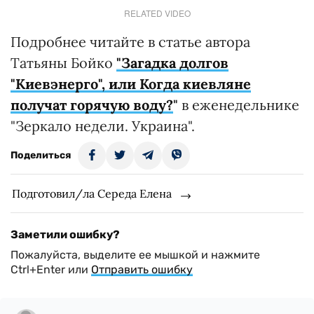
RELATED VIDEO
Подробнее читайте в статье автора
Татьяны Бойко
"Загадка долгов
"Киевэнерго", или Когда киевляне
получат горячую воду?
"
в еженедельнике
"Зеркало недели. Украина".
Поделиться
Подготовил/ла Середа Елена
Заметили ошибку?
Пожалуйста, выделите ее мышкой и нажмите
Ctrl+Enter или
Отправить ошибку