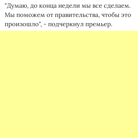
"Думаю, до конца недели мы все сделаем.
Мы поможем от правительства, чтобы это
произошло", - подчеркнул премьер.