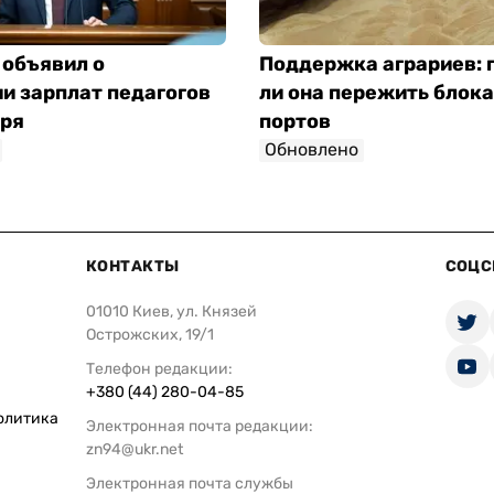
 объявил о
Поддержка аграриев:
и зарплат педагогов
ли она пережить блок
бря
портов
Обновлено
КОНТАКТЫ
СОЦС
01010 Киев, ул. Князей
Острожских, 19/1
Телефон редакции:
+380 (44) 280-04-85
олитика
Электронная почта редакции:
zn94@ukr.net
Электронная почта службы