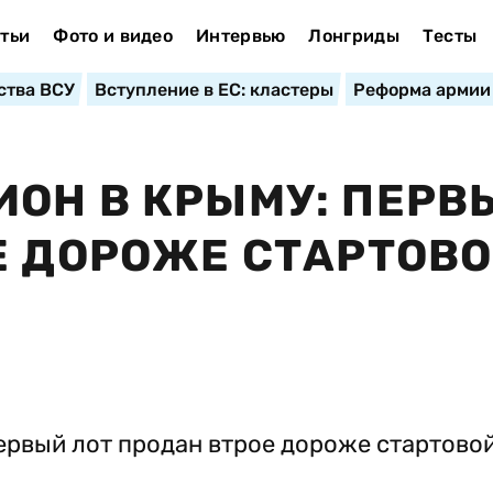
тьи
Фото и видео
Интервью
Лонгриды
Тесты
ства ВСУ
Вступление в ЕС: кластеры
Реформа армии
ОН В КРЫМУ: ПЕРВ
Е ДОРОЖЕ СТАРТОВ