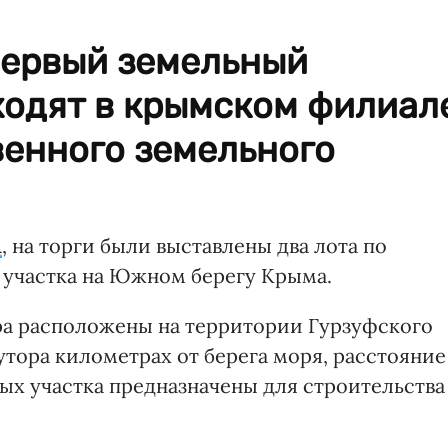
первый земельный
ходят в крымском филиал
венного земельного
A
, на торги были выставлены два лота по
а участка на Южном берегу Крыма.
ара расположены на территории Гурзуфского
тора километрах от берега моря, расстояние
ных участка предназначены для строительства