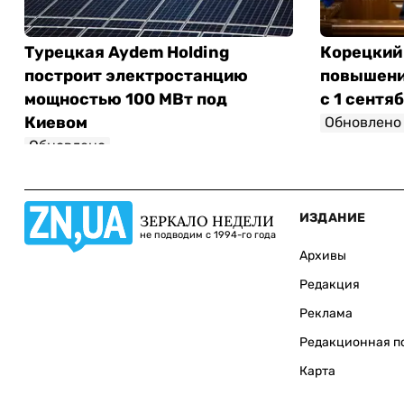
Турецкая Aydem Holding
Корецкий
построит электростанцию
повышени
мощностью 100 МВт под
с 1 сентя
Киевом
Обновлено
Обновлено
ИЗДАНИЕ
ЗЕРКАЛО НЕДЕЛИ
не подводим с 1994-го года
Архивы
Редакция
Реклама
Редакционная п
Карта