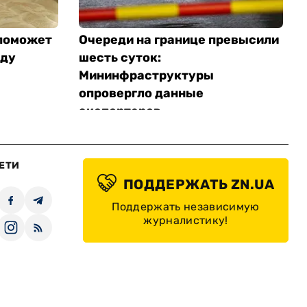
 поможет
Очереди на границе превысили
аду
шесть суток:
Мининфраструктуры
опровергло данные
экспортеров
Обновлено
ЕТИ
ПОДДЕРЖАТЬ ZN.UA
Поддержать независимую
журналистику!