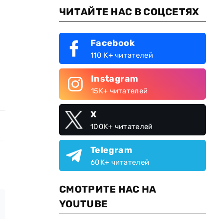
ЧИТАЙТЕ НАС В СОЦСЕТЯХ
Facebook
110 K+ читателей
Instagram
15K+ читателей
X
100K+ читателей
Telegram
60K+ читателей
СМОТРИТЕ НАС НА
YOUTUBE