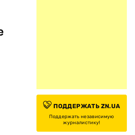
е
ПОДДЕРЖАТЬ ZN.UA
Поддержать независимую
журналистику!