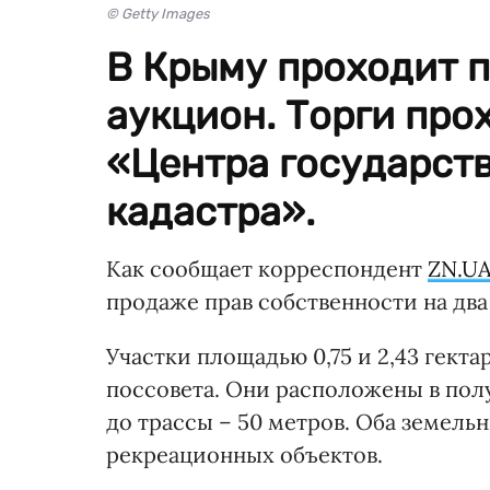
© Getty Images
В Крыму проходит 
аукцион. Торги про
«Центра государст
кадастра».
Как сообщает корреспондент
ZN.U
продаже прав собственности на дв
Участки площадью 0,75 и 2,43 гект
поссовета. Они расположены в полу
до трассы – 50 метров. Оба земель
рекреационных объектов.