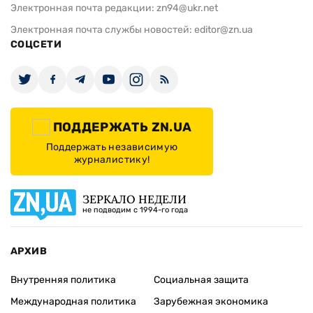
Электронная почта редакции:
zn94@ukr.net
Электронная почта службы новостей:
editor@zn.ua
СОЦСЕТИ
ПОДДЕРЖАТЬ ZN.UA
Поддержать независимую
журналистику!
ЗЕРКАЛО НЕДЕЛИ
не подводим с 1994-го года
АРХИВ
Внутренняя политика
Социальная защита
Международная политика
Зарубежная экономика