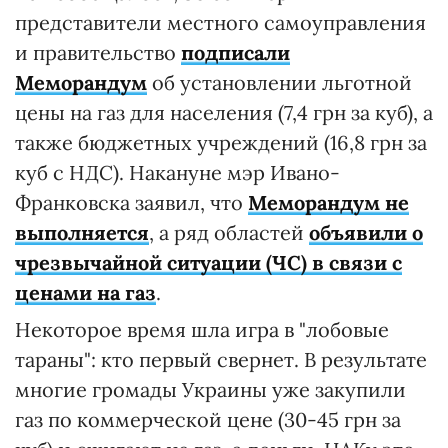
представители местного самоуправления
и правительство
подписали
Меморандум
об установлении льготной
цены на газ для населения (7,4 грн за куб), а
также бюджетных учреждений (16,8 грн за
куб с НДС). Накануне мэр Ивано-
Франковска заявил, что
Меморандум не
выполняется
, а ряд областей
объявили о
чрезвычайной ситуации (ЧС) в связи с
ценами на газ
.
Некоторое время шла игра в "лобовые
тараны": кто первый свернет. В результате
многие громады Украины уже закупили
газ по коммерческой цене (30-45 грн за