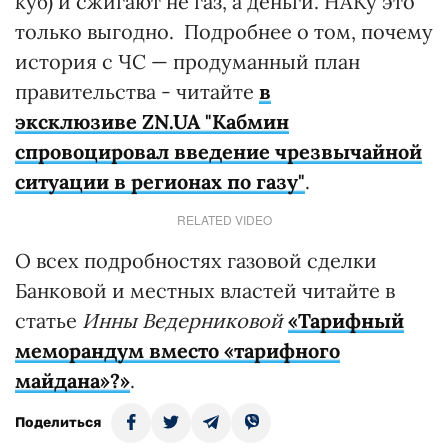
куб) и сжигают не газ, а деньги. НАКу это
только выгодно. Подробнее о том, почему
история с ЧС — продуманный план
правительства - читайте
в
эксклюзиве ZN.UA "Кабмин
спровоцировал введение чрезвычайной
ситуации в регионах по газу"
.
RELATED VIDEO
О всех подробностях газовой сделки
Банковой и местных властей читайте в
статье
Инны Ведерниковой
«Тарифный
меморандум вместо «тарифного
майдана»?»
.
Поделиться