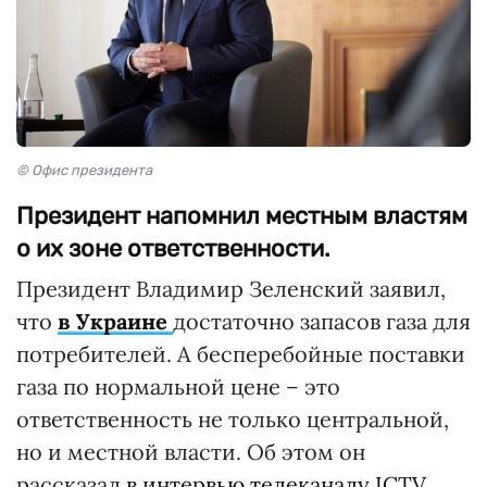
© Офис президента
Президент напомнил местным властям
о их зоне ответственности.
Президент Владимир Зеленский заявил,
что
в Украине
достаточно запасов газа для
потребителей. А бесперебойные поставки
газа по нормальной цене – это
ответственность не только центральной,
но и местной власти. Об этом он
рассказал
в интервью телеканалу ICTV.