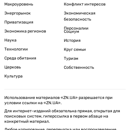
Макроуровень
Конфликт интересов
Энергорынок
Экономическая
безопасность
Приватизация
Персоналии
Экономика регионов
Социум
Наука
История
Технологии
Круг семьи
Среда обитания
Туризм
Церковь
Собственность
Культура
Использование материалов «ZN.UA» разрешается при
условии ссылки на «ZN.UA».
Для интернет-изданий обязательна прямая, открытая для
поисковых систем, гиперссылка в первом абзаце на
конкретный материал.
Любое копирование, перепечатка или воспроизведение