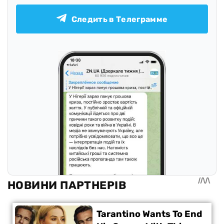
Следить в Телеграмме