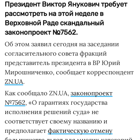
Президент Виктор Янукович требует
рассмотреть на этой неделе в
Верховной Раде скандальный
законопроект №7562.
Об этом заявил сегодня на заседании
согласительного совета фракций
представитель президента в ВР Юрий
Мирошниченко, сообщает корреспондент
ZN.UA
.
Как сообщало ZN.UA,
законопроект
№7562
, «О гарантиях государства
исполнения решений суда» не
соответствует своему названию и
предполагает
фактическую отмену
большинства льгот
для многих категорий