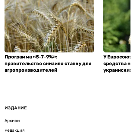
Программа «5-7-9%»:
У Евросоюза
правительство снизило ставку для
средства на
агропроизводителей
украинских
ИЗДАНИЕ
Архивы
Редакция