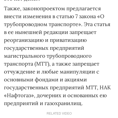
Также, законопроектом предлагается
внести изменения в статью 7 закона «О
трубопроводном транспорте». Эта статья
в ее нынешней редакции запрещает
реорганизацию и приватизацию
государственных предприятий
магистрального трубопроводного
транспорта (МТТ), а также запрещает
отчуждение и любые манипуляции с
основными фондами и акциями
государственных предприятий МТТ, НАК
«Нафтогаз», дочерних и основанных ею
предприятий и газохранилищ.
RELATED VIDEO