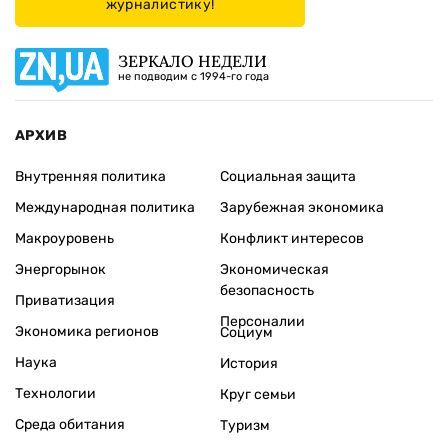
журналистику!
ЗЕРКАЛО НЕДЕЛИ
не подводим с 1994-го года
АРХИВ
Внутренняя политика
Социальная защита
Международная политика
Зарубежная экономика
Макроуровень
Конфликт интересов
Энергорынок
Экономическая
безопасность
Приватизация
Персоналии
Экономика регионов
Социум
Наука
История
Технологии
Круг семьи
Среда обитания
Туризм